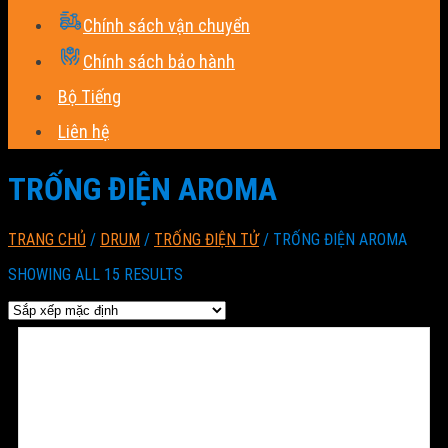
Chính sách vận chuyển
Chính sách bảo hành
Bộ Tiếng
Liên hệ
TRỐNG ĐIỆN AROMA
TRANG CHỦ
/
DRUM
/
TRỐNG ĐIỆN TỬ
/
TRỐNG ĐIỆN AROMA
SHOWING ALL 15 RESULTS