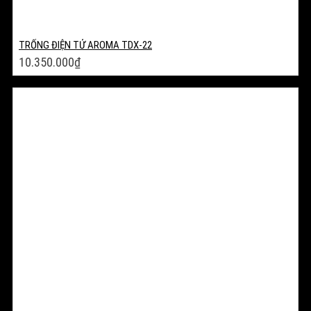
TRỐNG ĐIỆN TỬ AROMA TDX-22
10.350.000
₫