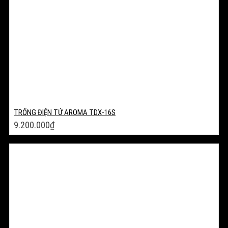
TRỐNG ĐIỆN TỬ AROMA TDX-16S
9.200.000
₫