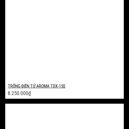
TRỐNG ĐIỆN TỬ AROMA TDX-15S
8.250.000
₫