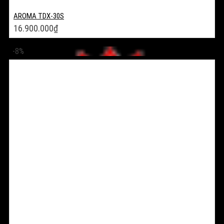
AROMA TDX-30S
16.900.000
₫
-8%