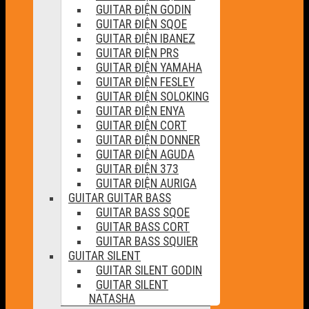
GUITAR ĐIỆN GODIN
GUITAR ĐIỆN SQOE
GUITAR ĐIỆN IBANEZ
GUITAR ĐIỆN PRS
GUITAR ĐIỆN YAMAHA
GUITAR ĐIỆN FESLEY
GUITAR ĐIỆN SOLOKING
GUITAR ĐIỆN ENYA
GUITAR ĐIỆN CORT
GUITAR ĐIỆN DONNER
GUITAR ĐIỆN AGUDA
GUITAR ĐIỆN 373
GUITAR ĐIỆN AURIGA
GUITAR GUITAR BASS
GUITAR BASS SQOE
GUITAR BASS CORT
GUITAR BASS SQUIER
GUITAR SILENT
GUITAR SILENT GODIN
GUITAR SILENT
NATASHA