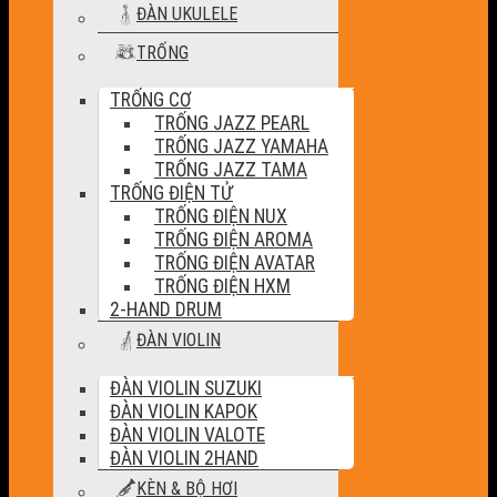
ĐÀN UKULELE
TRỐNG
TRỐNG CƠ
TRỐNG JAZZ PEARL
TRỐNG JAZZ YAMAHA
TRỐNG JAZZ TAMA
TRỐNG ĐIỆN TỬ
TRỐNG ĐIỆN NUX
TRỐNG ĐIỆN AROMA
TRỐNG ĐIỆN AVATAR
TRỐNG ĐIỆN HXM
2-HAND DRUM
ĐÀN VIOLIN
ĐÀN VIOLIN SUZUKI
ĐÀN VIOLIN KAPOK
ĐÀN VIOLIN VALOTE
ĐÀN VIOLIN 2HAND
KÈN & BỘ HƠI