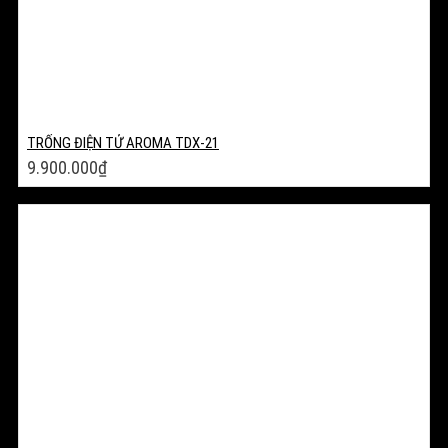
TRỐNG ĐIỆN TỬ AROMA TDX-21
9.900.000
₫