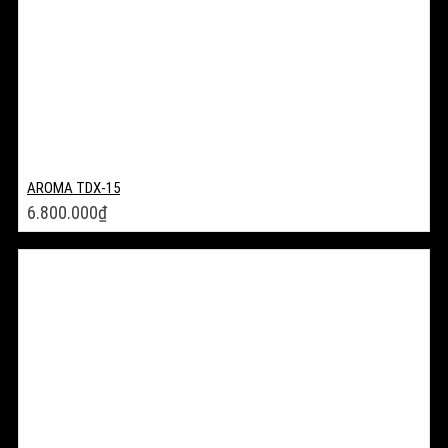
AROMA TDX-15
6.800.000
₫