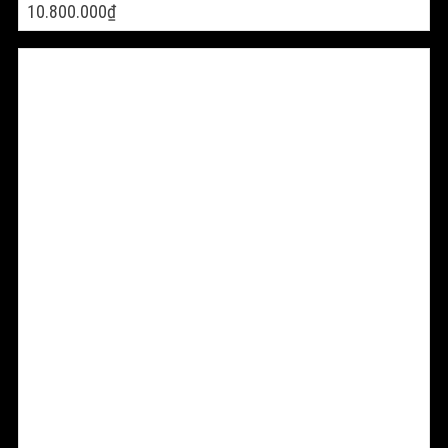
10.800.000
₫