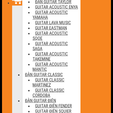
ĐÀN GUITAR TAYLOR
GUITAR ACOUSTIC ENYA
GUITAR ACOUSTIC
YAMAHA
GUITAR LAVA MUSIC
GUITAR EASTMAN
GUITAR ACOUSTIC
SQOE
GUITAR ACOUSTIC
SAGA
GUITAR ACOUSTIC
TAKEMINE
GUITAR ACOUSTIC
MANTIC
ĐÀN GUITAR CLASSIC
GUITAR CLASSIC
MARTINEZ
GUITAR CLASSIC
CORDOBA
ĐÀN GUITAR ĐIỆN
GUITAR ĐIỆN FENDER
GUITAR ĐIỆN SQUIER