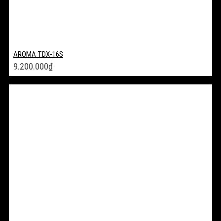
AROMA TDX-16S
9.200.000
₫