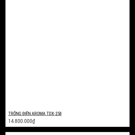
TRỐNG ĐIỆN AROMA TDX-25II
14.800.000
₫