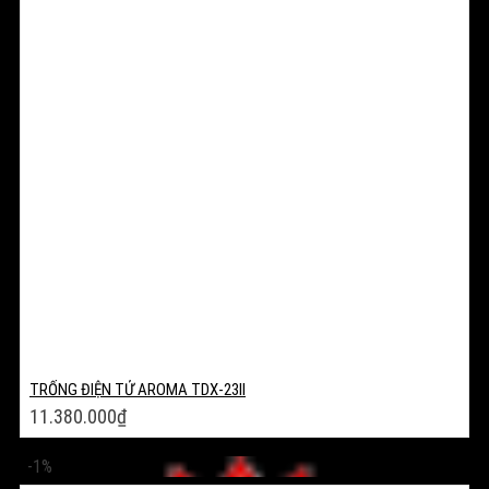
TRỐNG ĐIỆN TỬ AROMA TDX-23II
11.380.000
₫
-1%