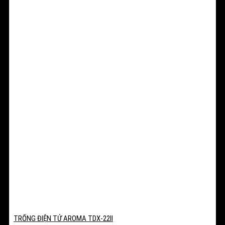
TRỐNG ĐIỆN TỬ AROMA TDX-22II