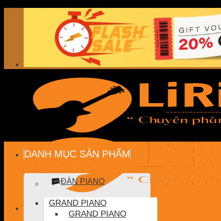
Skip
to
content
DANH MỤC SẢN PHẨM
ĐÀN PIANO
GRAND PIANO
GRAND PIANO