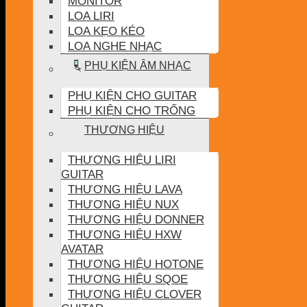
MONITOR
LOA LIRI
LOA KẸO KÉO
LOA NGHE NHẠC
PHỤ KIỆN ÂM NHẠC
PHỤ KIỆN CHO GUITAR
PHỤ KIỆN CHO TRỐNG
THƯƠNG HIỆU
THƯƠNG HIỆU LIRI
GUITAR
THƯƠNG HIỆU LAVA
THƯƠNG HIỆU NUX
THƯƠNG HIỆU DONNER
THƯƠNG HIỆU HXW
AVATAR
THƯƠNG HIỆU HOTONE
THƯƠNG HIỆU SQOE
THƯƠNG HIỆU CLOVER