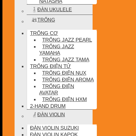
NATASHA
ĐÀN UKULELE
TRỐNG
TRỐNG CƠ
TRỐNG JAZZ PEARL
TRỐNG JAZZ
YAMAHA
TRỐNG JAZZ TAMA
TRỐNG ĐIỆN TỬ
TRỐNG ĐIỆN NUX
TRỐNG ĐIỆN AROMA
TRỐNG ĐIỆN
AVATAR
TRỐNG ĐIỆN HXM
2-HAND DRUM
ĐÀN VIOLIN
ĐÀN VIOLIN SUZUKI
ĐÀN VIOLIN KAPOK