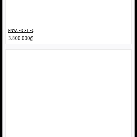
ENYA ED X1 EQ
3.800.000
₫