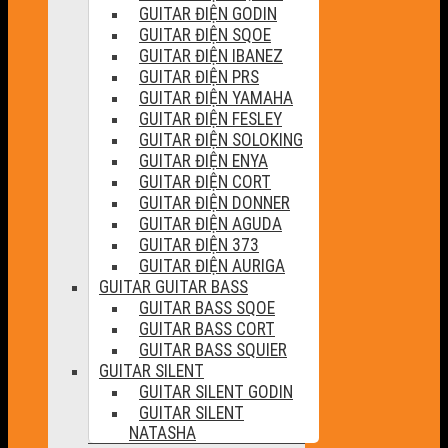
GUITAR ĐIỆN GODIN
GUITAR ĐIỆN SQOE
GUITAR ĐIỆN IBANEZ
GUITAR ĐIỆN PRS
GUITAR ĐIỆN YAMAHA
GUITAR ĐIỆN FESLEY
GUITAR ĐIỆN SOLOKING
GUITAR ĐIỆN ENYA
GUITAR ĐIỆN CORT
GUITAR ĐIỆN DONNER
GUITAR ĐIỆN AGUDA
GUITAR ĐIỆN 373
GUITAR ĐIỆN AURIGA
GUITAR GUITAR BASS
GUITAR BASS SQOE
GUITAR BASS CORT
GUITAR BASS SQUIER
GUITAR SILENT
GUITAR SILENT GODIN
GUITAR SILENT
NATASHA