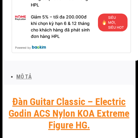
HPL
Giảm 5% – tối đa 200.000đ
SIÊU
MỚI,
khi chọn kỳ hạn 6 & 12 tháng
SIÊU HOT
cho khách hàng đã phát sinh
đơn hàng HPL
Powered by
MÔ TẢ
Đàn Guitar Classic – Electric
Godin ACS Nylon KOA Extreme
Figure HG.