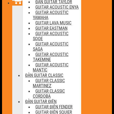
ĐÀN GUITAR TAYLOR
GUITAR ACOUSTIC ENYA
GUITAR ACOUSTIC
YAMAHA
GUITAR LAVA MUSIC
GUITAR EASTMAN
GUITAR ACOUSTIC
SQOE
GUITAR ACOUSTIC
SAGA
GUITAR ACOUSTIC
TAKEMINE
GUITAR ACOUSTIC
MANTIC
ĐÀN GUITAR CLASSIC
GUITAR CLASSIC
MARTINEZ
GUITAR CLASSIC
CORDOBA
ĐÀN GUITAR ĐIỆN
GUITAR ĐIỆN FENDER
GUITAR ĐIỆN SQUIER