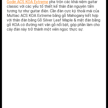
Godin ACS KOA Extreme
pha trộn các khái niệm guitar
classic với các yếu tố thiết kế thân đàn nguyên tấm
tương tự như guitar điện. Cần đàn cực kỳ thoải mái của
Multiac ACS KOA Extreme bằng gỗ Mahogany kết hợp
với thân đàn bằng Gỗ Silver Leaf Maple & mặt đàn bằng
gỗ KOA có đường nét vân gỗ nổi bật, góp phần làm cho
cây đàn này trở thành một viên ngọc thực sự.