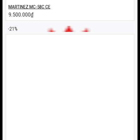
MARTINEZ MC-58C CE
9.500.000
₫
-21%