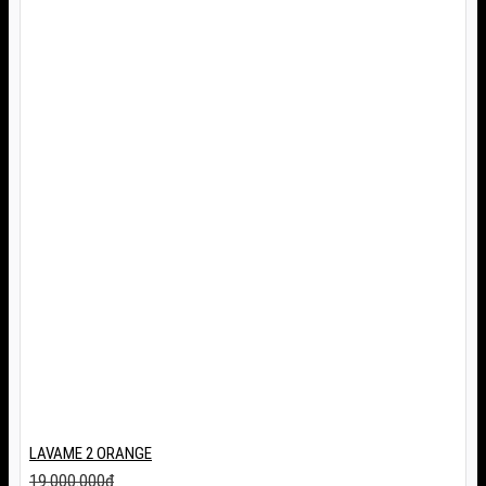
LAVAME 2 ORANGE
19.000.000
₫