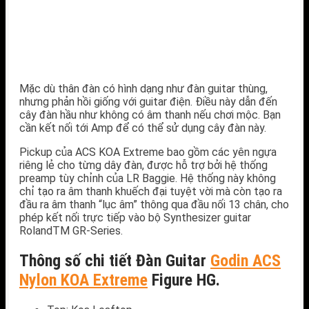
Mặc dù thân đàn có hình dạng như đàn guitar thùng,
nhưng phản hồi giống với guitar điện. Điều này dẫn đến
cây đàn hầu như không có âm thanh nếu chơi mộc. Bạn
cần kết nối tới Amp để có thể sử dụng cây đàn này.
Pickup của ACS KOA Extreme bao gồm các yên ngựa
riêng lẻ cho từng dây đàn, được hỗ trợ bởi hệ thống
preamp tùy chỉnh của LR Baggie. Hệ thống này không
chỉ tạo ra âm thanh khuếch đại tuyệt vời mà còn tạo ra
đầu ra âm thanh “lục âm” thông qua đầu nối 13 chân, cho
phép kết nối trực tiếp vào bộ Synthesizer guitar
RolandTM GR-Series.
Thông số chi tiết Đàn Guitar
Godin ACS
Nylon KOA Extreme
Figure HG.