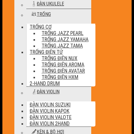
ĐÀN UKULELE
TRỐNG
TRỐNG CƠ
TRỐNG JAZZ PEARL
TRỐNG JAZZ YAMAHA
TRỐNG JAZZ TAMA
TRỐNG ĐIỆN TỬ
TRỐNG ĐIỆN NUX
TRỐNG ĐIỆN AROMA
TRỐNG ĐIỆN AVATAR
TRỐNG ĐIỆN HXM
2-HAND DRUM
ĐÀN VIOLIN
ĐÀN VIOLIN SUZUKI
ĐÀN VIOLIN KAPOK
ĐÀN VIOLIN VALOTE
ĐÀN VIOLIN 2HAND
KÈN & BỘ HƠI