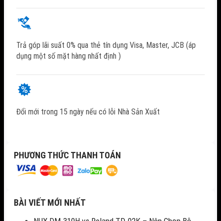
Trả góp lãi suất 0% qua thẻ tín dụng Visa, Master, JCB (áp
dụng một số mặt hàng nhất định )
Đổi mới trong 15 ngày nếu có lỗi Nhà Sản Xuất
PHƯƠNG THỨC THANH TOÁN
BÀI VIẾT MỚI NHẤT
NUX DM-310H vs Roland TD-02K – Nên Chọn Bộ