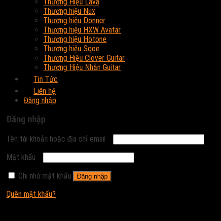
Thương Hiệu Lava
Thương hiệu Nux
Thương hiệu Donner
Thương hiệu HXW Avatar
Thương hiệu Hotone
Thương hiệu Sqoe
Thương Hiệu Clover Guitar
Thương Hiệu Nhẫn Guitar
Tin Tức
Liên hệ
Đăng nhập
Đăng nhập
Tên tài khoản hoặc địa chỉ email
Mật khẩu
Ghi nhớ mật khẩu
Đăng nhập
Quên mật khẩu?