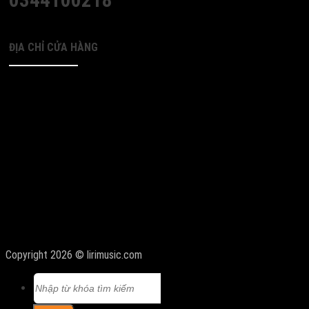
ĐỊA CHỈ CỬA HÀNG
Copyright 2026 © lirimusic.com
Tìm
kiếm: