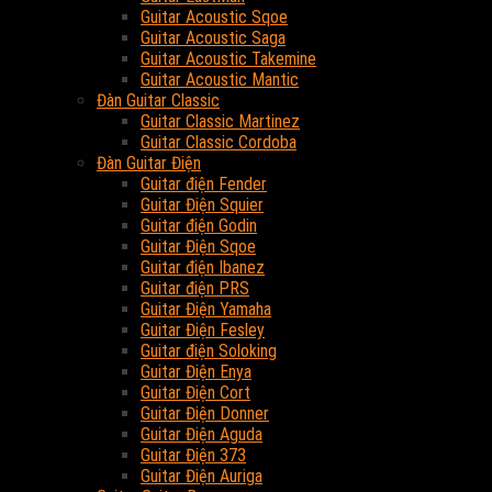
Guitar Acoustic Sqoe
Guitar Acoustic Saga
Guitar Acoustic Takemine
Guitar Acoustic Mantic
Đàn Guitar Classic
Guitar Classic Martinez
Guitar Classic Cordoba
Đàn Guitar Điện
Guitar điện Fender
Guitar Điện Squier
Guitar điện Godin
Guitar Điện Sqoe
Guitar điện Ibanez
Guitar điện PRS
Guitar Điện Yamaha
Guitar Điện Fesley
Guitar điện Soloking
Guitar Điện Enya
Guitar Điện Cort
Guitar Điện Donner
Guitar Điện Aguda
Guitar Điện 373
Guitar Điện Auriga