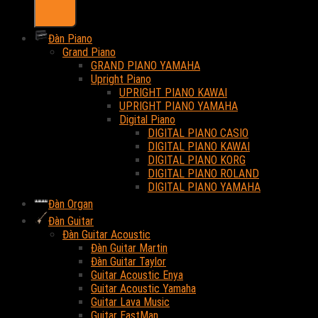
Đàn Piano
Grand Piano
GRAND PIANO YAMAHA
Upright Piano
UPRIGHT PIANO KAWAI
UPRIGHT PIANO YAMAHA
Digital Piano
DIGITAL PIANO CASIO
DIGITAL PIANO KAWAI
DIGITAL PIANO KORG
DIGITAL PIANO ROLAND
DIGITAL PIANO YAMAHA
Đàn Organ
Đàn Guitar
Đàn Guitar Acoustic
Đàn Guitar Martin
Đàn Guitar Taylor
Guitar Acoustic Enya
Guitar Acoustic Yamaha
Guitar Lava Music
Guitar EastMan