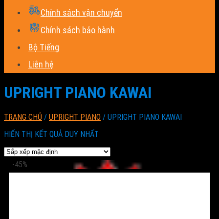
Chính sách vận chuyển
Chính sách bảo hành
Bộ Tiếng
Liên hệ
UPRIGHT PIANO KAWAI
TRANG CHỦ
/
UPRIGHT PIANO
/
UPRIGHT PIANO KAWAI
HIỂN THỊ KẾT QUẢ DUY NHẤT
-45%