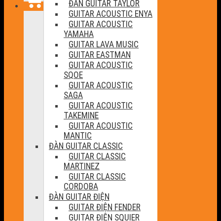
ĐÀN GUITAR TAYLOR
GUITAR ACOUSTIC ENYA
GUITAR ACOUSTIC
YAMAHA
GUITAR LAVA MUSIC
GUITAR EASTMAN
GUITAR ACOUSTIC
SQOE
GUITAR ACOUSTIC
SAGA
GUITAR ACOUSTIC
TAKEMINE
GUITAR ACOUSTIC
MANTIC
ĐÀN GUITAR CLASSIC
GUITAR CLASSIC
MARTINEZ
GUITAR CLASSIC
CORDOBA
ĐÀN GUITAR ĐIỆN
GUITAR ĐIỆN FENDER
GUITAR ĐIỆN SQUIER