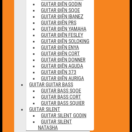
GUITAR ĐIỆN GODIN
GUITAR ĐIỆN SQOE
GUITAR ĐIỆN IBANEZ
GUITAR ĐIỆN PRS
GUITAR ĐIỆN YAMAHA
GUITAR ĐIỆN FESLEY
GUITAR ĐIỆN SOLOKING
GUITAR ĐIỆN ENYA
GUITAR ĐIỆN CORT
GUITAR ĐIỆN DONNER
GUITAR ĐIỆN AGUDA
GUITAR ĐIỆN 373
GUITAR ĐIỆN AURIGA
GUITAR GUITAR BASS
GUITAR BASS SQOE
GUITAR BASS CORT
GUITAR BASS SQUIER
GUITAR SILENT
GUITAR SILENT GODIN
GUITAR SILENT
NATASHA