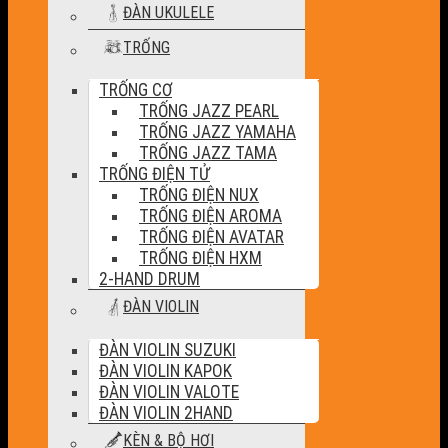
ĐÀN UKULELE
TRỐNG
TRỐNG CƠ
TRỐNG JAZZ PEARL
TRỐNG JAZZ YAMAHA
TRỐNG JAZZ TAMA
TRỐNG ĐIỆN TỬ
TRỐNG ĐIỆN NUX
TRỐNG ĐIỆN AROMA
TRỐNG ĐIỆN AVATAR
TRỐNG ĐIỆN HXM
2-HAND DRUM
ĐÀN VIOLIN
ĐÀN VIOLIN SUZUKI
ĐÀN VIOLIN KAPOK
ĐÀN VIOLIN VALOTE
ĐÀN VIOLIN 2HAND
KÈN & BỘ HƠI