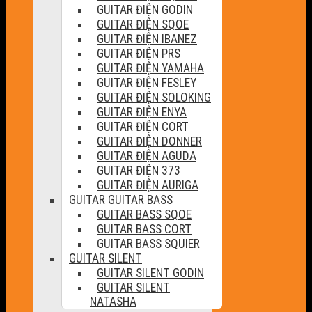
GUITAR ĐIỆN GODIN
GUITAR ĐIỆN SQOE
GUITAR ĐIỆN IBANEZ
GUITAR ĐIỆN PRS
GUITAR ĐIỆN YAMAHA
GUITAR ĐIỆN FESLEY
GUITAR ĐIỆN SOLOKING
GUITAR ĐIỆN ENYA
GUITAR ĐIỆN CORT
GUITAR ĐIỆN DONNER
GUITAR ĐIỆN AGUDA
GUITAR ĐIỆN 373
GUITAR ĐIỆN AURIGA
GUITAR GUITAR BASS
GUITAR BASS SQOE
GUITAR BASS CORT
GUITAR BASS SQUIER
GUITAR SILENT
GUITAR SILENT GODIN
GUITAR SILENT
NATASHA