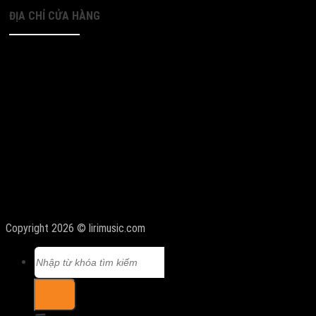
ĐỊA CHỈ CỬA HÀNG
Copyright 2026 © lirimusic.com
Tìm
kiếm: