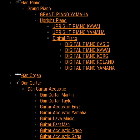
Đàn Piano
Grand Piano
GRAND PIANO YAMAHA
Upright Piano
UPRIGHT PIANO KAWAI
UPRIGHT PIANO YAMAHA
Digital Piano
DIGITAL PIANO CASIO
DIGITAL PIANO KAWAI
DIGITAL PIANO KORG
DIGITAL PIANO ROLAND
DIGITAL PIANO YAMAHA
Đàn Organ
Đàn Guitar
Đàn Guitar Acoustic
Đàn Guitar Martin
Đàn Guitar Taylor
Guitar Acoustic Enya
Guitar Acoustic Yamaha
Guitar Lava Music
Guitar EastMan
Guitar Acoustic Sqoe
Guitar Acoustic Saga