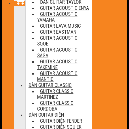
ĐÀN GUITAR TAYLOR
GUITAR ACOUSTIC ENYA
GUITAR ACOUSTIC
YAMAHA
GUITAR LAVA MUSIC
GUITAR EASTMAN
GUITAR ACOUSTIC
SQOE
GUITAR ACOUSTIC
SAGA
GUITAR ACOUSTIC
TAKEMINE
GUITAR ACOUSTIC
MANTIC
ĐÀN GUITAR CLASSIC
GUITAR CLASSIC
MARTINEZ
GUITAR CLASSIC
CORDOBA
ĐÀN GUITAR ĐIỆN
GUITAR ĐIỆN FENDER
GUITAR ĐIỆN SQUIER