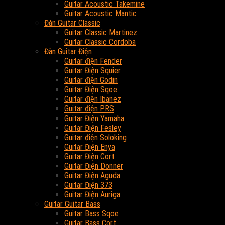
Guitar Acoustic Takemine
Guitar Acoustic Mantic
Đàn Guitar Classic
Guitar Classic Martinez
Guitar Classic Cordoba
Đàn Guitar Điện
Guitar điện Fender
Guitar Điện Squier
Guitar điện Godin
Guitar Điện Sqoe
Guitar điện Ibanez
Guitar điện PRS
Guitar Điện Yamaha
Guitar Điện Fesley
Guitar điện Soloking
Guitar Điện Enya
Guitar Điện Cort
Guitar Điện Donner
Guitar Điện Aguda
Guitar Điện 373
Guitar Điện Auriga
Guitar Guitar Bass
Guitar Bass Sqoe
Guitar Bass Cort