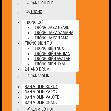
ĐÀN UKULELE
TRỐNG
TRỐNG CƠ
TRỐNG JAZZ PEARL
TRỐNG JAZZ YAMAHA
TRỐNG JAZZ TAMA
TRỐNG ĐIỆN TỬ
TRỐNG ĐIỆN NUX
TRỐNG ĐIỆN AROMA
TRỐNG ĐIỆN AVATAR
TRỐNG ĐIỆN HXM
2-HAND DRUM
ĐÀN VIOLIN
ĐÀN VIOLIN SUZUKI
ĐÀN VIOLIN KAPOK
ĐÀN VIOLIN VALOTE
ĐÀN VIOLIN 2HAND
KÈN & BỘ HƠI