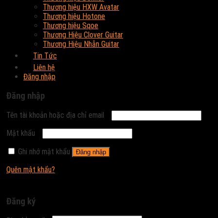
Thương hiệu HXW Avatar
Thương hiệu Hotone
Thương hiệu Sqoe
Thương Hiệu Clover Guitar
Thương Hiệu Nhẫn Guitar
Tin Tức
Liên hệ
Đăng nhập
Đăng nhập
Tên tài khoản hoặc địa chỉ email
Mật khẩu
Ghi nhớ mật khẩu
Đăng nhập
Quên mật khẩu?
Đăng ký