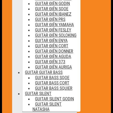
GUITAR ĐIỆN GODIN
GUITAR ĐIỆN SQOE
GUITAR ĐIỆN IBANEZ
GUITAR ĐIỆN PRS
GUITAR ĐIỆN YAMAHA
GUITAR ĐIỆN FESLEY
GUITAR ĐIỆN SOLOKING
GUITAR ĐIỆN ENYA
GUITAR ĐIỆN CORT
GUITAR ĐIỆN DONNER
GUITAR ĐIỆN AGUDA
GUITAR ĐIỆN 373
GUITAR ĐIỆN AURIGA
GUITAR GUITAR BASS
GUITAR BASS SQOE
GUITAR BASS CORT
GUITAR BASS SQUIER
GUITAR SILENT
GUITAR SILENT GODIN
GUITAR SILENT
NATASHA