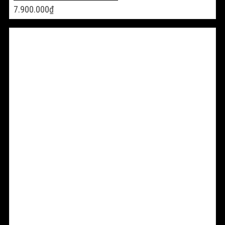
7.900.000
₫