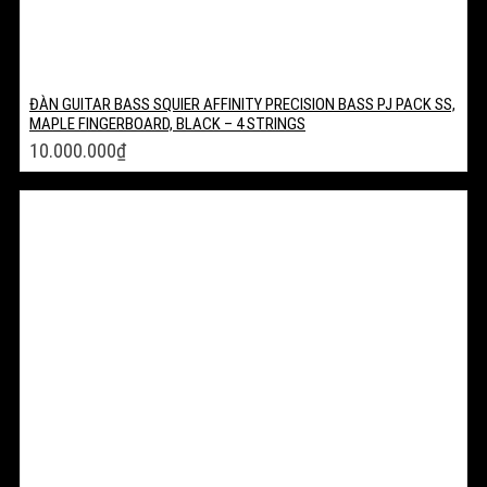
ĐÀN GUITAR BASS SQUIER AFFINITY PRECISION BASS PJ PACK SS,
MAPLE FINGERBOARD, BLACK – 4 STRINGS
10.000.000
₫