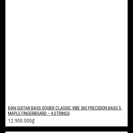
ĐÀN GUITAR BASS SQUIER CLASSIC VIBE 50S PRECISION BASS S,
MAPLE FINGERBOARD – 4 STRINGS
12.900.000
₫