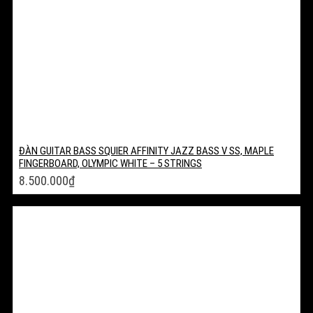
ĐÀN GUITAR BASS SQUIER AFFINITY JAZZ BASS V SS, MAPLE
FINGERBOARD, OLYMPIC WHITE – 5 STRINGS
8.500.000
₫