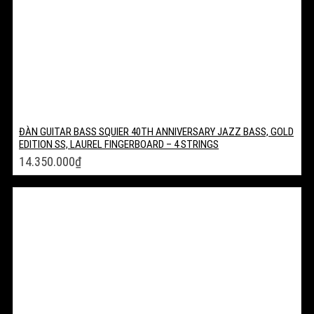
ĐÀN GUITAR BASS SQUIER 40TH ANNIVERSARY JAZZ BASS, GOLD
EDITION SS, LAUREL FINGERBOARD – 4 STRINGS
14.350.000
₫