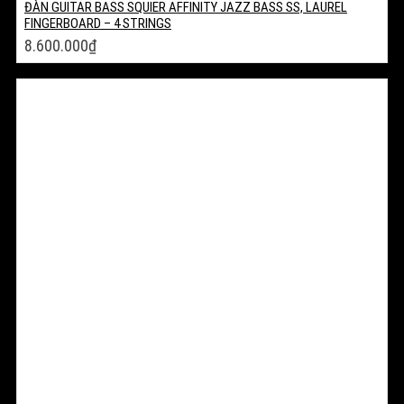
ĐÀN GUITAR BASS SQUIER AFFINITY JAZZ BASS SS, LAUREL
FINGERBOARD – 4 STRINGS
8.600.000
₫