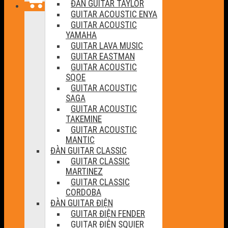
ĐÀN GUITAR TAYLOR
GUITAR ACOUSTIC ENYA
GUITAR ACOUSTIC
YAMAHA
GUITAR LAVA MUSIC
GUITAR EASTMAN
GUITAR ACOUSTIC
SQOE
GUITAR ACOUSTIC
SAGA
GUITAR ACOUSTIC
TAKEMINE
GUITAR ACOUSTIC
MANTIC
ĐÀN GUITAR CLASSIC
GUITAR CLASSIC
MARTINEZ
GUITAR CLASSIC
CORDOBA
ĐÀN GUITAR ĐIỆN
GUITAR ĐIỆN FENDER
GUITAR ĐIỆN SQUIER