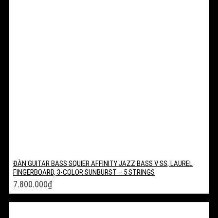
ĐÀN GUITAR BASS SQUIER AFFINITY JAZZ BASS V SS, LAUREL
FINGERBOARD, 3-COLOR SUNBURST – 5 STRINGS
7.800.000
₫