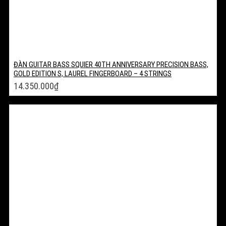
ĐÀN GUITAR BASS SQUIER 40TH ANNIVERSARY PRECISION BASS,
GOLD EDITION S, LAUREL FINGERBOARD – 4 STRINGS
14.350.000
₫