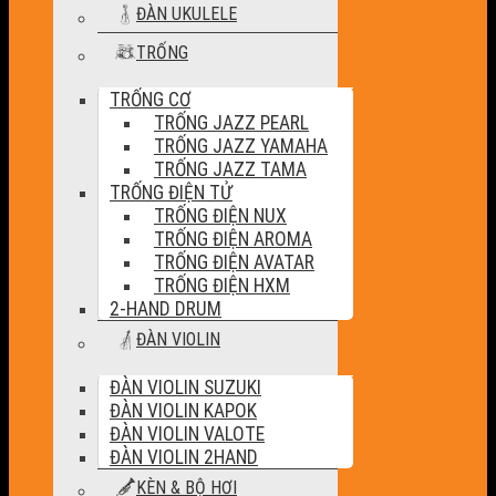
ĐÀN UKULELE
TRỐNG
TRỐNG CƠ
TRỐNG JAZZ PEARL
TRỐNG JAZZ YAMAHA
TRỐNG JAZZ TAMA
TRỐNG ĐIỆN TỬ
TRỐNG ĐIỆN NUX
TRỐNG ĐIỆN AROMA
TRỐNG ĐIỆN AVATAR
TRỐNG ĐIỆN HXM
2-HAND DRUM
ĐÀN VIOLIN
ĐÀN VIOLIN SUZUKI
ĐÀN VIOLIN KAPOK
ĐÀN VIOLIN VALOTE
ĐÀN VIOLIN 2HAND
KÈN & BỘ HƠI