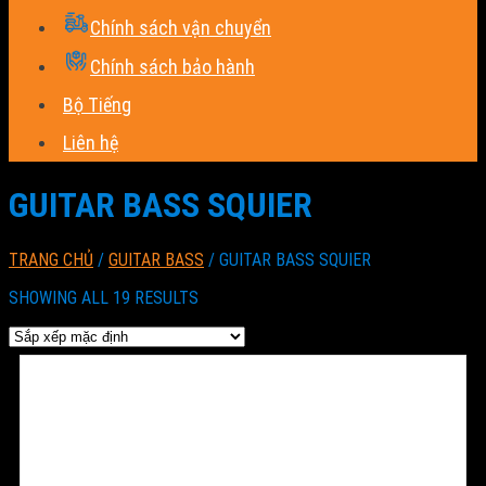
Chính sách vận chuyển
Chính sách bảo hành
Bộ Tiếng
Liên hệ
GUITAR BASS SQUIER
TRANG CHỦ
/
GUITAR BASS
/
GUITAR BASS SQUIER
SHOWING ALL 19 RESULTS