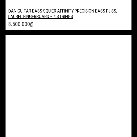
ĐÀN GUITAR BASS SQUIER AFFINITY PRECISION BASS PJ SS,
LAUREL FINGERBOARD – 4 STRINGS
8.500.000
₫