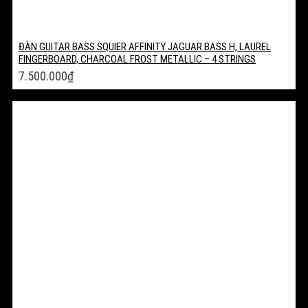
ĐÀN GUITAR BASS SQUIER AFFINITY JAGUAR BASS H, LAUREL
FINGERBOARD, CHARCOAL FROST METALLIC – 4 STRINGS
7.500.000
₫