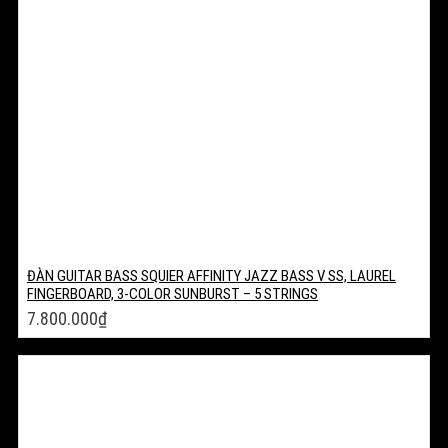
ĐÀN GUITAR BASS SQUIER AFFINITY JAZZ BASS V SS, LAUREL
FINGERBOARD, 3-COLOR SUNBURST – 5 STRINGS
7.800.000
₫