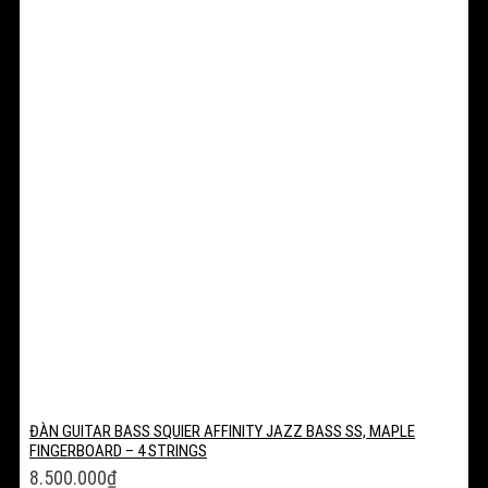
ĐÀN GUITAR BASS SQUIER AFFINITY JAZZ BASS SS, MAPLE
FINGERBOARD – 4 STRINGS
8.500.000
₫