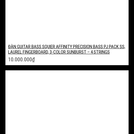
ĐÀN GUITAR BASS SQUIER AFFINITY PRECISION BASS PJ PACK SS,
LAUREL FINGERBOARD, 3-COLOR SUNBURST – 4 STRINGS
10.000.000
₫