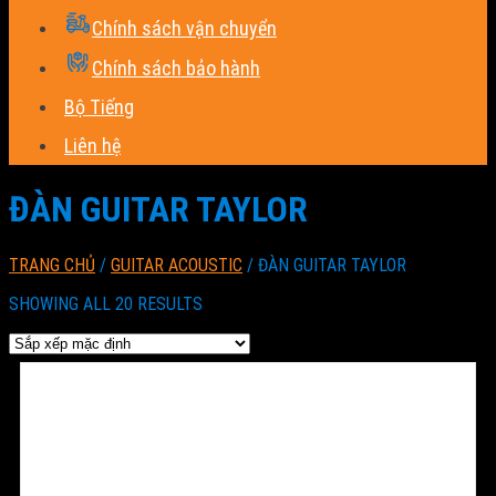
Chính sách vận chuyển
Chính sách bảo hành
Bộ Tiếng
Liên hệ
ĐÀN GUITAR TAYLOR
TRANG CHỦ
/
GUITAR ACOUSTIC
/
ĐÀN GUITAR TAYLOR
SHOWING ALL 20 RESULTS