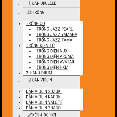
ĐÀN UKULELE
TRỐNG
TRỐNG CƠ
TRỐNG JAZZ PEARL
TRỐNG JAZZ YAMAHA
TRỐNG JAZZ TAMA
TRỐNG ĐIỆN TỬ
TRỐNG ĐIỆN NUX
TRỐNG ĐIỆN AROMA
TRỐNG ĐIỆN AVATAR
TRỐNG ĐIỆN HXM
2-HAND DRUM
ĐÀN VIOLIN
ĐÀN VIOLIN SUZUKI
ĐÀN VIOLIN KAPOK
ĐÀN VIOLIN VALOTE
ĐÀN VIOLIN 2HAND
KÈN & BỘ HƠI