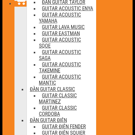
ĐÀN GUITAR TAYLOR
GUITAR ACOUSTIC ENYA
GUITAR ACOUSTIC
YAMAHA
GUITAR LAVA MUSIC
GUITAR EASTMAN
GUITAR ACOUSTIC
SQOE
GUITAR ACOUSTIC
SAGA
GUITAR ACOUSTIC
TAKEMINE
GUITAR ACOUSTIC
MANTIC
ĐÀN GUITAR CLASSIC
GUITAR CLASSIC
MARTINEZ
GUITAR CLASSIC
CORDOBA
ĐÀN GUITAR ĐIỆN
GUITAR ĐIỆN FENDER
GUITAR ĐIỆN SQUIER