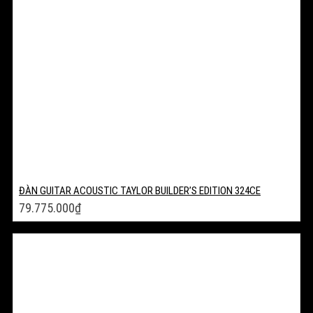
ĐÀN GUITAR ACOUSTIC TAYLOR BUILDER’S EDITION 324CE
79.775.000
₫