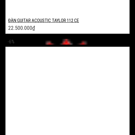
ĐÀN GUITAR ACOUSTIC TAYLOR 112 CE
22.500.000
₫
-6%