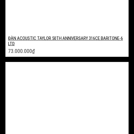
ĐÀN ACOUSTIC TAYLOR 50TH ANNIVERSARY 316CE BARITONE-6
LTD
73.000.000
₫