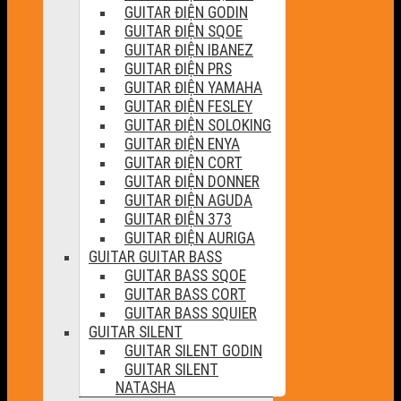
GUITAR ĐIỆN GODIN
GUITAR ĐIỆN SQOE
GUITAR ĐIỆN IBANEZ
GUITAR ĐIỆN PRS
GUITAR ĐIỆN YAMAHA
GUITAR ĐIỆN FESLEY
GUITAR ĐIỆN SOLOKING
GUITAR ĐIỆN ENYA
GUITAR ĐIỆN CORT
GUITAR ĐIỆN DONNER
GUITAR ĐIỆN AGUDA
GUITAR ĐIỆN 373
GUITAR ĐIỆN AURIGA
GUITAR GUITAR BASS
GUITAR BASS SQOE
GUITAR BASS CORT
GUITAR BASS SQUIER
GUITAR SILENT
GUITAR SILENT GODIN
GUITAR SILENT
NATASHA