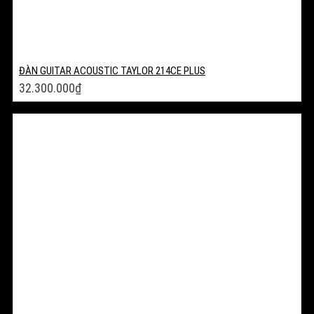
ĐÀN GUITAR ACOUSTIC TAYLOR 214CE PLUS
32.300.000
₫