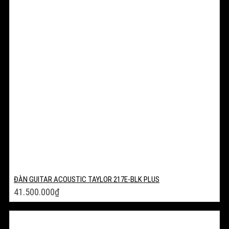
ĐÀN GUITAR ACOUSTIC TAYLOR 217E-BLK PLUS
41.500.000
₫