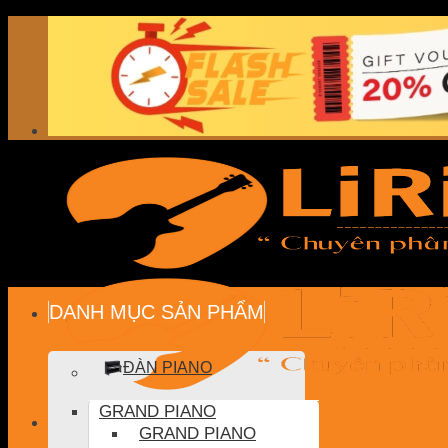
Skip
to
content
DANH MỤC SẢN PHẨM
ĐÀN PIANO
GRAND PIANO
GRAND PIANO