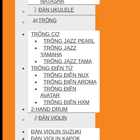
NATASHA
ĐÀN UKULELE
TRỐNG
TRỐNG CƠ
TRỐNG JAZZ PEARL
TRỐNG JAZZ
YAMAHA
TRỐNG JAZZ TAMA
TRỐNG ĐIỆN TỬ
TRỐNG ĐIỆN NUX
TRỐNG ĐIỆN AROMA
TRỐNG ĐIỆN
AVATAR
TRỐNG ĐIỆN HXM
2-HAND DRUM
ĐÀN VIOLIN
ĐÀN VIOLIN SUZUKI
ĐÀN VIOLIN KAPOK