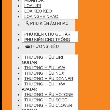
MONITOR
LOA LIRI
LOA KẸO KÉO
LOA NGHE NHẠC
PHỤ KIỆN ÂM NHẠC
PHỤ KIỆN CHO GUITAR
PHỤ KIỆN CHO TRỐNG
THƯƠNG HIỆU
THƯƠNG HIỆU LIRI
GUITAR
THƯƠNG HIỆU LAVA
THƯƠNG HIỆU NUX
THƯƠNG HIỆU DONNER
THƯƠNG HIỆU HXW
AVATAR
THƯƠNG HIỆU HOTONE
THƯƠNG HIỆU SQOE
THƯƠNG HIỆU CLOVER