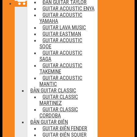
ĐÀN GUITAR TAYLOR
GUITAR ACOUSTIC ENYA
GUITAR ACOUSTIC
YAMAHA
GUITAR LAVA MUSIC
GUITAR EASTMAN
GUITAR ACOUSTIC
SQOE
GUITAR ACOUSTIC
SAGA
GUITAR ACOUSTIC
TAKEMINE
GUITAR ACOUSTIC
MANTIC
ĐÀN GUITAR CLASSIC
GUITAR CLASSIC
MARTINEZ
GUITAR CLASSIC
CORDOBA
ĐÀN GUITAR ĐIỆN
GUITAR ĐIỆN FENDER
GUITAR ĐIỆN SQUIER