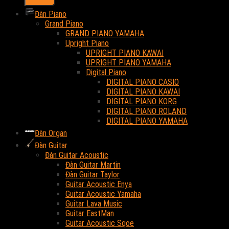
Đàn Piano
Grand Piano
GRAND PIANO YAMAHA
Upright Piano
UPRIGHT PIANO KAWAI
UPRIGHT PIANO YAMAHA
Digital Piano
DIGITAL PIANO CASIO
DIGITAL PIANO KAWAI
DIGITAL PIANO KORG
DIGITAL PIANO ROLAND
DIGITAL PIANO YAMAHA
Đàn Organ
Đàn Guitar
Đàn Guitar Acoustic
Đàn Guitar Martin
Đàn Guitar Taylor
Guitar Acoustic Enya
Guitar Acoustic Yamaha
Guitar Lava Music
Guitar EastMan
Guitar Acoustic Sqoe