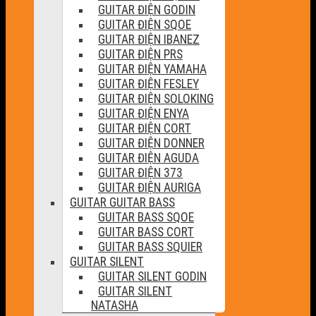
GUITAR ĐIỆN GODIN
GUITAR ĐIỆN SQOE
GUITAR ĐIỆN IBANEZ
GUITAR ĐIỆN PRS
GUITAR ĐIỆN YAMAHA
GUITAR ĐIỆN FESLEY
GUITAR ĐIỆN SOLOKING
GUITAR ĐIỆN ENYA
GUITAR ĐIỆN CORT
GUITAR ĐIỆN DONNER
GUITAR ĐIỆN AGUDA
GUITAR ĐIỆN 373
GUITAR ĐIỆN AURIGA
GUITAR GUITAR BASS
GUITAR BASS SQOE
GUITAR BASS CORT
GUITAR BASS SQUIER
GUITAR SILENT
GUITAR SILENT GODIN
GUITAR SILENT
NATASHA