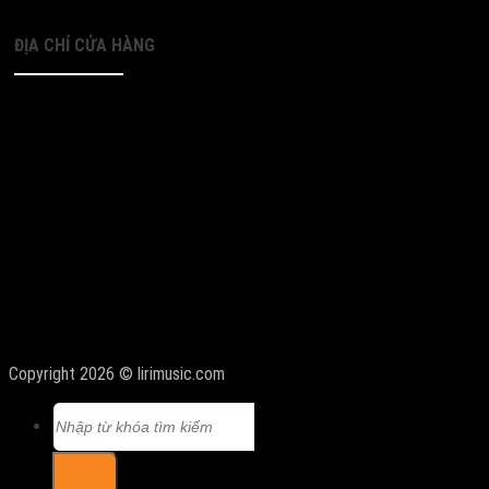
ĐỊA CHỈ CỬA HÀNG
Copyright 2026 © lirimusic.com
Tìm
kiếm: