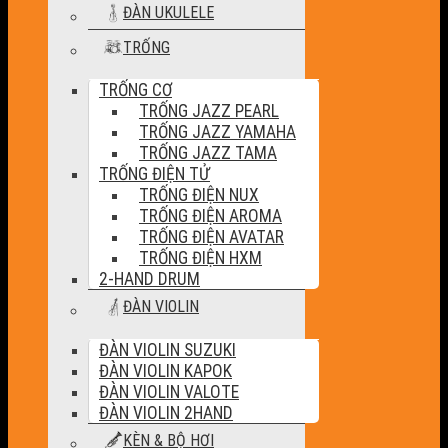
ĐÀN UKULELE
TRỐNG
TRỐNG CƠ
TRỐNG JAZZ PEARL
TRỐNG JAZZ YAMAHA
TRỐNG JAZZ TAMA
TRỐNG ĐIỆN TỬ
TRỐNG ĐIỆN NUX
TRỐNG ĐIỆN AROMA
TRỐNG ĐIỆN AVATAR
TRỐNG ĐIỆN HXM
2-HAND DRUM
ĐÀN VIOLIN
ĐÀN VIOLIN SUZUKI
ĐÀN VIOLIN KAPOK
ĐÀN VIOLIN VALOTE
ĐÀN VIOLIN 2HAND
KÈN & BỘ HƠI