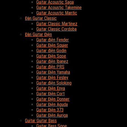
Guitar Acoustic Saga
Guitar Acoustic Takemine
Guitar Acoustic Mantic
Đàn Guitar Classic
Guitar Classic Martinez
Guitar Classic Cordoba
Đàn Guitar Điện
Guitar điện Fender
Guitar Điện Squier
Guitar điện Godin
Guitar Điện Sqoe
Guitar điện Ibanez
Guitar điện PRS
Guitar Điện Yamaha
Guitar Điện Fesley
Guitar điện Soloking
Guitar Điện Enya
Guitar Điện Cort
Guitar Điện Donner
Guitar Điện Aguda
Guitar Điện 373
Guitar Điện Auriga
Guitar Guitar Bass
Guitar Bass Sqoe