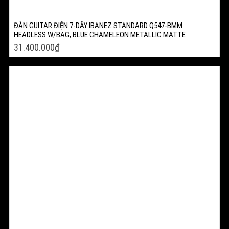
ĐÀN GUITAR ĐIỆN 7-DÂY IBANEZ STANDARD Q547-BMM
HEADLESS W/BAG, BLUE CHAMELEON METALLIC MATTE
31.400.000
₫