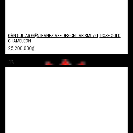
ĐÀN GUITAR ĐIỆN IBANEZ AXE DESIGN LAB SML721, ROSE GOLD
CHAMELEON
25.200.000
₫
-1%