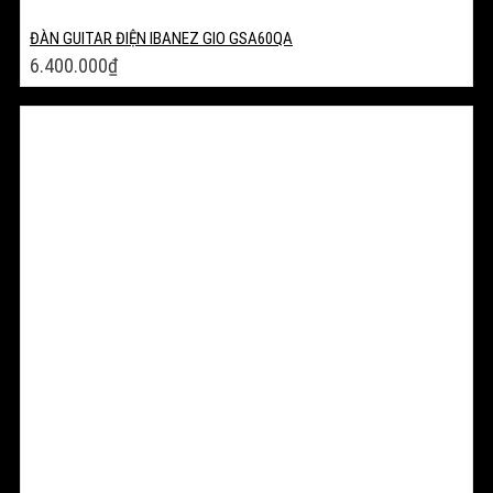
ĐÀN GUITAR ĐIỆN IBANEZ GIO GSA60QA
6.400.000
₫