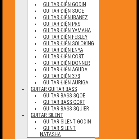
GUITAR ĐIỆN GODIN
GUITAR ĐIỆN SQOE
GUITAR ĐIỆN IBANEZ
GUITAR ĐIỆN PRS
GUITAR ĐIỆN YAMAHA
GUITAR ĐIỆN FESLEY
GUITAR ĐIỆN SOLOKING
GUITAR ĐIỆN ENYA
GUITAR ĐIỆN CORT
GUITAR ĐIỆN DONNER
GUITAR ĐIỆN AGUDA
GUITAR ĐIỆN 373
GUITAR ĐIỆN AURIGA
GUITAR GUITAR BASS
GUITAR BASS SQOE
GUITAR BASS CORT
GUITAR BASS SQUIER
GUITAR SILENT
GUITAR SILENT GODIN
GUITAR SILENT
NATASHA