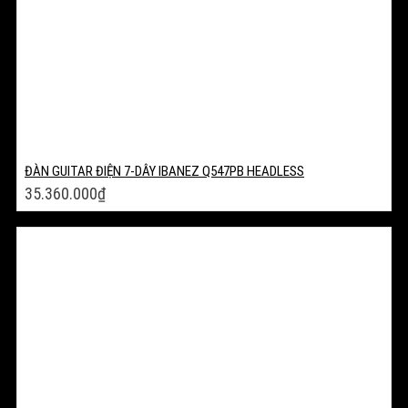
ĐÀN GUITAR ĐIỆN 7-DÂY IBANEZ Q547PB HEADLESS
35.360.000
₫