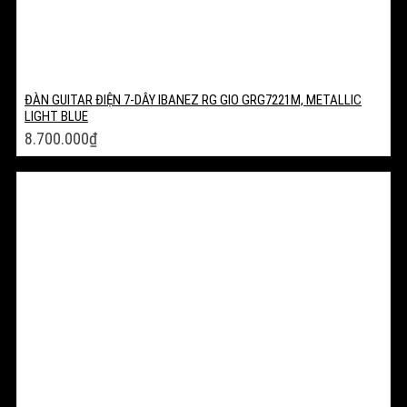
ĐÀN GUITAR ĐIỆN 7-DÂY IBANEZ RG GIO GRG7221M, METALLIC
LIGHT BLUE
8.700.000
₫