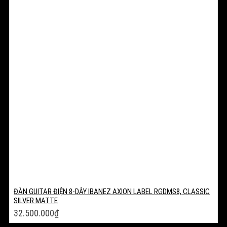
ĐÀN GUITAR ĐIỆN 8-DÂY IBANEZ AXION LABEL RGDMS8, CLASSIC
SILVER MATTE
32.500.000
₫