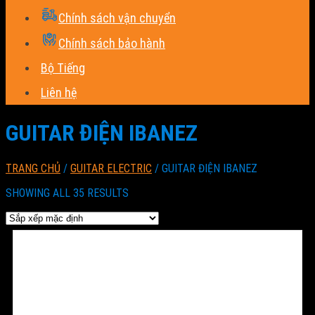
Chính sách vận chuyển
Chính sách bảo hành
Bộ Tiếng
Liên hệ
GUITAR ĐIỆN IBANEZ
TRANG CHỦ
/
GUITAR ELECTRIC
/
GUITAR ĐIỆN IBANEZ
SHOWING ALL 35 RESULTS