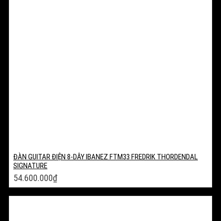
ĐÀN GUITAR ĐIỆN 8-DÂY IBANEZ FTM33 FREDRIK THORDENDAL
SIGNATURE
54.600.000
₫