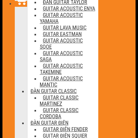
ĐÀN GUITAR TAYLOR
GUITAR ACOUSTIC ENYA
GUITAR ACOUSTIC
YAMAHA
GUITAR LAVA MUSIC
GUITAR EASTMAN
GUITAR ACOUSTIC
SQOE
GUITAR ACOUSTIC
SAGA
GUITAR ACOUSTIC
TAKEMINE
GUITAR ACOUSTIC
MANTIC
ĐÀN GUITAR CLASSIC
GUITAR CLASSIC
MARTINEZ
GUITAR CLASSIC
CORDOBA
ĐÀN GUITAR ĐIỆN
GUITAR ĐIỆN FENDER
GUITAR ĐIỆN SQUIER