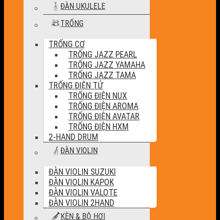
ĐÀN UKULELE
TRỐNG
TRỐNG CƠ
TRỐNG JAZZ PEARL
TRỐNG JAZZ YAMAHA
TRỐNG JAZZ TAMA
TRỐNG ĐIỆN TỬ
TRỐNG ĐIỆN NUX
TRỐNG ĐIỆN AROMA
TRỐNG ĐIỆN AVATAR
TRỐNG ĐIỆN HXM
2-HAND DRUM
ĐÀN VIOLIN
ĐÀN VIOLIN SUZUKI
ĐÀN VIOLIN KAPOK
ĐÀN VIOLIN VALOTE
ĐÀN VIOLIN 2HAND
KÈN & BỘ HƠI