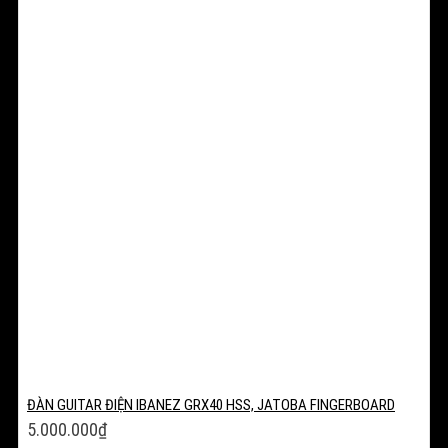
ĐÀN GUITAR ĐIỆN IBANEZ GRX40 HSS, JATOBA FINGERBOARD
5.000.000
₫