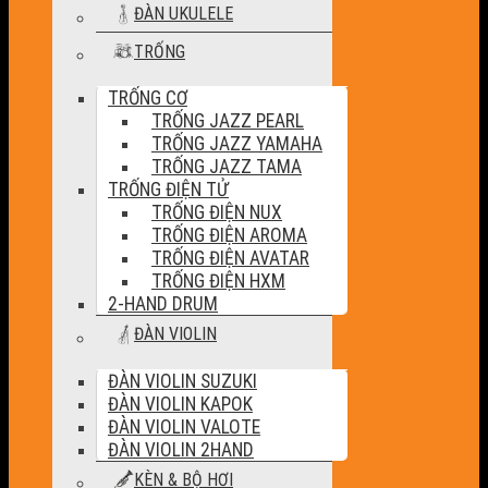
ĐÀN UKULELE
TRỐNG
TRỐNG CƠ
TRỐNG JAZZ PEARL
TRỐNG JAZZ YAMAHA
TRỐNG JAZZ TAMA
TRỐNG ĐIỆN TỬ
TRỐNG ĐIỆN NUX
TRỐNG ĐIỆN AROMA
TRỐNG ĐIỆN AVATAR
TRỐNG ĐIỆN HXM
2-HAND DRUM
ĐÀN VIOLIN
ĐÀN VIOLIN SUZUKI
ĐÀN VIOLIN KAPOK
ĐÀN VIOLIN VALOTE
ĐÀN VIOLIN 2HAND
KÈN & BỘ HƠI