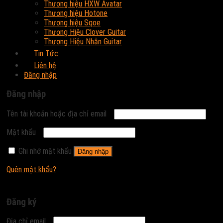
Thương hiệu HXW Avatar
Thương hiệu Hotone
Thương hiệu Sqoe
Thương Hiệu Clover Guitar
Thương Hiệu Nhẫn Guitar
Tin Tức
Liên hệ
Đăng nhập
Đăng nhập
Tên tài khoản hoặc địa chỉ email
Mật khẩu
Ghi nhớ mật khẩu
Đăng nhập
Quên mật khẩu?
Đăng ký
Địa chỉ email