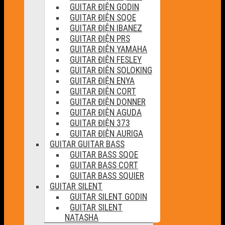
GUITAR ĐIỆN GODIN
GUITAR ĐIỆN SQOE
GUITAR ĐIỆN IBANEZ
GUITAR ĐIỆN PRS
GUITAR ĐIỆN YAMAHA
GUITAR ĐIỆN FESLEY
GUITAR ĐIỆN SOLOKING
GUITAR ĐIỆN ENYA
GUITAR ĐIỆN CORT
GUITAR ĐIỆN DONNER
GUITAR ĐIỆN AGUDA
GUITAR ĐIỆN 373
GUITAR ĐIỆN AURIGA
GUITAR GUITAR BASS
GUITAR BASS SQOE
GUITAR BASS CORT
GUITAR BASS SQUIER
GUITAR SILENT
GUITAR SILENT GODIN
GUITAR SILENT
NATASHA