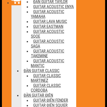
ĐÀN GUITAR TAYLOR
GUITAR ACOUSTIC ENYA
GUITAR ACOUSTIC
YAMAHA
GUITAR LAVA MUSIC
GUITAR EASTMAN
GUITAR ACOUSTIC
SQOE
GUITAR ACOUSTIC
SAGA
GUITAR ACOUSTIC
TAKEMINE
GUITAR ACOUSTIC
MANTIC
ĐÀN GUITAR CLASSIC
GUITAR CLASSIC
MARTINEZ
GUITAR CLASSIC
CORDOBA
ĐÀN GUITAR ĐIỆN
GUITAR ĐIỆN FENDER
GUITAR ĐIỆN SQUIER