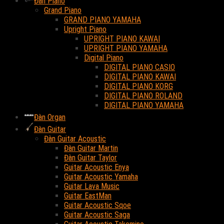
Đàn Piano
Grand Piano
GRAND PIANO YAMAHA
Upright Piano
UPRIGHT PIANO KAWAI
UPRIGHT PIANO YAMAHA
Digital Piano
DIGITAL PIANO CASIO
DIGITAL PIANO KAWAI
DIGITAL PIANO KORG
DIGITAL PIANO ROLAND
DIGITAL PIANO YAMAHA
Đàn Organ
Đàn Guitar
Đàn Guitar Acoustic
Đàn Guitar Martin
Đàn Guitar Taylor
Guitar Acoustic Enya
Guitar Acoustic Yamaha
Guitar Lava Music
Guitar EastMan
Guitar Acoustic Sqoe
Guitar Acoustic Saga