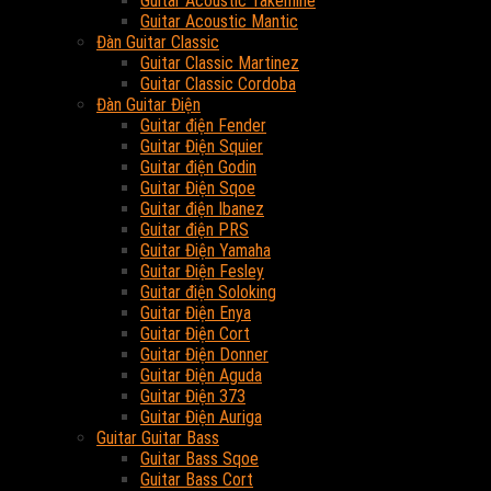
Guitar Acoustic Takemine
Guitar Acoustic Mantic
Đàn Guitar Classic
Guitar Classic Martinez
Guitar Classic Cordoba
Đàn Guitar Điện
Guitar điện Fender
Guitar Điện Squier
Guitar điện Godin
Guitar Điện Sqoe
Guitar điện Ibanez
Guitar điện PRS
Guitar Điện Yamaha
Guitar Điện Fesley
Guitar điện Soloking
Guitar Điện Enya
Guitar Điện Cort
Guitar Điện Donner
Guitar Điện Aguda
Guitar Điện 373
Guitar Điện Auriga
Guitar Guitar Bass
Guitar Bass Sqoe
Guitar Bass Cort