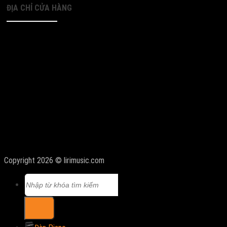
ĐỊA CHỈ CỬA HÀNG
Copyright 2026 © lirimusic.com
Tìm
kiếm: