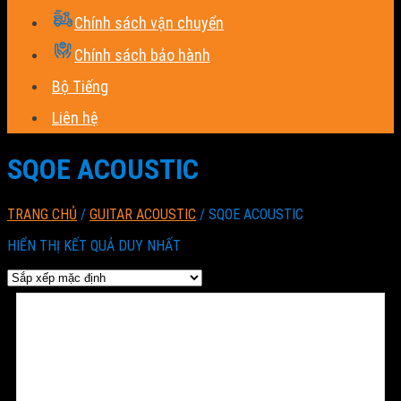
Chính sách vận chuyển
Chính sách bảo hành
Bộ Tiếng
Liên hệ
SQOE ACOUSTIC
TRANG CHỦ
/
GUITAR ACOUSTIC
/
SQOE ACOUSTIC
HIỂN THỊ KẾT QUẢ DUY NHẤT