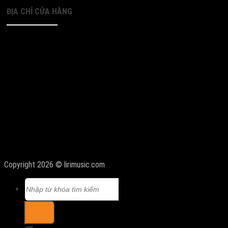
ĐỊA CHỈ CỬA HÀNG
Copyright 2026 © lirimusic.com
Tìm
kiếm: