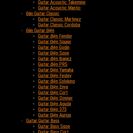
Guitar Acoustic Takemine
Guitar Acoustic Mantic
Đàn Guitar Classic
Guitar Classic Martinez
Guitar Classic Cordoba
Đàn Guitar Điện
Guitar điện Fender
Guitar Điện Squier
Guitar điện Godin
Guitar Điện Sqoe
Guitar điện Ibanez
Guitar điện PRS
Guitar Điện Yamaha
Guitar Điện Fesley
Guitar điện Soloking
Guitar Điện Enya
Guitar Điện Cort
Guitar Điện Donner
Guitar Điện Aguda
Guitar Điện 373
Guitar Điện Auriga
Guitar Guitar Bass
Guitar Bass Sqoe
Guitar Bass Cort