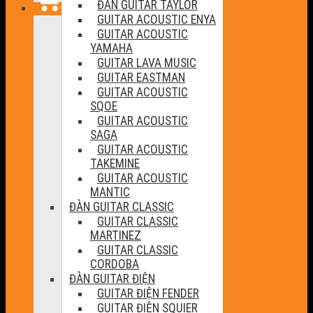
ĐÀN GUITAR TAYLOR
GUITAR ACOUSTIC ENYA
GUITAR ACOUSTIC
YAMAHA
GUITAR LAVA MUSIC
GUITAR EASTMAN
GUITAR ACOUSTIC
SQOE
GUITAR ACOUSTIC
SAGA
GUITAR ACOUSTIC
TAKEMINE
GUITAR ACOUSTIC
MANTIC
ĐÀN GUITAR CLASSIC
GUITAR CLASSIC
MARTINEZ
GUITAR CLASSIC
CORDOBA
ĐÀN GUITAR ĐIỆN
GUITAR ĐIỆN FENDER
GUITAR ĐIỆN SQUIER