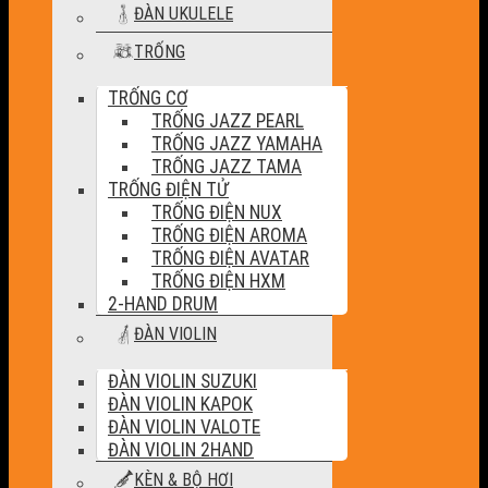
ĐÀN UKULELE
TRỐNG
TRỐNG CƠ
TRỐNG JAZZ PEARL
TRỐNG JAZZ YAMAHA
TRỐNG JAZZ TAMA
TRỐNG ĐIỆN TỬ
TRỐNG ĐIỆN NUX
TRỐNG ĐIỆN AROMA
TRỐNG ĐIỆN AVATAR
TRỐNG ĐIỆN HXM
2-HAND DRUM
ĐÀN VIOLIN
ĐÀN VIOLIN SUZUKI
ĐÀN VIOLIN KAPOK
ĐÀN VIOLIN VALOTE
ĐÀN VIOLIN 2HAND
KÈN & BỘ HƠI