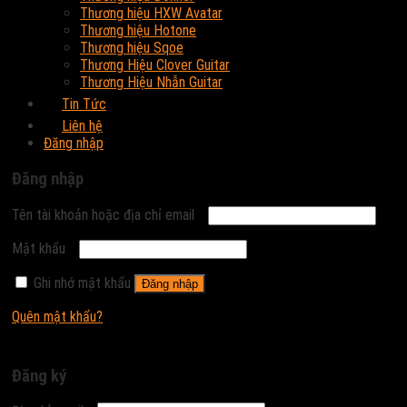
Thương hiệu HXW Avatar
Thương hiệu Hotone
Thương hiệu Sqoe
Thương Hiệu Clover Guitar
Thương Hiệu Nhẫn Guitar
Tin Tức
Liên hệ
Đăng nhập
Đăng nhập
Tên tài khoản hoặc địa chỉ email
Mật khẩu
Ghi nhớ mật khẩu
Đăng nhập
Quên mật khẩu?
Đăng ký