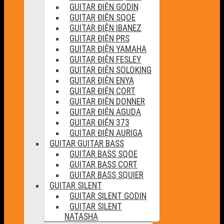
GUITAR ĐIỆN GODIN
GUITAR ĐIỆN SQOE
GUITAR ĐIỆN IBANEZ
GUITAR ĐIỆN PRS
GUITAR ĐIỆN YAMAHA
GUITAR ĐIỆN FESLEY
GUITAR ĐIỆN SOLOKING
GUITAR ĐIỆN ENYA
GUITAR ĐIỆN CORT
GUITAR ĐIỆN DONNER
GUITAR ĐIỆN AGUDA
GUITAR ĐIỆN 373
GUITAR ĐIỆN AURIGA
GUITAR GUITAR BASS
GUITAR BASS SQOE
GUITAR BASS CORT
GUITAR BASS SQUIER
GUITAR SILENT
GUITAR SILENT GODIN
GUITAR SILENT
NATASHA