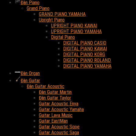
Đàn Piano
Grand Piano
GRAND PIANO YAMAHA
Upright Piano
UPRIGHT PIANO KAWAI
UPRIGHT PIANO YAMAHA
Digital Piano
DIGITAL PIANO CASIO
DIGITAL PIANO KAWAI
DIGITAL PIANO KORG
DIGITAL PIANO ROLAND
DIGITAL PIANO YAMAHA
Đàn Organ
Đàn Guitar
Đàn Guitar Acoustic
Đàn Guitar Martin
Đàn Guitar Taylor
Guitar Acoustic Enya
Guitar Acoustic Yamaha
Guitar Lava Music
Guitar EastMan
Guitar Acoustic Sqoe
Guitar Acoustic Saga