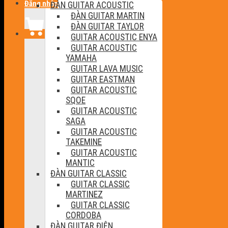
Đăng nhập
ĐÀN GUITAR ACOUSTIC
ĐÀN GUITAR MARTIN
ĐÀN GUITAR TAYLOR
GUITAR ACOUSTIC ENYA
GUITAR ACOUSTIC
YAMAHA
GUITAR LAVA MUSIC
GUITAR EASTMAN
GUITAR ACOUSTIC
SQOE
GUITAR ACOUSTIC
SAGA
GUITAR ACOUSTIC
TAKEMINE
GUITAR ACOUSTIC
MANTIC
ĐÀN GUITAR CLASSIC
GUITAR CLASSIC
MARTINEZ
GUITAR CLASSIC
CORDOBA
ĐÀN GUITAR ĐIỆN