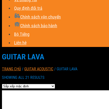
Quy định đổi trả
Chính sách vận chuyển
Chính sách bảo hành
Bộ Tiếng
Liên hệ
GUITAR LAVA
TRANG CHỦ
/
GUITAR ACOUSTIC
/
GUITAR LAVA
SHOWING ALL 21 RESULTS