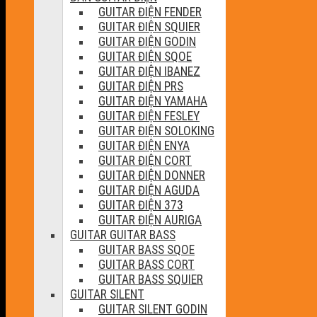
GUITAR ĐIỆN FENDER
GUITAR ĐIỆN SQUIER
GUITAR ĐIỆN GODIN
GUITAR ĐIỆN SQOE
GUITAR ĐIỆN IBANEZ
GUITAR ĐIỆN PRS
GUITAR ĐIỆN YAMAHA
GUITAR ĐIỆN FESLEY
GUITAR ĐIỆN SOLOKING
GUITAR ĐIỆN ENYA
GUITAR ĐIỆN CORT
GUITAR ĐIỆN DONNER
GUITAR ĐIỆN AGUDA
GUITAR ĐIỆN 373
GUITAR ĐIỆN AURIGA
GUITAR GUITAR BASS
GUITAR BASS SQOE
GUITAR BASS CORT
GUITAR BASS SQUIER
GUITAR SILENT
GUITAR SILENT GODIN