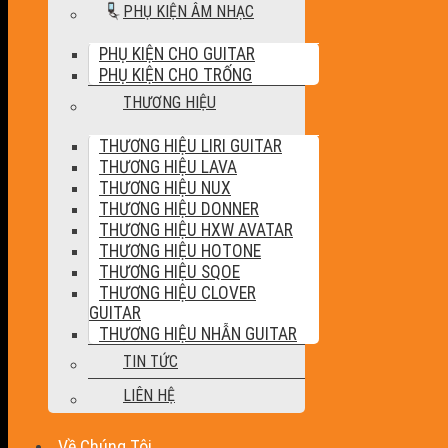
PHỤ KIỆN ÂM NHẠC
PHỤ KIỆN CHO GUITAR
PHỤ KIỆN CHO TRỐNG
THƯƠNG HIỆU
THƯƠNG HIỆU LIRI GUITAR
THƯƠNG HIỆU LAVA
THƯƠNG HIỆU NUX
THƯƠNG HIỆU DONNER
THƯƠNG HIỆU HXW AVATAR
THƯƠNG HIỆU HOTONE
THƯƠNG HIỆU SQOE
THƯƠNG HIỆU CLOVER
GUITAR
THƯƠNG HIỆU NHẪN GUITAR
TIN TỨC
LIÊN HỆ
Về Chúng Tôi