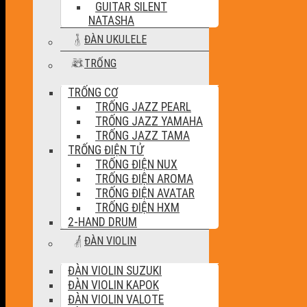
GUITAR SILENT
NATASHA
ĐÀN UKULELE
TRỐNG
TRỐNG CƠ
TRỐNG JAZZ PEARL
TRỐNG JAZZ YAMAHA
TRỐNG JAZZ TAMA
TRỐNG ĐIỆN TỬ
TRỐNG ĐIỆN NUX
TRỐNG ĐIỆN AROMA
TRỐNG ĐIỆN AVATAR
TRỐNG ĐIỆN HXM
2-HAND DRUM
ĐÀN VIOLIN
ĐÀN VIOLIN SUZUKI
ĐÀN VIOLIN KAPOK
ĐÀN VIOLIN VALOTE