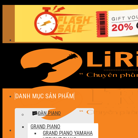
Skip
to
content
DANH MỤC SẢN PHẨM
ĐÀN PIANO
GRAND PIANO
GRAND PIANO YAMAHA