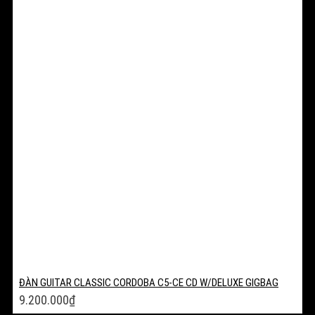
ĐÀN GUITAR CLASSIC CORDOBA C5-CE CD W/DELUXE GIGBAG
9.200.000
₫