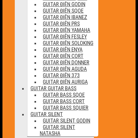
GUITAR ĐIỆN GODIN
GUITAR ĐIỆN SQOE
GUITAR ĐIỆN IBANEZ
GUITAR ĐIỆN PRS
GUITAR ĐIỆN YAMAHA
GUITAR ĐIỆN FESLEY
GUITAR ĐIỆN SOLOKING
GUITAR ĐIỆN ENYA
GUITAR ĐIỆN CORT
GUITAR ĐIỆN DONNER
GUITAR ĐIỆN AGUDA
GUITAR ĐIỆN 373
GUITAR ĐIỆN AURIGA
GUITAR GUITAR BASS
GUITAR BASS SQOE
GUITAR BASS CORT
GUITAR BASS SQUIER
GUITAR SILENT
GUITAR SILENT GODIN
GUITAR SILENT
NATASHA