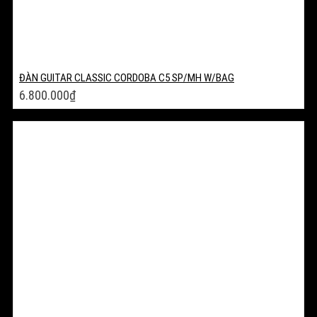
ĐÀN GUITAR CLASSIC CORDOBA C5 SP/MH W/BAG
6.800.000
₫