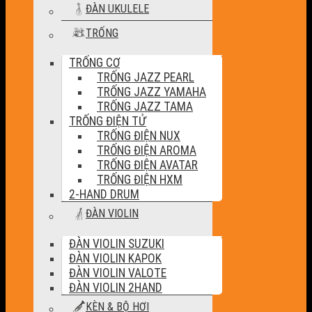
ĐÀN UKULELE
TRỐNG
TRỐNG CƠ
TRỐNG JAZZ PEARL
TRỐNG JAZZ YAMAHA
TRỐNG JAZZ TAMA
TRỐNG ĐIỆN TỬ
TRỐNG ĐIỆN NUX
TRỐNG ĐIỆN AROMA
TRỐNG ĐIỆN AVATAR
TRỐNG ĐIỆN HXM
2-HAND DRUM
ĐÀN VIOLIN
ĐÀN VIOLIN SUZUKI
ĐÀN VIOLIN KAPOK
ĐÀN VIOLIN VALOTE
ĐÀN VIOLIN 2HAND
KÈN & BỘ HƠI