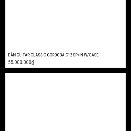
ĐÀN GUITAR CLASSIC CORDOBA C12 SP/IN W/CASE
55.000.000
₫