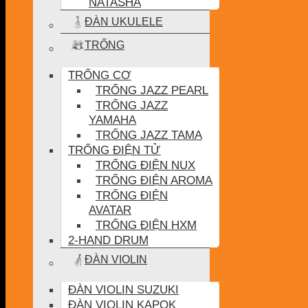
NATASHA
ĐÀN UKULELE
TRỐNG
TRỐNG CƠ
TRỐNG JAZZ PEARL
TRỐNG JAZZ
YAMAHA
TRỐNG JAZZ TAMA
TRỐNG ĐIỆN TỬ
TRỐNG ĐIỆN NUX
TRỐNG ĐIỆN AROMA
TRỐNG ĐIỆN
AVATAR
TRỐNG ĐIỆN HXM
2-HAND DRUM
ĐÀN VIOLIN
ĐÀN VIOLIN SUZUKI
ĐÀN VIOLIN KAPOK