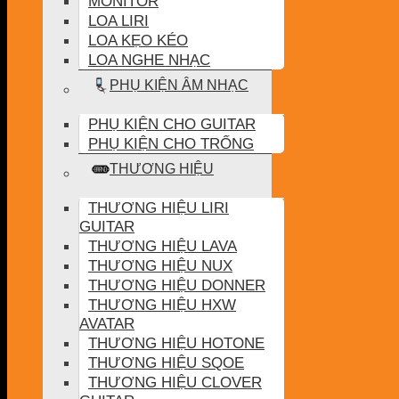
MONITOR
LOA LIRI
LOA KẸO KÉO
LOA NGHE NHẠC
PHỤ KIỆN ÂM NHẠC
PHỤ KIỆN CHO GUITAR
PHỤ KIỆN CHO TRỐNG
THƯƠNG HIỆU
THƯƠNG HIỆU LIRI
GUITAR
THƯƠNG HIỆU LAVA
THƯƠNG HIỆU NUX
THƯƠNG HIỆU DONNER
THƯƠNG HIỆU HXW
AVATAR
THƯƠNG HIỆU HOTONE
THƯƠNG HIỆU SQOE
THƯƠNG HIỆU CLOVER