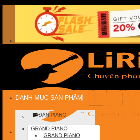
Skip
to
content
DANH MỤC SẢN PHẨM
ĐÀN PIANO
GRAND PIANO
GRAND PIANO