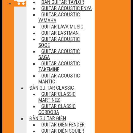
ĐÀN GUITAR TAYLOR
GUITAR ACOUSTIC ENYA
GUITAR ACOUSTIC
YAMAHA
GUITAR LAVA MUSIC
GUITAR EASTMAN
GUITAR ACOUSTIC
SQOE
GUITAR ACOUSTIC
SAGA
GUITAR ACOUSTIC
TAKEMINE
GUITAR ACOUSTIC
MANTIC
ĐÀN GUITAR CLASSIC
GUITAR CLASSIC
MARTINEZ
GUITAR CLASSIC
CORDOBA
ĐÀN GUITAR ĐIỆN
GUITAR ĐIỆN FENDER
GUITAR ĐIỆN SQUIER