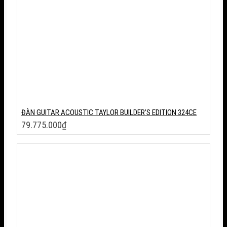
ĐÀN GUITAR ACOUSTIC TAYLOR BUILDER’S EDITION 324CE
79.775.000
₫