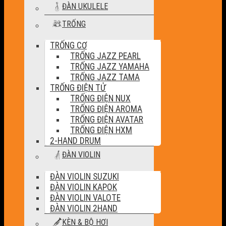
ĐÀN UKULELE
TRỐNG
TRỐNG CƠ
TRỐNG JAZZ PEARL
TRỐNG JAZZ YAMAHA
TRỐNG JAZZ TAMA
TRỐNG ĐIỆN TỬ
TRỐNG ĐIỆN NUX
TRỐNG ĐIỆN AROMA
TRỐNG ĐIỆN AVATAR
TRỐNG ĐIỆN HXM
2-HAND DRUM
ĐÀN VIOLIN
ĐÀN VIOLIN SUZUKI
ĐÀN VIOLIN KAPOK
ĐÀN VIOLIN VALOTE
ĐÀN VIOLIN 2HAND
KÈN & BỘ HƠI