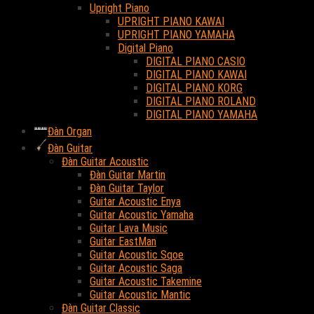
Upright Piano
UPRIGHT PIANO KAWAI
UPRIGHT PIANO YAMAHA
Digital Piano
DIGITAL PIANO CASIO
DIGITAL PIANO KAWAI
DIGITAL PIANO KORG
DIGITAL PIANO ROLAND
DIGITAL PIANO YAMAHA
Đàn Organ
Đàn Guitar
Đàn Guitar Acoustic
Đàn Guitar Martin
Đàn Guitar Taylor
Guitar Acoustic Enya
Guitar Acoustic Yamaha
Guitar Lava Music
Guitar EastMan
Guitar Acoustic Sqoe
Guitar Acoustic Saga
Guitar Acoustic Takemine
Guitar Acoustic Mantic
Đàn Guitar Classic