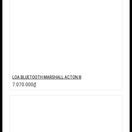
LOA BLUETOOTH MARSHALL ACTON III
7.070.000
₫