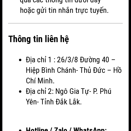
hoặc gửi tin nhắn trực tuyến.
Thông tin liên hệ
Địa chỉ 1 : 26/3/8 Đường 40 –
Hiệp Bình Chánh- Thủ Đức – Hồ
Chí Minh.
Địa chỉ 2: Ngô Gia Tự- P. Phú
Yên- Tỉnh Đắk Lắk.
Hotline / Zalo / WhatsApp: