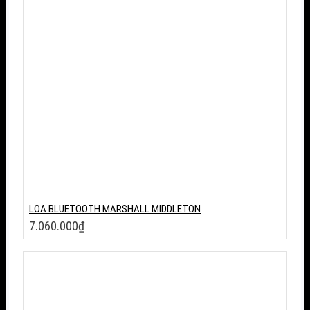
LOA BLUETOOTH MARSHALL MIDDLETON
7.060.000
₫