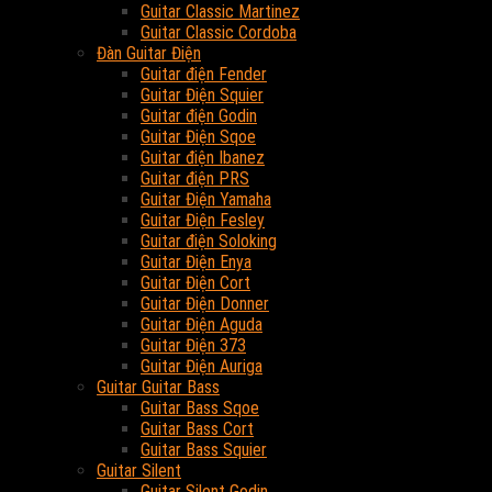
Guitar Classic Martinez
Guitar Classic Cordoba
Đàn Guitar Điện
Guitar điện Fender
Guitar Điện Squier
Guitar điện Godin
Guitar Điện Sqoe
Guitar điện Ibanez
Guitar điện PRS
Guitar Điện Yamaha
Guitar Điện Fesley
Guitar điện Soloking
Guitar Điện Enya
Guitar Điện Cort
Guitar Điện Donner
Guitar Điện Aguda
Guitar Điện 373
Guitar Điện Auriga
Guitar Guitar Bass
Guitar Bass Sqoe
Guitar Bass Cort
Guitar Bass Squier
Guitar Silent
Guitar Silent Godin