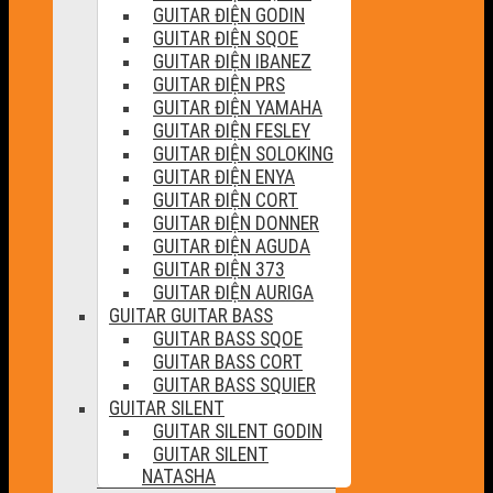
GUITAR ĐIỆN GODIN
GUITAR ĐIỆN SQOE
GUITAR ĐIỆN IBANEZ
GUITAR ĐIỆN PRS
GUITAR ĐIỆN YAMAHA
GUITAR ĐIỆN FESLEY
GUITAR ĐIỆN SOLOKING
GUITAR ĐIỆN ENYA
GUITAR ĐIỆN CORT
GUITAR ĐIỆN DONNER
GUITAR ĐIỆN AGUDA
GUITAR ĐIỆN 373
GUITAR ĐIỆN AURIGA
GUITAR GUITAR BASS
GUITAR BASS SQOE
GUITAR BASS CORT
GUITAR BASS SQUIER
GUITAR SILENT
GUITAR SILENT GODIN
GUITAR SILENT
NATASHA