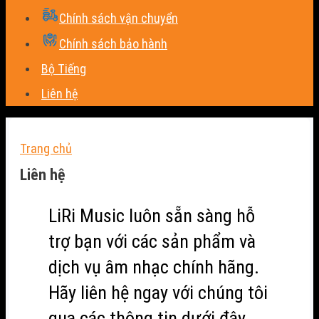
Chính sách vận chuyển
Chính sách bảo hành
Bộ Tiếng
Liên hệ
Trang chủ
Liên hệ
LiRi Music luôn sẵn sàng hỗ
trợ bạn với các sản phẩm và
dịch vụ âm nhạc chính hãng.
Hãy liên hệ ngay với chúng tôi
qua các thông tin dưới đây