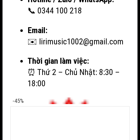
📞 0344 100 218
Email:
✉️ lirimusic1002@gmail.com
Thời gian làm việc:
⏰ Thứ 2 – Chủ Nhật: 8:30 –
18:00
-45%