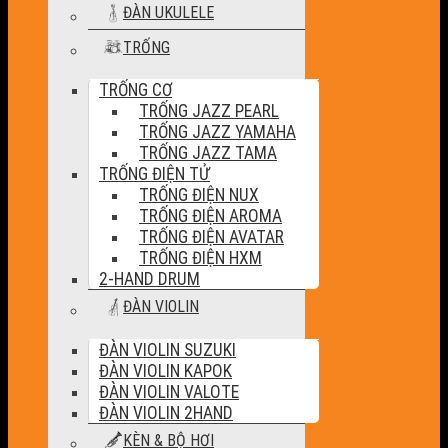
ĐÀN UKULELE
TRỐNG
TRỐNG CƠ
TRỐNG JAZZ PEARL
TRỐNG JAZZ YAMAHA
TRỐNG JAZZ TAMA
TRỐNG ĐIỆN TỬ
TRỐNG ĐIỆN NUX
TRỐNG ĐIỆN AROMA
TRỐNG ĐIỆN AVATAR
TRỐNG ĐIỆN HXM
2-HAND DRUM
ĐÀN VIOLIN
ĐÀN VIOLIN SUZUKI
ĐÀN VIOLIN KAPOK
ĐÀN VIOLIN VALOTE
ĐÀN VIOLIN 2HAND
KÈN & BỘ HƠI