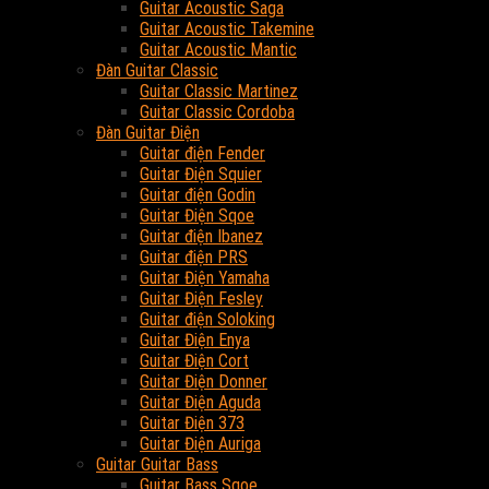
Guitar Acoustic Saga
Guitar Acoustic Takemine
Guitar Acoustic Mantic
Đàn Guitar Classic
Guitar Classic Martinez
Guitar Classic Cordoba
Đàn Guitar Điện
Guitar điện Fender
Guitar Điện Squier
Guitar điện Godin
Guitar Điện Sqoe
Guitar điện Ibanez
Guitar điện PRS
Guitar Điện Yamaha
Guitar Điện Fesley
Guitar điện Soloking
Guitar Điện Enya
Guitar Điện Cort
Guitar Điện Donner
Guitar Điện Aguda
Guitar Điện 373
Guitar Điện Auriga
Guitar Guitar Bass
Guitar Bass Sqoe