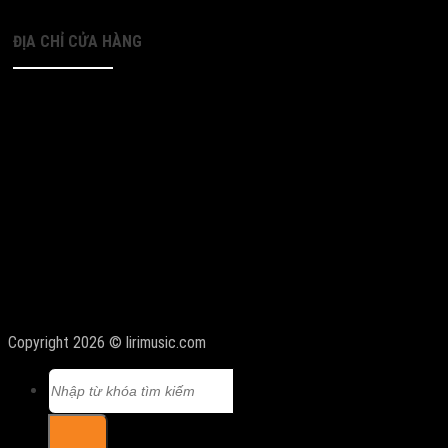
ĐỊA CHỈ CỬA HÀNG
Copyright 2026 © lirimusic.com
Tìm
kiếm: