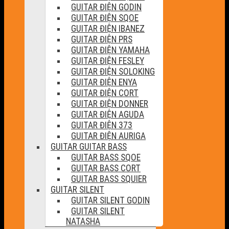
GUITAR ĐIỆN GODIN
GUITAR ĐIỆN SQOE
GUITAR ĐIỆN IBANEZ
GUITAR ĐIỆN PRS
GUITAR ĐIỆN YAMAHA
GUITAR ĐIỆN FESLEY
GUITAR ĐIỆN SOLOKING
GUITAR ĐIỆN ENYA
GUITAR ĐIỆN CORT
GUITAR ĐIỆN DONNER
GUITAR ĐIỆN AGUDA
GUITAR ĐIỆN 373
GUITAR ĐIỆN AURIGA
GUITAR GUITAR BASS
GUITAR BASS SQOE
GUITAR BASS CORT
GUITAR BASS SQUIER
GUITAR SILENT
GUITAR SILENT GODIN
GUITAR SILENT
NATASHA