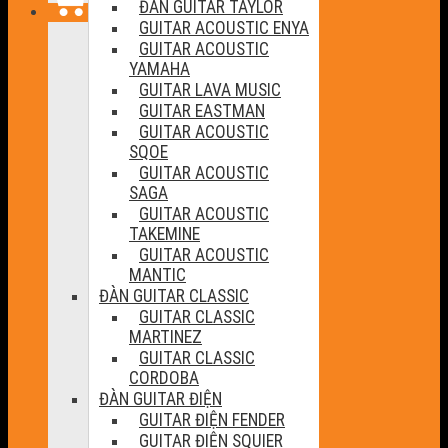
ĐÀN GUITAR TAYLOR
GUITAR ACOUSTIC ENYA
GUITAR ACOUSTIC
YAMAHA
GUITAR LAVA MUSIC
GUITAR EASTMAN
GUITAR ACOUSTIC
SQOE
GUITAR ACOUSTIC
SAGA
GUITAR ACOUSTIC
TAKEMINE
GUITAR ACOUSTIC
MANTIC
ĐÀN GUITAR CLASSIC
GUITAR CLASSIC
MARTINEZ
GUITAR CLASSIC
CORDOBA
ĐÀN GUITAR ĐIỆN
GUITAR ĐIỆN FENDER
GUITAR ĐIỆN SQUIER