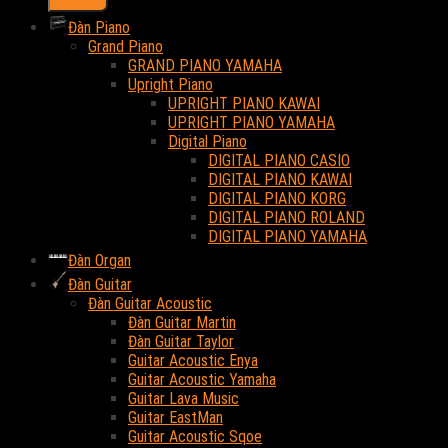
Đàn Piano
Grand Piano
GRAND PIANO YAMAHA
Upright Piano
UPRIGHT PIANO KAWAI
UPRIGHT PIANO YAMAHA
Digital Piano
DIGITAL PIANO CASIO
DIGITAL PIANO KAWAI
DIGITAL PIANO KORG
DIGITAL PIANO ROLAND
DIGITAL PIANO YAMAHA
Đàn Organ
Đàn Guitar
Đàn Guitar Acoustic
Đàn Guitar Martin
Đàn Guitar Taylor
Guitar Acoustic Enya
Guitar Acoustic Yamaha
Guitar Lava Music
Guitar EastMan
Guitar Acoustic Sqoe