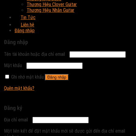
Thương Hiệu Clover Guitar
Thương Hiệu Nhẫn Guitar
Tin Tức
Liên hệ
Đăng nhập
Đăng nhập
Tên tài khoản hoặc địa chỉ email
Mật khẩu
Ghi nhớ mật khẩu
Đăng nhập
Quên mật khẩu?
Đăng ký
Địa chỉ email
Một liên kết để đặt mật khẩu mới sẽ được gửi đến địa chỉ email