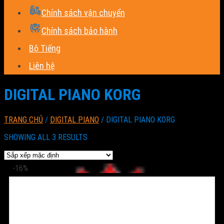
Chính sách vận chuyển
Chính sách bảo hành
Bộ Tiếng
Liên hệ
DIGITAL PIANO KORG
TRANG CHỦ
/
DIGITAL PIANO
/
DIGITAL PIANO KORG
SHOWING ALL 3 RESULTS
-16%