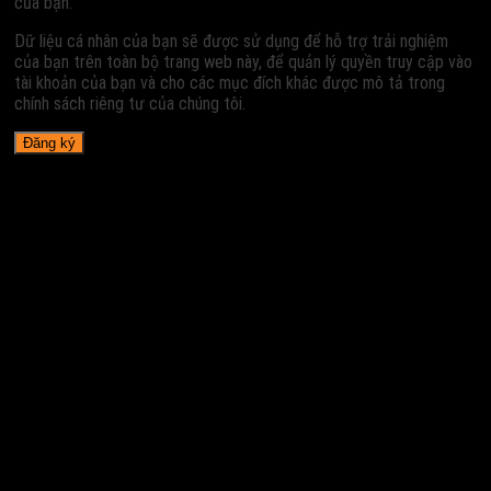
của bạn.
Dữ liệu cá nhân của bạn sẽ được sử dụng để hỗ trợ trải nghiệm
của bạn trên toàn bộ trang web này, để quản lý quyền truy cập vào
tài khoản của bạn và cho các mục đích khác được mô tả trong
chính sách riêng tư của chúng tôi.
Đăng ký