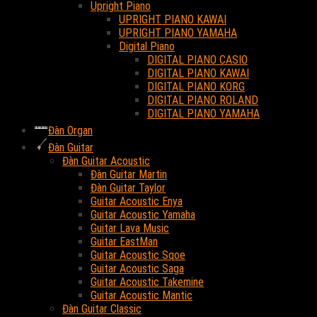
Upright Piano
UPRIGHT PIANO KAWAI
UPRIGHT PIANO YAMAHA
Digital Piano
DIGITAL PIANO CASIO
DIGITAL PIANO KAWAI
DIGITAL PIANO KORG
DIGITAL PIANO ROLAND
DIGITAL PIANO YAMAHA
Đàn Organ
Đàn Guitar
Đàn Guitar Acoustic
Đàn Guitar Martin
Đàn Guitar Taylor
Guitar Acoustic Enya
Guitar Acoustic Yamaha
Guitar Lava Music
Guitar EastMan
Guitar Acoustic Sqoe
Guitar Acoustic Saga
Guitar Acoustic Takemine
Guitar Acoustic Mantic
Đàn Guitar Classic