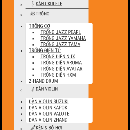
ĐÀN UKULELE
TRỐNG
TRỐNG CƠ
TRỐNG JAZZ PEARL
TRỐNG JAZZ YAMAHA
TRỐNG JAZZ TAMA
TRỐNG ĐIỆN TỬ
TRỐNG ĐIỆN NUX
TRỐNG ĐIỆN AROMA
TRỐNG ĐIỆN AVATAR
TRỐNG ĐIỆN HXM
2-HAND DRUM
ĐÀN VIOLIN
ĐÀN VIOLIN SUZUKI
ĐÀN VIOLIN KAPOK
ĐÀN VIOLIN VALOTE
ĐÀN VIOLIN 2HAND
KÈN & BỘ HƠI