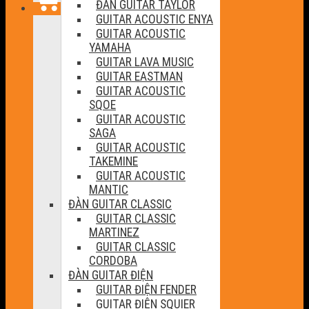
ĐÀN GUITAR TAYLOR
GUITAR ACOUSTIC ENYA
GUITAR ACOUSTIC
YAMAHA
GUITAR LAVA MUSIC
GUITAR EASTMAN
GUITAR ACOUSTIC
SQOE
GUITAR ACOUSTIC
SAGA
GUITAR ACOUSTIC
TAKEMINE
GUITAR ACOUSTIC
MANTIC
ĐÀN GUITAR CLASSIC
GUITAR CLASSIC
MARTINEZ
GUITAR CLASSIC
CORDOBA
ĐÀN GUITAR ĐIỆN
GUITAR ĐIỆN FENDER
GUITAR ĐIỆN SQUIER