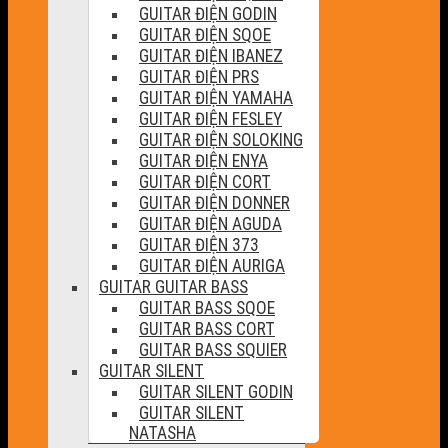
GUITAR ĐIỆN GODIN
GUITAR ĐIỆN SQOE
GUITAR ĐIỆN IBANEZ
GUITAR ĐIỆN PRS
GUITAR ĐIỆN YAMAHA
GUITAR ĐIỆN FESLEY
GUITAR ĐIỆN SOLOKING
GUITAR ĐIỆN ENYA
GUITAR ĐIỆN CORT
GUITAR ĐIỆN DONNER
GUITAR ĐIỆN AGUDA
GUITAR ĐIỆN 373
GUITAR ĐIỆN AURIGA
GUITAR GUITAR BASS
GUITAR BASS SQOE
GUITAR BASS CORT
GUITAR BASS SQUIER
GUITAR SILENT
GUITAR SILENT GODIN
GUITAR SILENT
NATASHA