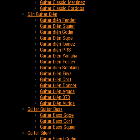
Guitar Classic Martinez
Guitar Classic Cordoba
Đàn Guitar Điện
Guitar điện Fender
Guitar Điện Squier
Guitar điện Godin
Guitar Điện Sqoe
Guitar điện Ibanez
Guitar điện PRS
Guitar Điện Yamaha
Guitar Điện Fesley
Guitar điện Soloking
Guitar Điện Enya
Guitar Điện Cort
Guitar Điện Donner
Guitar Điện Aguda
Guitar Điện 373
Guitar Điện Auriga
Guitar Guitar Bass
Guitar Bass Sqoe
Guitar Bass Cort
Guitar Bass Squier
Guitar Silent
Guitar Silent Godin