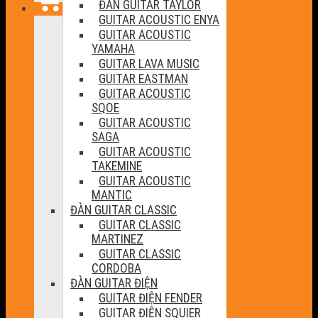
ĐÀN GUITAR TAYLOR
GUITAR ACOUSTIC ENYA
GUITAR ACOUSTIC
YAMAHA
GUITAR LAVA MUSIC
GUITAR EASTMAN
GUITAR ACOUSTIC
SQOE
GUITAR ACOUSTIC
SAGA
GUITAR ACOUSTIC
TAKEMINE
GUITAR ACOUSTIC
MANTIC
ĐÀN GUITAR CLASSIC
GUITAR CLASSIC
MARTINEZ
GUITAR CLASSIC
CORDOBA
ĐÀN GUITAR ĐIỆN
GUITAR ĐIỆN FENDER
GUITAR ĐIỆN SQUIER