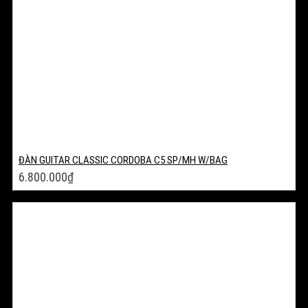
ĐÀN GUITAR CLASSIC CORDOBA C5 SP/MH W/BAG
6.800.000
₫