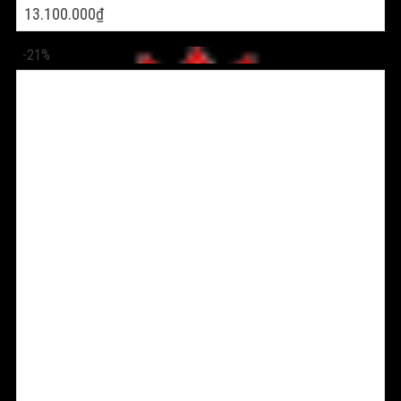
13.100.000
₫
-21%