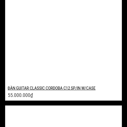
ĐÀN GUITAR CLASSIC CORDOBA C12 SP/IN W/CASE
55.000.000
₫