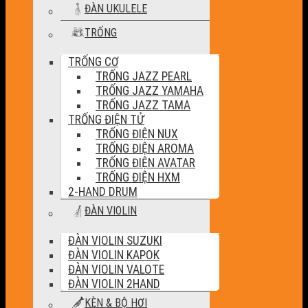
ĐÀN UKULELE
TRỐNG
TRỐNG CƠ
TRỐNG JAZZ PEARL
TRỐNG JAZZ YAMAHA
TRỐNG JAZZ TAMA
TRỐNG ĐIỆN TỬ
TRỐNG ĐIỆN NUX
TRỐNG ĐIỆN AROMA
TRỐNG ĐIỆN AVATAR
TRỐNG ĐIỆN HXM
2-HAND DRUM
ĐÀN VIOLIN
ĐÀN VIOLIN SUZUKI
ĐÀN VIOLIN KAPOK
ĐÀN VIOLIN VALOTE
ĐÀN VIOLIN 2HAND
KÈN & BỘ HƠI