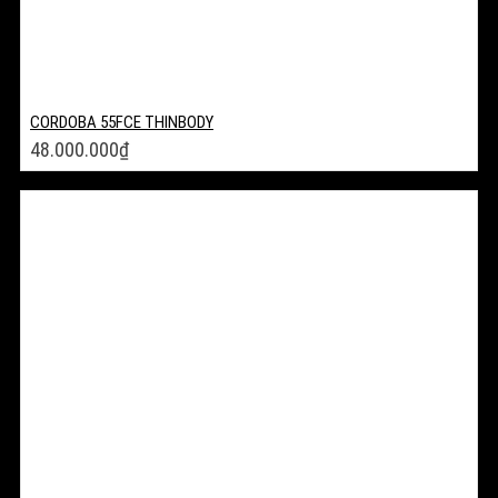
CORDOBA 55FCE THINBODY
48.000.000
₫