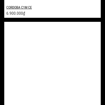
CORDOBA C1M CE
6.900.000
₫