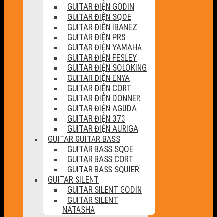
GUITAR ĐIỆN GODIN
GUITAR ĐIỆN SQOE
GUITAR ĐIỆN IBANEZ
GUITAR ĐIỆN PRS
GUITAR ĐIỆN YAMAHA
GUITAR ĐIỆN FESLEY
GUITAR ĐIỆN SOLOKING
GUITAR ĐIỆN ENYA
GUITAR ĐIỆN CORT
GUITAR ĐIỆN DONNER
GUITAR ĐIỆN AGUDA
GUITAR ĐIỆN 373
GUITAR ĐIỆN AURIGA
GUITAR GUITAR BASS
GUITAR BASS SQOE
GUITAR BASS CORT
GUITAR BASS SQUIER
GUITAR SILENT
GUITAR SILENT GODIN
GUITAR SILENT
NATASHA