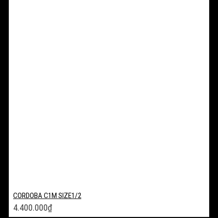
CORDOBA C1M SIZE1/2
4.400.000
₫