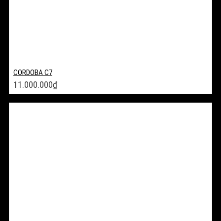
CORDOBA C7
11.000.000
₫