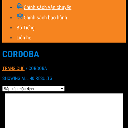
Chính sách vận chuyển
Chính sách bảo hành
Bộ Tiếng
Liên hệ
CORDOBA
TRANG CHỦ
/
CORDOBA
SHOWING ALL 40 RESULTS