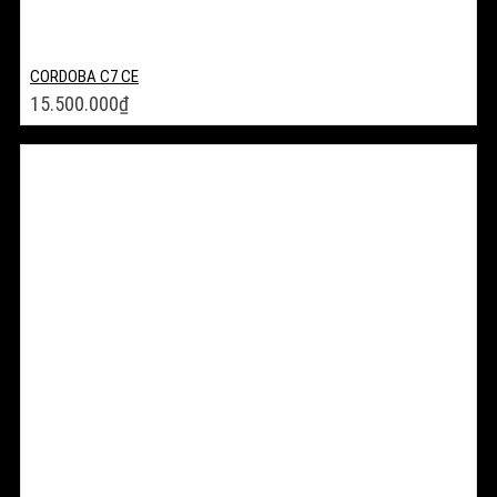
CORDOBA C7 CE
15.500.000
₫