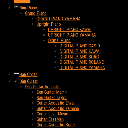
Đàn Piano
Grand Piano
GRAND PIANO YAMAHA
Upright Piano
UPRIGHT PIANO KAWAI
UPRIGHT PIANO YAMAHA
Digital Piano
DIGITAL PIANO CASIO
DIGITAL PIANO KAWAI
DIGITAL PIANO KORG
DIGITAL PIANO ROLAND
DIGITAL PIANO YAMAHA
Đàn Organ
Đàn Guitar
Đàn Guitar Acoustic
Đàn Guitar Martin
Đàn Guitar Taylor
Guitar Acoustic Enya
Guitar Acoustic Yamaha
Guitar Lava Music
Guitar EastMan
Guitar Acoustic Sqoe