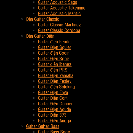
Guitar Acoustic Saga
Guitar Acoustic Takemine
Guitar Acoustic Mantic
Đàn Guitar Classic
Guitar Classic Martinez
Guitar Classic Cordoba
Đàn Guitar Điện
Guitar điện Fender
Guitar Điện Squier
Guitar điện Godin
Guitar Điện Sqoe
Guitar điện Ibanez
Guitar điện PRS
Guitar Điện Yamaha
Guitar Điện Fesley
Guitar điện Soloking
Guitar Điện Enya
Guitar Điện Cort
Guitar Điện Donner
Guitar Điện Aguda
Guitar Điện 373
Guitar Điện Auriga
Guitar Guitar Bass
Guitar Bass Sqoe