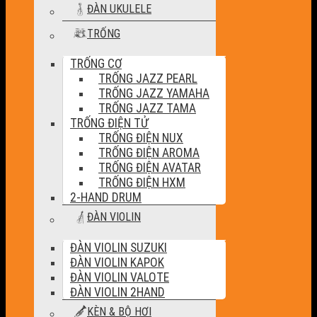
ĐÀN UKULELE
TRỐNG
TRỐNG CƠ
TRỐNG JAZZ PEARL
TRỐNG JAZZ YAMAHA
TRỐNG JAZZ TAMA
TRỐNG ĐIỆN TỬ
TRỐNG ĐIỆN NUX
TRỐNG ĐIỆN AROMA
TRỐNG ĐIỆN AVATAR
TRỐNG ĐIỆN HXM
2-HAND DRUM
ĐÀN VIOLIN
ĐÀN VIOLIN SUZUKI
ĐÀN VIOLIN KAPOK
ĐÀN VIOLIN VALOTE
ĐÀN VIOLIN 2HAND
KÈN & BỘ HƠI