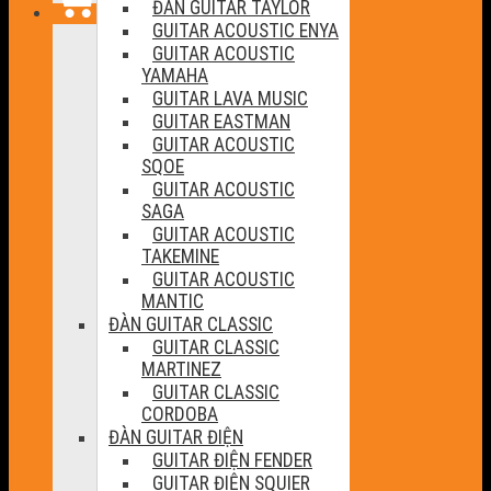
ĐÀN GUITAR TAYLOR
GUITAR ACOUSTIC ENYA
GUITAR ACOUSTIC
YAMAHA
GUITAR LAVA MUSIC
GUITAR EASTMAN
GUITAR ACOUSTIC
SQOE
GUITAR ACOUSTIC
SAGA
GUITAR ACOUSTIC
TAKEMINE
GUITAR ACOUSTIC
MANTIC
ĐÀN GUITAR CLASSIC
GUITAR CLASSIC
MARTINEZ
GUITAR CLASSIC
CORDOBA
ĐÀN GUITAR ĐIỆN
GUITAR ĐIỆN FENDER
GUITAR ĐIỆN SQUIER