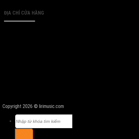
ĐỊA CHỈ CỬA HÀNG
Copyright 2026 © lirimusic.com
Tìm
kiếm: