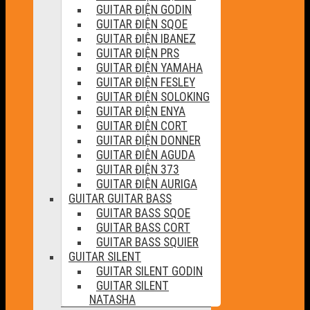
GUITAR ĐIỆN GODIN
GUITAR ĐIỆN SQOE
GUITAR ĐIỆN IBANEZ
GUITAR ĐIỆN PRS
GUITAR ĐIỆN YAMAHA
GUITAR ĐIỆN FESLEY
GUITAR ĐIỆN SOLOKING
GUITAR ĐIỆN ENYA
GUITAR ĐIỆN CORT
GUITAR ĐIỆN DONNER
GUITAR ĐIỆN AGUDA
GUITAR ĐIỆN 373
GUITAR ĐIỆN AURIGA
GUITAR GUITAR BASS
GUITAR BASS SQOE
GUITAR BASS CORT
GUITAR BASS SQUIER
GUITAR SILENT
GUITAR SILENT GODIN
GUITAR SILENT
NATASHA