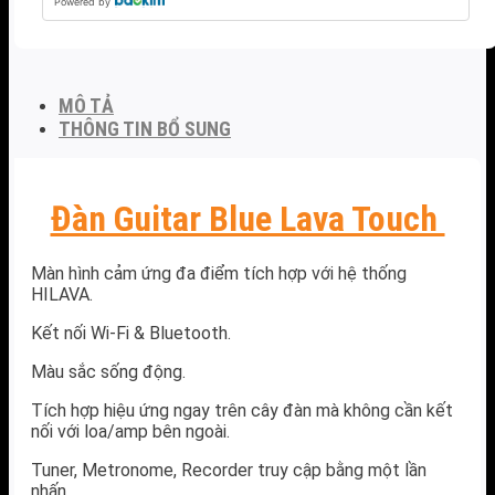
Powered by
MÔ TẢ
THÔNG TIN BỔ SUNG
Đàn Guitar Blue Lava Touch
Màn hình cảm ứng đa điểm tích hợp với hệ thống
HILAVA.
Kết nối Wi-Fi & Bluetooth.
Màu sắc sống động.
Tích hợp hiệu ứng ngay trên cây đàn mà không cần kết
nối với loa/amp bên ngoài.
Tuner, Metronome, Recorder truy cập bằng một lần
nhấn.