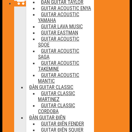
ĐÀN GUITAR TAYLOR
GUITAR ACOUSTIC ENYA
GUITAR ACOUSTIC
YAMAHA
GUITAR LAVA MUSIC
GUITAR EASTMAN
GUITAR ACOUSTIC
SQOE
GUITAR ACOUSTIC
SAGA
GUITAR ACOUSTIC
TAKEMINE
GUITAR ACOUSTIC
MANTIC
ĐÀN GUITAR CLASSIC
GUITAR CLASSIC
MARTINEZ
GUITAR CLASSIC
CORDOBA
ĐÀN GUITAR ĐIỆN
GUITAR ĐIỆN FENDER
GUITAR ĐIỆN SQUIER