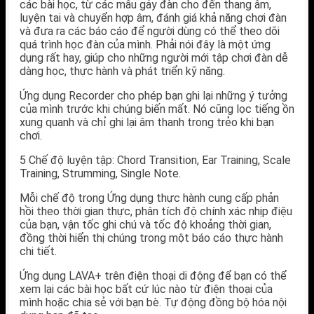
các bài học, từ các mẫu gảy đàn cho đến thang âm,
luyện tai và chuyển hợp âm, đánh giá khả năng chơi đàn
và đưa ra các báo cáo để người dùng có thể theo dõi
quá trình học đàn của mình. Phải nói đây là một ứng
dụng rất hay, giúp cho những người mới tập chơi đàn dễ
dàng học, thực hành và phát triển kỹ năng.
Ứng dụng Recorder cho phép bạn ghi lại những ý tưởng
của mình trước khi chúng biến mất. Nó cũng lọc tiếng ồn
xung quanh và chỉ ghi lại âm thanh trong trẻo khi bạn
chơi.
5 Chế độ luyện tập: Chord Transition, Ear Training, Scale
Training, Strumming, Single Note.
Mỗi chế độ trong Ứng dụng thực hành cung cấp phản
hồi theo thời gian thực, phân tích độ chính xác nhịp điệu
của bạn, vận tốc ghi chú và tốc độ khoảng thời gian,
đồng thời hiển thị chúng trong một báo cáo thực hành
chi tiết.
Ứng dụng LAVA+ trên điện thoại di động để bạn có thể
xem lại các bài học bất cứ lúc nào từ điện thoại của
mình hoặc chia sẻ với bạn bè. Tự động đồng bộ hóa nội