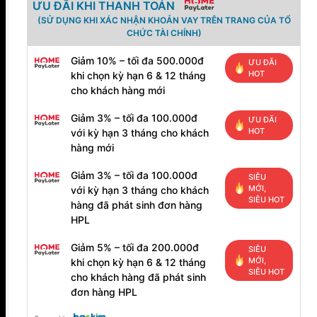
ƯU ĐÃI KHI THANH TOÁN
(SỬ DỤNG KHI XÁC NHẬN KHOẢN VAY TRÊN TRANG CỦA TỔ
CHỨC TÀI CHÍNH)
Giảm 10% – tối đa 500.000đ
ƯU ĐÃI
HOT
khi chọn kỳ hạn 6 & 12 tháng
cho khách hàng mới
Giảm 3% – tối đa 100.000đ
ƯU ĐÃI
HOT
với kỳ hạn 3 tháng cho khách
hàng mới
Giảm 3% – tối đa 100.000đ
SIÊU
MỚI,
với kỳ hạn 3 tháng cho khách
SIÊU HOT
hàng đã phát sinh đơn hàng
HPL
Giảm 5% – tối đa 200.000đ
SIÊU
MỚI,
khi chọn kỳ hạn 6 & 12 tháng
SIÊU HOT
cho khách hàng đã phát sinh
đơn hàng HPL