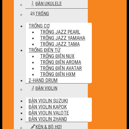
ĐÀN UKULELE
TRỐNG
TRỐNG CƠ
TRỐNG JAZZ PEARL
TRỐNG JAZZ YAMAHA
TRỐNG JAZZ TAMA
TRỐNG ĐIỆN TỬ
TRỐNG ĐIỆN NUX
TRỐNG ĐIỆN AROMA
TRỐNG ĐIỆN AVATAR
TRỐNG ĐIỆN HXM
2-HAND DRUM
ĐÀN VIOLIN
ĐÀN VIOLIN SUZUKI
ĐÀN VIOLIN KAPOK
ĐÀN VIOLIN VALOTE
ĐÀN VIOLIN 2HAND
KÈN & BỘ HƠI