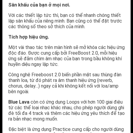
Sân khấu của bạn ở mọi nơi.
Với các thiết lập tức thì, bạn có thể nhanh chóng thiết
lập sân khấu của riêng mình. Bạn cũng có thể đặt trước
các thông số theo sở thích của mình.
Tích hợp hiệu ứng.
Một vài thao tác trên màn hình sẽ mở khóa các hiệu ứng
độc đáo. Được cung cấp bởi FreeBoost 2.0, mỗi hiệu
ứng sẽ đắm chìm âm nhạc của bạn trong bầu không khí
huyền diệu ngay lập tức.
Công nghệ Freeboost 2.0 biến phần mặt sau thùng đàn
thanh loa, từ đó phát ra âm thanh hiệu ứng (reverb,
chorus, delay…) ngay cả khi không kết nối với loa/amp
bên ngoài.
Blue Lava
còn có ứng dụng Loops với hơn 100 giai điệu
từ các thể loại nhạc khác nhau, cho phép người dùng ghi
đè tối đa 4 track và thêm các hiệu ứng yêu thích để tạo
ra bản nhạc mong muốn.
Đặc biệt là ứng dụng Practice cung cấp cho người dùng