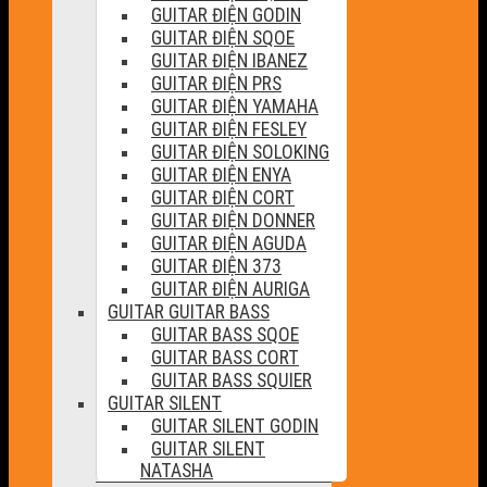
GUITAR ĐIỆN GODIN
GUITAR ĐIỆN SQOE
GUITAR ĐIỆN IBANEZ
GUITAR ĐIỆN PRS
GUITAR ĐIỆN YAMAHA
GUITAR ĐIỆN FESLEY
GUITAR ĐIỆN SOLOKING
GUITAR ĐIỆN ENYA
GUITAR ĐIỆN CORT
GUITAR ĐIỆN DONNER
GUITAR ĐIỆN AGUDA
GUITAR ĐIỆN 373
GUITAR ĐIỆN AURIGA
GUITAR GUITAR BASS
GUITAR BASS SQOE
GUITAR BASS CORT
GUITAR BASS SQUIER
GUITAR SILENT
GUITAR SILENT GODIN
GUITAR SILENT
NATASHA