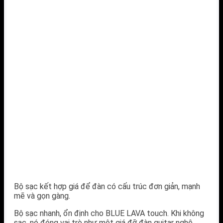
Bộ sạc kết hợp giá để đàn có cấu trúc đơn giản, mạnh
mẽ và gọn gàng.
Bộ sạc nhanh, ổn định cho BLUE LAVA touch. Khi không
sạc, nó đóng vai trò như một giá đỡ đàn guitar nghệ