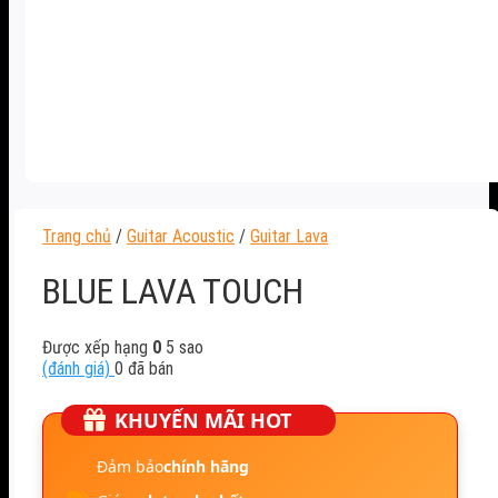
Trang chủ
/
Guitar Acoustic
/
Guitar Lava
BLUE LAVA TOUCH
Được xếp hạng
0
5 sao
(đánh giá)
0
đã bán
KHUYẾN MÃI HOT
Đảm bảo
chính hãng