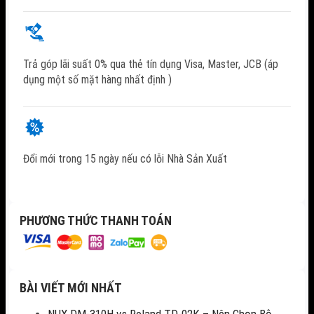
Trả góp lãi suất 0% qua thẻ tín dụng Visa, Master, JCB (áp
dụng một số mặt hàng nhất định )
Đổi mới trong 15 ngày nếu có lỗi Nhà Sản Xuất
PHƯƠNG THỨC THANH TOÁN
BÀI VIẾT MỚI NHẤT
NUX DM-310H vs Roland TD-02K – Nên Chọn Bộ