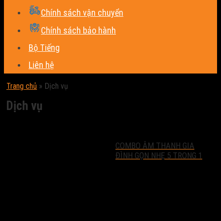
Chính sách vận chuyển
Chính sách bảo hành
Bộ Tiếng
Liên hệ
Trang chủ
»
Dịch vụ
Dịch vụ
COMBO ÂM THANH GIA
ĐÌNH GỌN NHẸ 5 TRONG 1