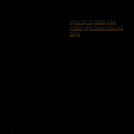
DỊCH VỤ VỆ SINH, CĂN
CHỈNH, BỌC MASS GUITAR
ĐIỆN