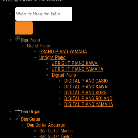
Tìm
kiếm:
Đàn Piano
Grand Piano
GRAND PIANO YAMAHA
Upright Piano
UPRIGHT PIANO KAWAI
UPRIGHT PIANO YAMAHA
Digital Piano
DIGITAL PIANO CASIO
DIGITAL PIANO KAWAI
DIGITAL PIANO KORG
DIGITAL PIANO ROLAND
DIGITAL PIANO YAMAHA
Đàn Organ
Đàn Guitar
Đàn Guitar Acoustic
Đàn Guitar Martin
Đàn Guitar Taylor