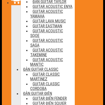
ĐÀN GUITAR TAYLOR
GUITAR ACOUSTIC ENYA
GUITAR ACOUSTIC
YAMAHA
GUITAR LAVA MUSIC
GUITAR EASTMAN
GUITAR ACOUSTIC
SQOE
GUITAR ACOUSTIC
SAGA
GUITAR ACOUSTIC
TAKEMINE
GUITAR ACOUSTIC
MANTIC
ĐÀN GUITAR CLASSIC
GUITAR CLASSIC
MARTINEZ
GUITAR CLASSIC
CORDOBA
ĐÀN GUITAR ĐIỆN
GUITAR ĐIỆN FENDER
GUITAR ĐIỆN SQUIER