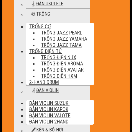
ĐÀN UKULELE
TRỐNG
TRỐNG CƠ
TRỐNG JAZZ PEARL
TRỐNG JAZZ YAMAHA
TRỐNG JAZZ TAMA
TRỐNG ĐIỆN TỬ
TRỐNG ĐIỆN NUX
TRỐNG ĐIỆN AROMA
TRỐNG ĐIỆN AVATAR
TRỐNG ĐIỆN HXM
2-HAND DRUM
ĐÀN VIOLIN
ĐÀN VIOLIN SUZUKI
ĐÀN VIOLIN KAPOK
ĐÀN VIOLIN VALOTE
ĐÀN VIOLIN 2HAND
KÈN & BỘ HƠI