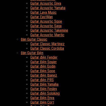
Guitar Acoustic Enya
Guitar Acoustic Yamaha
Guitar Lava Music
Guitar EastMan
Guitar Acoustic Sqoe
Guitar Acoustic Saga
Guitar Acoustic Takemine
Guitar Acoustic Mantic
Đàn Guitar Classic
Guitar Classic Martinez
Guitar Classic Cordoba
Đàn Guitar Điện
Guitar điện Fender
Guitar Điện Squier
Guitar điện Godin
Guitar Điện Sqoe
Guitar điện Ibanez
Guitar điện PRS
Guitar Điện Yamaha
Guitar Điện Fesley
Guitar điện Soloking
Guitar Điện Enya
Guitar Điện Cort