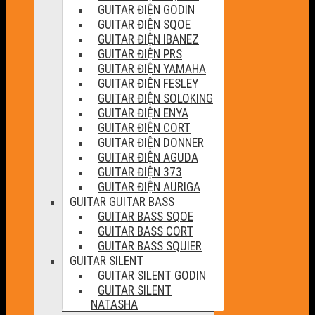
GUITAR ĐIỆN GODIN
GUITAR ĐIỆN SQOE
GUITAR ĐIỆN IBANEZ
GUITAR ĐIỆN PRS
GUITAR ĐIỆN YAMAHA
GUITAR ĐIỆN FESLEY
GUITAR ĐIỆN SOLOKING
GUITAR ĐIỆN ENYA
GUITAR ĐIỆN CORT
GUITAR ĐIỆN DONNER
GUITAR ĐIỆN AGUDA
GUITAR ĐIỆN 373
GUITAR ĐIỆN AURIGA
GUITAR GUITAR BASS
GUITAR BASS SQOE
GUITAR BASS CORT
GUITAR BASS SQUIER
GUITAR SILENT
GUITAR SILENT GODIN
GUITAR SILENT
NATASHA