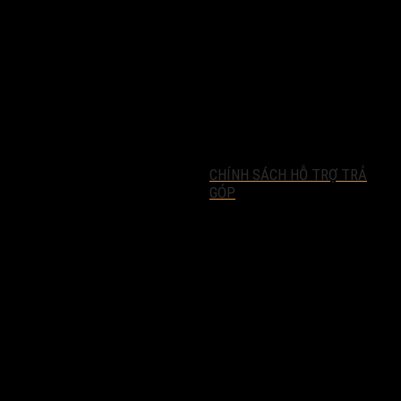
CHÍNH SÁCH HỖ TRỢ TRẢ
GÓP