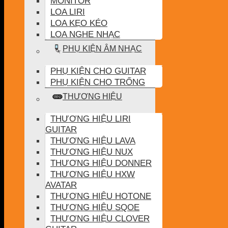
MONITOR
LOA LIRI
LOA KẸO KÉO
LOA NGHE NHẠC
PHỤ KIỆN ÂM NHẠC
PHỤ KIỆN CHO GUITAR
PHỤ KIỆN CHO TRỐNG
THƯƠNG HIỆU
THƯƠNG HIỆU LIRI
GUITAR
THƯƠNG HIỆU LAVA
THƯƠNG HIỆU NUX
THƯƠNG HIỆU DONNER
THƯƠNG HIỆU HXW
AVATAR
THƯƠNG HIỆU HOTONE
THƯƠNG HIỆU SQOE
THƯƠNG HIỆU CLOVER