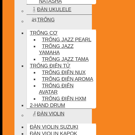
NATASHA
ĐÀN UKULELE
TRỐNG
TRỐNG CƠ
TRỐNG JAZZ PEARL
TRỐNG JAZZ
YAMAHA
TRỐNG JAZZ TAMA
TRỐNG ĐIỆN TỬ
TRỐNG ĐIỆN NUX
TRỐNG ĐIỆN AROMA
TRỐNG ĐIỆN
AVATAR
TRỐNG ĐIỆN HXM
2-HAND DRUM
ĐÀN VIOLIN
ĐÀN VIOLIN SUZUKI
ĐÀN VIOLIN KAPOK