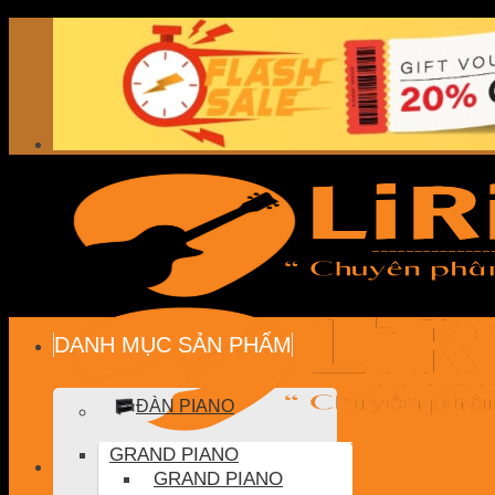
Skip
to
content
DANH MỤC SẢN PHẨM
ĐÀN PIANO
GRAND PIANO
GRAND PIANO