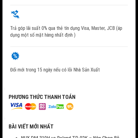
Trả góp lãi suất 0% qua thẻ tín dụng Visa, Master, JCB (áp
dụng một số mặt hàng nhất định )
Đổi mới trong 15 ngày nếu có lỗi Nhà Sản Xuất
PHƯƠNG THỨC THANH TOÁN
BÀI VIẾT MỚI NHẤT
NUX DM-310H vs Roland TD-02K – Nên Chọn Bộ