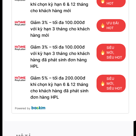
HOT
khi chọn kỳ hạn 6 & 12 tháng
cho khách hàng mới
Giảm 3% – tối đa 100.000đ
ƯU ĐÃI
HOT
với kỳ hạn 3 tháng cho khách
hàng mới
Giảm 3% – tối đa 100.000đ
SIÊU
MỚI,
với kỳ hạn 3 tháng cho khách
SIÊU HOT
hàng đã phát sinh đơn hàng
HPL
Giảm 5% – tối đa 200.000đ
SIÊU
MỚI,
khi chọn kỳ hạn 6 & 12 tháng
SIÊU HOT
cho khách hàng đã phát sinh
đơn hàng HPL
Powered by