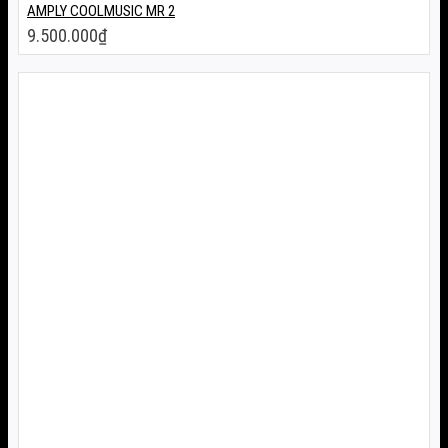
AMPLY COOLMUSIC MR 2
9.500.000
₫