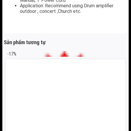
Manual, 1*Power Cord
Application: Recommend using Drum amplifier
outdoor , concert ,Church etc.
Sản phẩm tương tự
-17%