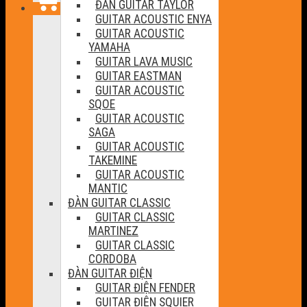
ĐÀN GUITAR TAYLOR
GUITAR ACOUSTIC ENYA
GUITAR ACOUSTIC
YAMAHA
GUITAR LAVA MUSIC
GUITAR EASTMAN
GUITAR ACOUSTIC
SQOE
GUITAR ACOUSTIC
SAGA
GUITAR ACOUSTIC
TAKEMINE
GUITAR ACOUSTIC
MANTIC
ĐÀN GUITAR CLASSIC
GUITAR CLASSIC
MARTINEZ
GUITAR CLASSIC
CORDOBA
ĐÀN GUITAR ĐIỆN
GUITAR ĐIỆN FENDER
GUITAR ĐIỆN SQUIER