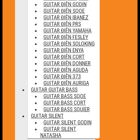
GUITAR ĐIỆN GODIN
GUITAR ĐIỆN SQOE
GUITAR ĐIỆN IBANEZ
GUITAR ĐIỆN PRS
GUITAR ĐIỆN YAMAHA
GUITAR ĐIỆN FESLEY
GUITAR ĐIỆN SOLOKING
GUITAR ĐIỆN ENYA
GUITAR ĐIỆN CORT
GUITAR ĐIỆN DONNER
GUITAR ĐIỆN AGUDA
GUITAR ĐIỆN 373
GUITAR ĐIỆN AURIGA
GUITAR GUITAR BASS
GUITAR BASS SQOE
GUITAR BASS CORT
GUITAR BASS SQUIER
GUITAR SILENT
GUITAR SILENT GODIN
GUITAR SILENT
NATASHA