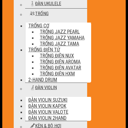
ĐÀN UKULELE
TRỐNG
TRỐNG CƠ
TRỐNG JAZZ PEARL
TRỐNG JAZZ YAMAHA
TRỐNG JAZZ TAMA
TRỐNG ĐIỆN TỬ
TRỐNG ĐIỆN NUX
TRỐNG ĐIỆN AROMA
TRỐNG ĐIỆN AVATAR
TRỐNG ĐIỆN HXM
2-HAND DRUM
ĐÀN VIOLIN
ĐÀN VIOLIN SUZUKI
ĐÀN VIOLIN KAPOK
ĐÀN VIOLIN VALOTE
ĐÀN VIOLIN 2HAND
KÈN & BỘ HƠI