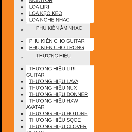
MONITOR
LOA LIRI
LOA KẸO KÉO
LOA NGHE NHẠC
PHỤ KIỆN ÂM NHẠC
PHỤ KIỆN CHO GUITAR
PHỤ KIỆN CHO TRỐNG
THƯƠNG HIỆU
THƯƠNG HIỆU LIRI
GUITAR
THƯƠNG HIỆU LAVA
THƯƠNG HIỆU NUX
THƯƠNG HIỆU DONNER
THƯƠNG HIỆU HXW
AVATAR
THƯƠNG HIỆU HOTONE
THƯƠNG HIỆU SQOE
THƯƠNG HIỆU CLOVER