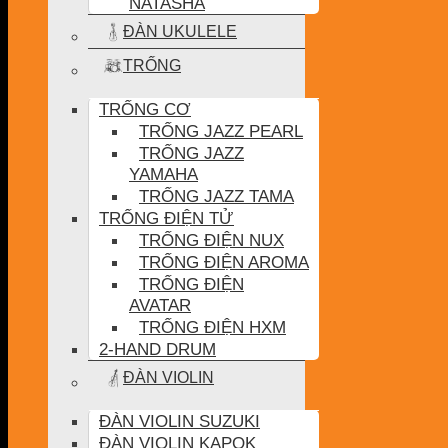
NATASHA
ĐÀN UKULELE
TRỐNG
TRỐNG CƠ
TRỐNG JAZZ PEARL
TRỐNG JAZZ
YAMAHA
TRỐNG JAZZ TAMA
TRỐNG ĐIỆN TỬ
TRỐNG ĐIỆN NUX
TRỐNG ĐIỆN AROMA
TRỐNG ĐIỆN
AVATAR
TRỐNG ĐIỆN HXM
2-HAND DRUM
ĐÀN VIOLIN
ĐÀN VIOLIN SUZUKI
ĐÀN VIOLIN KAPOK