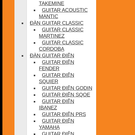
TAKEMINE
GUITAR ACOUSTIC
MANTIC
ĐÀN GUITAR CLASSIC
GUITAR CLASSIC
MARTINEZ
GUITAR CLASSIC
CORDOBA
ĐÀN GUITAR ĐIỆN
GUITAR ĐIỆN
FENDER
GUITAR ĐIỆN
SQUIER
GUITAR ĐIỆN GODIN
GUITAR ĐIỆN SQOE
GUITAR ĐIỆN
IBANEZ
GUITAR ĐIỆN PRS
GUITAR ĐIỆN
YAMAHA
GUITAR ĐIỆN