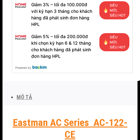
Giảm 3% – tối đa 100.000đ
SIÊU
MỚI,
với kỳ hạn 3 tháng cho khách
SIÊU HOT
hàng đã phát sinh đơn hàng
HPL
Giảm 5% – tối đa 200.000đ
SIÊU
MỚI,
khi chọn kỳ hạn 6 & 12 tháng
SIÊU HOT
cho khách hàng đã phát sinh
đơn hàng HPL
Powered by
MÔ TẢ
Eastman AC Series AC-122-
CE