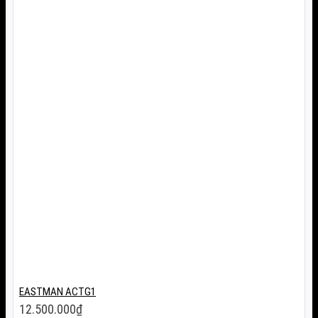
EASTMAN ACTG1
12.500.000
₫