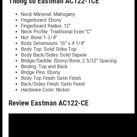
Thông số Eastman AC122-1CE
Neck Material: Mahogany
Fingerboard: Ebony
Fingerboard Radius: 12″
Neck Profile: Traditional Even “C”
Nut: Bone 1-3/4″
Body Dimensions: 16″ x 4 1/4″
Body Top: Solid Sitka Top
Body Back/Sides: Solid Sapele
Bridge/Saddle: Ebony/Bone, 2 5/32″ Spacing
Binding: Top and Back
Bridge Pins: Ebony
Body Top Finish: Satin Finish
Back/Sides Finish: Satin Finish
Hardware Color: Nickel
Review Eastman AC122-CE