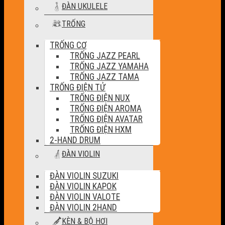
ĐÀN UKULELE
TRỐNG
TRỐNG CƠ
TRỐNG JAZZ PEARL
TRỐNG JAZZ YAMAHA
TRỐNG JAZZ TAMA
TRỐNG ĐIỆN TỬ
TRỐNG ĐIỆN NUX
TRỐNG ĐIỆN AROMA
TRỐNG ĐIỆN AVATAR
TRỐNG ĐIỆN HXM
2-HAND DRUM
ĐÀN VIOLIN
ĐÀN VIOLIN SUZUKI
ĐÀN VIOLIN KAPOK
ĐÀN VIOLIN VALOTE
ĐÀN VIOLIN 2HAND
KÈN & BỘ HƠI