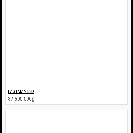
EASTMAN E8D
37.600.000
₫