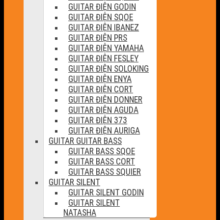
GUITAR ĐIỆN GODIN
GUITAR ĐIỆN SQOE
GUITAR ĐIỆN IBANEZ
GUITAR ĐIỆN PRS
GUITAR ĐIỆN YAMAHA
GUITAR ĐIỆN FESLEY
GUITAR ĐIỆN SOLOKING
GUITAR ĐIỆN ENYA
GUITAR ĐIỆN CORT
GUITAR ĐIỆN DONNER
GUITAR ĐIỆN AGUDA
GUITAR ĐIỆN 373
GUITAR ĐIỆN AURIGA
GUITAR GUITAR BASS
GUITAR BASS SQOE
GUITAR BASS CORT
GUITAR BASS SQUIER
GUITAR SILENT
GUITAR SILENT GODIN
GUITAR SILENT
NATASHA