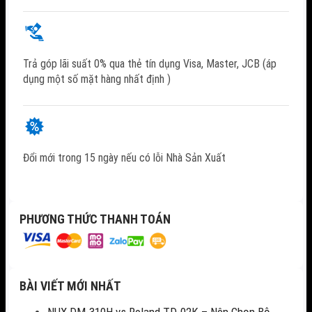
Trả góp lãi suất 0% qua thẻ tín dụng Visa, Master, JCB (áp
dụng một số mặt hàng nhất định )
Đổi mới trong 15 ngày nếu có lỗi Nhà Sản Xuất
PHƯƠNG THỨC THANH TOÁN
BÀI VIẾT MỚI NHẤT
NUX DM-310H vs Roland TD-02K – Nên Chọn Bộ