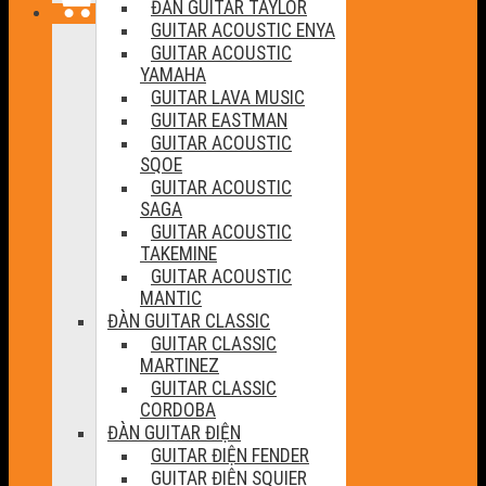
ĐÀN GUITAR TAYLOR
GUITAR ACOUSTIC ENYA
GUITAR ACOUSTIC
YAMAHA
GUITAR LAVA MUSIC
GUITAR EASTMAN
GUITAR ACOUSTIC
SQOE
GUITAR ACOUSTIC
SAGA
GUITAR ACOUSTIC
TAKEMINE
GUITAR ACOUSTIC
MANTIC
ĐÀN GUITAR CLASSIC
GUITAR CLASSIC
MARTINEZ
GUITAR CLASSIC
CORDOBA
ĐÀN GUITAR ĐIỆN
GUITAR ĐIỆN FENDER
GUITAR ĐIỆN SQUIER