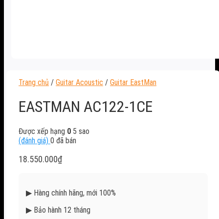
Trang chủ
/
Guitar Acoustic
/
Guitar EastMan
EASTMAN AC122-1CE
Được xếp hạng
0
5 sao
(đánh giá)
0
đã bán
18.550.000
₫
▶
Hàng chính hãng, mới 100%
▶
Bảo hành 12 tháng