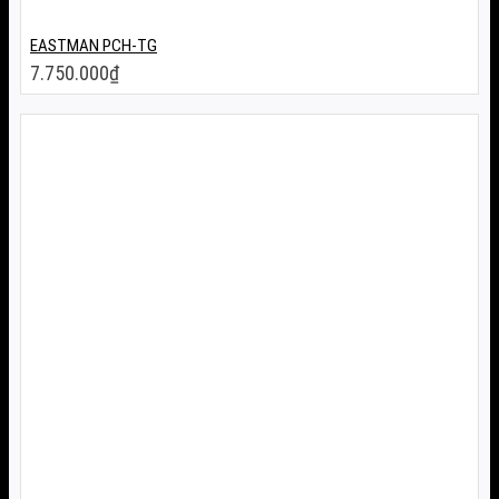
EASTMAN PCH-TG
7.750.000
₫