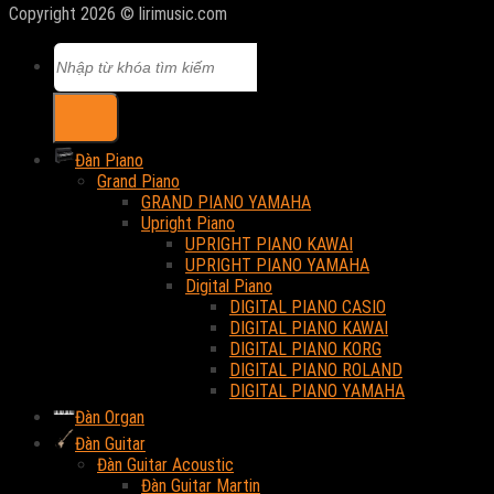
Copyright 2026 © lirimusic.com
Tìm
kiếm:
Đàn Piano
Grand Piano
GRAND PIANO YAMAHA
Upright Piano
UPRIGHT PIANO KAWAI
UPRIGHT PIANO YAMAHA
Digital Piano
DIGITAL PIANO CASIO
DIGITAL PIANO KAWAI
DIGITAL PIANO KORG
DIGITAL PIANO ROLAND
DIGITAL PIANO YAMAHA
Đàn Organ
Đàn Guitar
Đàn Guitar Acoustic
Đàn Guitar Martin