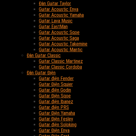
Đàn Guitar Taylor
Guitar Acoustic Enya
Guitar Acoustic Yamaha
Guitar Lava Music
Guitar EastMan
Guitar Acoustic Sqoe
Guitar Acoustic Saga
Guitar Acoustic Takemine
Guitar Acoustic Mantic
Đàn Guitar Classic
Guitar Classic Martinez
Guitar Classic Cordoba
Đàn Guitar Điện
Guitar điện Fender
Guitar Điện Squier
Guitar điện Godin
Guitar Điện Sqoe
Guitar điện Ibanez
Guitar điện PRS
Guitar Điện Yamaha
Guitar Điện Fesley
Guitar điện Soloking
Guitar Điện Enya