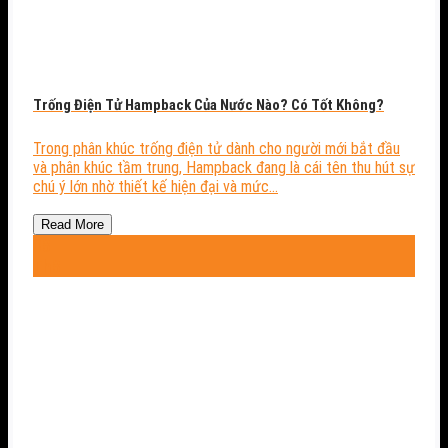
Trống Điện Tử Hampback Của Nước Nào? Có Tốt Không?
Trong phân khúc trống điện tử dành cho người mới bắt đầu
và phân khúc tầm trung, Hampback đang là cái tên thu hút sự
chú ý lớn nhờ thiết kế hiện đại và mức...
Read More
08
Th8