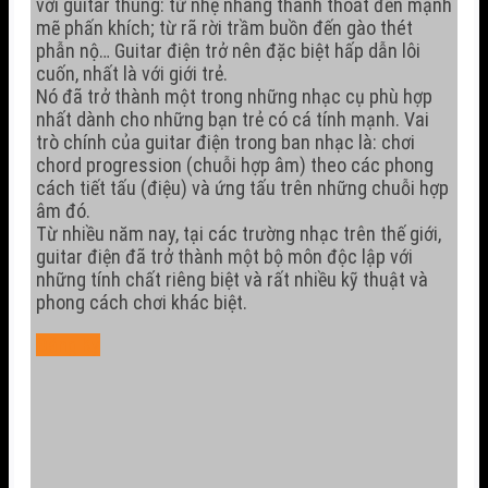
với guitar thùng: từ nhẹ nhàng thanh thoát đến mạnh
mẽ phấn khích; từ rã rời trầm buồn đến gào thét
phẫn nộ… Guitar điện trở nên đặc biệt hấp dẫn lôi
cuốn, nhất là với giới trẻ.
Nó đã trở thành một trong những nhạc cụ phù hợp
nhất dành cho những bạn trẻ có cá tính mạnh. Vai
trò chính của guitar điện trong ban nhạc là: chơi
chord progression (chuỗi hợp âm) theo các phong
cách tiết tấu (điệu) và ứng tấu trên những chuỗi hợp
âm đó.
Từ nhiều năm nay, tại các trường nhạc trên thế giới,
guitar điện đã trở thành một bộ môn độc lập với
những tính chất riêng biệt và rất nhiều kỹ thuật và
phong cách chơi khác biệt.
Đăng Ký