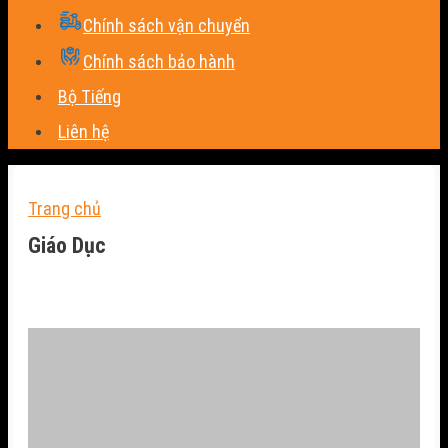
Chính sách vận chuyển
Chính sách bảo hành
Bộ Tiếng
Liên hệ
Trang chủ
Giáo Dục