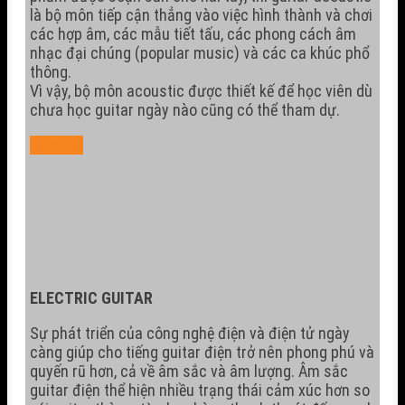
là bộ môn tiếp cận thẳng vào việc hình thành và chơi
các hợp âm, các mẫu tiết tấu, các phong cách âm
nhạc đại chúng (popular music) và các ca khúc phổ
thông.
Vì vậy, bộ môn acoustic được thiết kế để học viên dù
chưa học guitar ngày nào cũng có thể tham dự.
Đăng Ký
ELECTRIC GUITAR
Sự phát triển của công nghệ điện và điện tử ngày
càng giúp cho tiếng guitar điện trở nên phong phú và
quyến rũ hơn, cả về âm sắc và âm lượng. Âm sắc
guitar điện thể hiện nhiều trạng thái cảm xúc hơn so