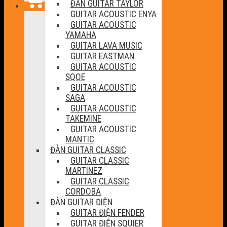
ĐÀN GUITAR TAYLOR
GUITAR ACOUSTIC ENYA
GUITAR ACOUSTIC
YAMAHA
GUITAR LAVA MUSIC
GUITAR EASTMAN
GUITAR ACOUSTIC
SQOE
GUITAR ACOUSTIC
SAGA
GUITAR ACOUSTIC
TAKEMINE
GUITAR ACOUSTIC
MANTIC
ĐÀN GUITAR CLASSIC
GUITAR CLASSIC
MARTINEZ
GUITAR CLASSIC
CORDOBA
ĐÀN GUITAR ĐIỆN
GUITAR ĐIỆN FENDER
GUITAR ĐIỆN SQUIER