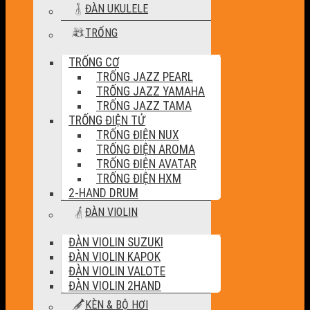
ĐÀN UKULELE
TRỐNG
TRỐNG CƠ
TRỐNG JAZZ PEARL
TRỐNG JAZZ YAMAHA
TRỐNG JAZZ TAMA
TRỐNG ĐIỆN TỬ
TRỐNG ĐIỆN NUX
TRỐNG ĐIỆN AROMA
TRỐNG ĐIỆN AVATAR
TRỐNG ĐIỆN HXM
2-HAND DRUM
ĐÀN VIOLIN
ĐÀN VIOLIN SUZUKI
ĐÀN VIOLIN KAPOK
ĐÀN VIOLIN VALOTE
ĐÀN VIOLIN 2HAND
KÈN & BỘ HƠI