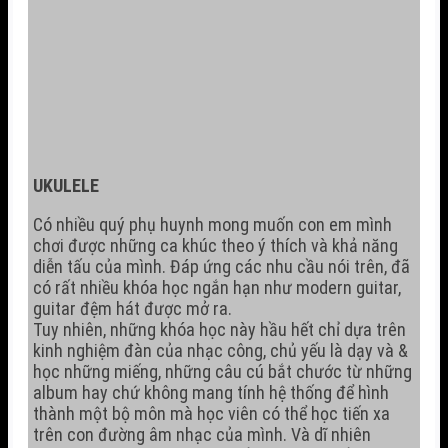
UKULELE
Có nhiều quý phụ huynh mong muốn con em mình
chơi được những ca khúc theo ý thích và khả năng
diễn tấu của mình. Đáp ứng các nhu cầu nói trên, đã
có rất nhiều khóa học ngắn hạn như modern guitar,
guitar đệm hát được mở ra.
Tuy nhiên, những khóa học này hầu hết chỉ dựa trên
kinh nghiệm đàn của nhạc công, chủ yếu là dạy và &
học những miếng, những câu cú bắt chước từ những
album hay chứ không mang tính hệ thống để hình
thành một bộ môn mà học viên có thể học tiến xa
trên con đường âm nhạc của mình. Và dĩ nhiên