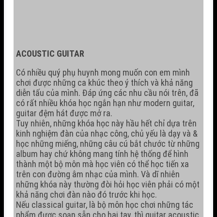
ACOUSTIC GUITAR
Có nhiều quý phụ huynh mong muốn con em mình
chơi được những ca khúc theo ý thích và khả năng
diễn tấu của mình. Đáp ứng các nhu cầu nói trên, đã
có rất nhiều khóa học ngắn hạn như modern guitar,
guitar đệm hát được mở ra.
Tuy nhiên, những khóa học này hầu hết chỉ dựa trên
kinh nghiệm đàn của nhạc công, chủ yếu là dạy và &
học những miếng, những câu cú bắt chước từ những
album hay chứ không mang tính hệ thống để hình
thành một bộ môn mà học viên có thể học tiến xa
trên con đường âm nhạc của mình. Và dĩ nhiên
những khóa này thường đòi hỏi học viên phải có một
khả năng chơi đàn nào đó trước khi học.
Nếu classical guitar, là bộ môn học chơi những tác
phẩm được soạn sẵn cho hai tay, thì guitar acoustic