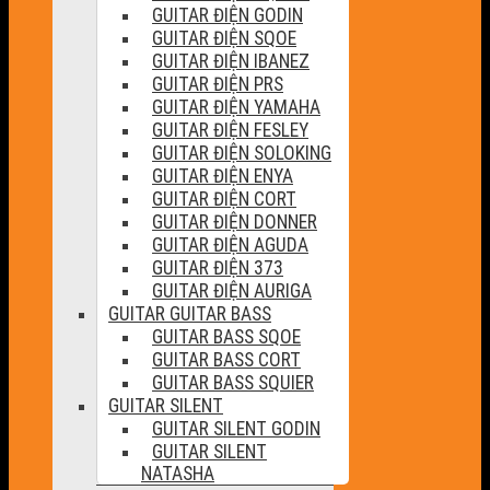
GUITAR ĐIỆN GODIN
GUITAR ĐIỆN SQOE
GUITAR ĐIỆN IBANEZ
GUITAR ĐIỆN PRS
GUITAR ĐIỆN YAMAHA
GUITAR ĐIỆN FESLEY
GUITAR ĐIỆN SOLOKING
GUITAR ĐIỆN ENYA
GUITAR ĐIỆN CORT
GUITAR ĐIỆN DONNER
GUITAR ĐIỆN AGUDA
GUITAR ĐIỆN 373
GUITAR ĐIỆN AURIGA
GUITAR GUITAR BASS
GUITAR BASS SQOE
GUITAR BASS CORT
GUITAR BASS SQUIER
GUITAR SILENT
GUITAR SILENT GODIN
GUITAR SILENT
NATASHA