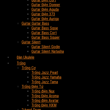
Guitar Điện Cort
Guitar Điện Donner
Guitar Điện Aguda
Guitar Điện 373
Guitar Điện Auriga
Guitar Guitar Bass
Guitar Bass Sqoe
Guitar Bass Cort
Guitar Bass Squier
Guitar Silent
Guitar Silent Godin
Guitar Silent Natasha
Đàn Ukulele
Trống
Trống Cơ
Trống Jazz Pearl
Trống Jazz Yamaha
Trống Jazz Tama
Trống Điện Tử
Trống điện Nux
Trống Điện Aroma
Trống điện Avatar
Trống Điện HXM
2-hand Drum