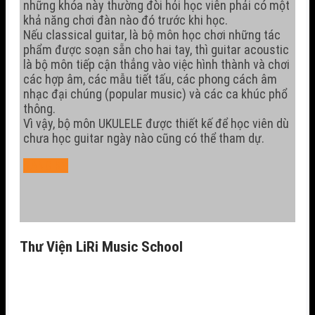
những khóa này thường đòi hỏi học viên phải có một
khả năng chơi đàn nào đó trước khi học.
Nếu classical guitar, là bộ môn học chơi những tác
phẩm được soạn sẵn cho hai tay, thì guitar acoustic
là bộ môn tiếp cận thẳng vào việc hình thành và chơi
các hợp âm, các mẫu tiết tấu, các phong cách âm
nhạc đại chúng (popular music) và các ca khúc phổ
thông.
Vì vậy, bộ môn UKULELE được thiết kế để học viên dù
chưa học guitar ngày nào cũng có thể tham dự.
đĂNG KÝ
Thư Viện LiRi Music School