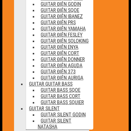
GUITAR ĐIỆN GODIN
GUITAR ĐIỆN SQOE
GUITAR ĐIỆN IBANEZ
GUITAR ĐIỆN PRS
GUITAR ĐIỆN YAMAHA
GUITAR ĐIỆN FESLEY
GUITAR ĐIỆN SOLOKING
GUITAR ĐIỆN ENYA
GUITAR ĐIỆN CORT
GUITAR ĐIỆN DONNER
GUITAR ĐIỆN AGUDA
GUITAR ĐIỆN 373
GUITAR ĐIỆN AURIGA
GUITAR GUITAR BASS
GUITAR BASS SQOE
GUITAR BASS CORT
GUITAR BASS SQUIER
GUITAR SILENT
GUITAR SILENT GODIN
GUITAR SILENT
NATASHA