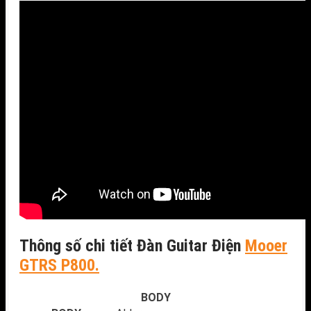
Thông số chi tiết Đàn Guitar Điện
Mooer
GTRS P800.
BODY