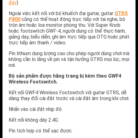
đây
)
Ngoài việc kết nối với bộ khuếch đại guitar, guitar
GTRS
P800
cũng có thể hoạt động trực tiếp với tai nghe, bộ
trộn âm hoặc loa monitor phòng thu. Với Super Knob
hoặc footswitch GWF-4, người dùng có thể thực hành,
giảng dạy, biểu diễn, ghi âm trực tiếp qua OTG hoặc phát
trực tiếp âm thanh / video.
Pin lithium dung lượng cao cho phép người dùng chơi mà
không cần lo lắng về pin và tận hưởng GTRS mọi lúc, mọi
nơi.
Bộ sản phẩm được hãng trang bị kèm theo GWF4
Wireless Footswitch.
Kết nối GWF4 Wireless Footswitch với guitar GTRS, dễ
dàng thay đổi cài đặt trước và cài đặt âm trong khi chơi.
Nhấn vào cài đặt nhịp độ.
Kết nối không dây 2.4G.
Pin tích hợp có thể sạc được.