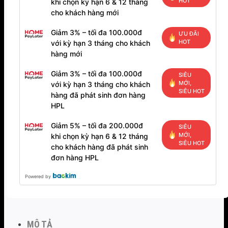
HOT
khi chọn kỳ hạn 6 & 12 tháng
cho khách hàng mới
Giảm 3% – tối đa 100.000đ
ƯU ĐÃI
HOT
với kỳ hạn 3 tháng cho khách
hàng mới
Giảm 3% – tối đa 100.000đ
SIÊU
MỚI,
với kỳ hạn 3 tháng cho khách
SIÊU HOT
hàng đã phát sinh đơn hàng
HPL
Giảm 5% – tối đa 200.000đ
SIÊU
MỚI,
khi chọn kỳ hạn 6 & 12 tháng
SIÊU HOT
cho khách hàng đã phát sinh
đơn hàng HPL
Powered by
MÔ TẢ