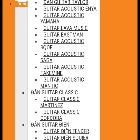
ĐÀN GUITAR TAYLOR
GUITAR ACOUSTIC ENYA
GUITAR ACOUSTIC
YAMAHA
GUITAR LAVA MUSIC
GUITAR EASTMAN
GUITAR ACOUSTIC
SQOE
GUITAR ACOUSTIC
SAGA
GUITAR ACOUSTIC
TAKEMINE
GUITAR ACOUSTIC
MANTIC
ĐÀN GUITAR CLASSIC
GUITAR CLASSIC
MARTINEZ
GUITAR CLASSIC
CORDOBA
ĐÀN GUITAR ĐIỆN
GUITAR ĐIỆN FENDER
GUITAR ĐIỆN SQUIER