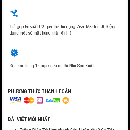
Trả góp lãi suất 0% qua thẻ tín dụng Visa, Master, JCB (áp
dụng một số mặt hàng nhất định )
Đổi mới trong 15 ngày nếu có lỗi Nhà Sản Xuất
PHƯƠNG THỨC THANH TOÁN
BÀI VIẾT MỚI NHẤT
Trống Điện Tử Hampback Của Nước Nào? Có Tốt