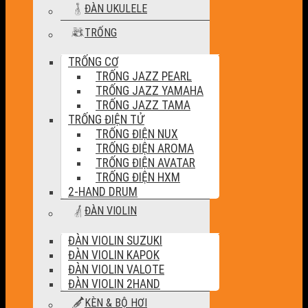
ĐÀN UKULELE
TRỐNG
TRỐNG CƠ
TRỐNG JAZZ PEARL
TRỐNG JAZZ YAMAHA
TRỐNG JAZZ TAMA
TRỐNG ĐIỆN TỬ
TRỐNG ĐIỆN NUX
TRỐNG ĐIỆN AROMA
TRỐNG ĐIỆN AVATAR
TRỐNG ĐIỆN HXM
2-HAND DRUM
ĐÀN VIOLIN
ĐÀN VIOLIN SUZUKI
ĐÀN VIOLIN KAPOK
ĐÀN VIOLIN VALOTE
ĐÀN VIOLIN 2HAND
KÈN & BỘ HƠI