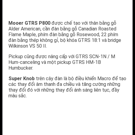
Mooer GTRS P800
được chế tạo với thân bằng gỗ
Alder American, cần đàn bằng gỗ Canadian Roasted
Flame Maple, phím đàn bằng gỗ Rosewood, 22 phím
đàn bằng thép không gỉ, bộ khóa GTRS 18:1 và bridge
Wilkinson VS 50 II.
Pickup cũng được nâng cấp với GTRS SCN-1N / M
Hum-canceling và một pickup GTRS HM-1B
Humbucker.
Super Knob
trên cây đàn là bộ điều khiển Macro để tạo
các thay đổi âm thanh đa chiều và tăng cường những
thay đổi đó với những thay đổi ánh sáng liên tục, đầy
màu sắc.