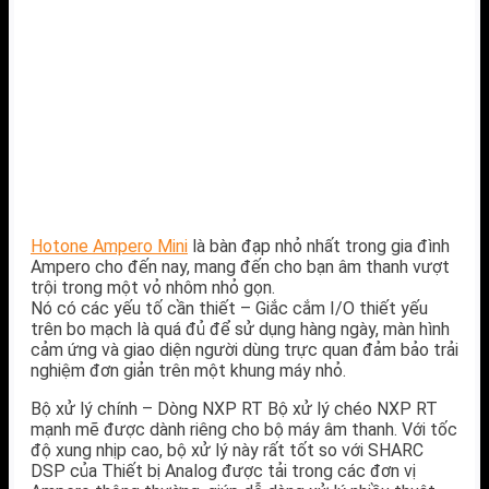
Hotone Ampero Mini
là bàn đạp nhỏ nhất trong gia đình
Ampero cho đến nay, mang đến cho bạn âm thanh vượt
trội trong một vỏ nhôm nhỏ gọn.
Nó có các yếu tố cần thiết – Giắc cắm I/O thiết yếu
trên bo mạch là quá đủ để sử dụng hàng ngày, màn hình
cảm ứng và giao diện người dùng trực quan đảm bảo trải
nghiệm đơn giản trên một khung máy nhỏ.
Bộ xử lý chính – Dòng NXP RT Bộ xử lý chéo NXP RT
mạnh mẽ được dành riêng cho bộ máy âm thanh. Với tốc
độ xung nhịp cao, bộ xử lý này rất tốt so với SHARC
DSP của Thiết bị Analog được tải trong các đơn vị