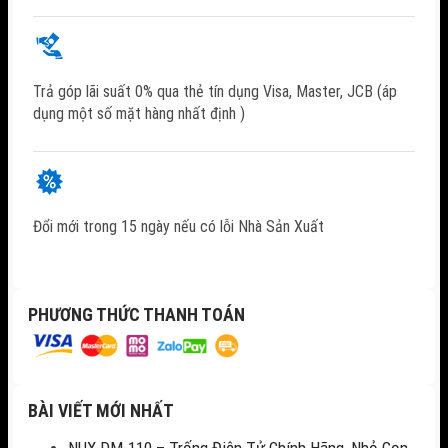
Trả góp lãi suất 0% qua thẻ tín dụng Visa, Master, JCB (áp
dụng một số mặt hàng nhất định )
Đổi mới trong 15 ngày nếu có lỗi Nhà Sản Xuất
PHƯƠNG THỨC THANH TOÁN
BÀI VIẾT MỚI NHẤT
NUX DM-110 – Trống Điện Tử Chính Hãng, Nhỏ Gọn