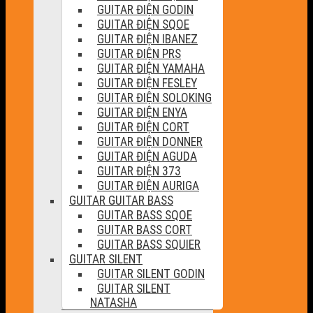
GUITAR ĐIỆN GODIN
GUITAR ĐIỆN SQOE
GUITAR ĐIỆN IBANEZ
GUITAR ĐIỆN PRS
GUITAR ĐIỆN YAMAHA
GUITAR ĐIỆN FESLEY
GUITAR ĐIỆN SOLOKING
GUITAR ĐIỆN ENYA
GUITAR ĐIỆN CORT
GUITAR ĐIỆN DONNER
GUITAR ĐIỆN AGUDA
GUITAR ĐIỆN 373
GUITAR ĐIỆN AURIGA
GUITAR GUITAR BASS
GUITAR BASS SQOE
GUITAR BASS CORT
GUITAR BASS SQUIER
GUITAR SILENT
GUITAR SILENT GODIN
GUITAR SILENT
NATASHA