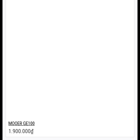
MOOER GE100
1.900.000
₫