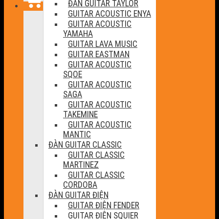
ĐÀN GUITAR TAYLOR
GUITAR ACOUSTIC ENYA
GUITAR ACOUSTIC
YAMAHA
GUITAR LAVA MUSIC
GUITAR EASTMAN
GUITAR ACOUSTIC
SQOE
GUITAR ACOUSTIC
SAGA
GUITAR ACOUSTIC
TAKEMINE
GUITAR ACOUSTIC
MANTIC
ĐÀN GUITAR CLASSIC
GUITAR CLASSIC
MARTINEZ
GUITAR CLASSIC
CORDOBA
ĐÀN GUITAR ĐIỆN
GUITAR ĐIỆN FENDER
GUITAR ĐIỆN SQUIER