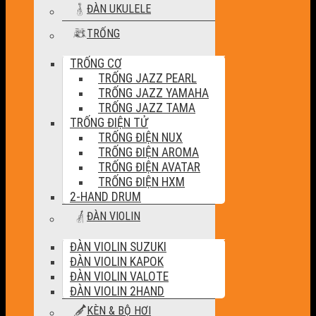
ĐÀN UKULELE
TRỐNG
TRỐNG CƠ
TRỐNG JAZZ PEARL
TRỐNG JAZZ YAMAHA
TRỐNG JAZZ TAMA
TRỐNG ĐIỆN TỬ
TRỐNG ĐIỆN NUX
TRỐNG ĐIỆN AROMA
TRỐNG ĐIỆN AVATAR
TRỐNG ĐIỆN HXM
2-HAND DRUM
ĐÀN VIOLIN
ĐÀN VIOLIN SUZUKI
ĐÀN VIOLIN KAPOK
ĐÀN VIOLIN VALOTE
ĐÀN VIOLIN 2HAND
KÈN & BỘ HƠI