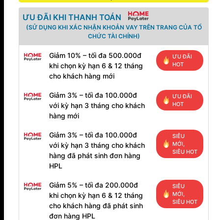
ƯU ĐÃI KHI THANH TOÁN
(SỬ DỤNG KHI XÁC NHẬN KHOẢN VAY TRÊN TRANG CỦA TỔ
CHỨC TÀI CHÍNH)
Giảm 10% – tối đa 500.000đ
ƯU ĐÃI
HOT
khi chọn kỳ hạn 6 & 12 tháng
cho khách hàng mới
Giảm 3% – tối đa 100.000đ
ƯU ĐÃI
HOT
với kỳ hạn 3 tháng cho khách
hàng mới
Giảm 3% – tối đa 100.000đ
SIÊU
MỚI,
với kỳ hạn 3 tháng cho khách
SIÊU HOT
hàng đã phát sinh đơn hàng
HPL
Giảm 5% – tối đa 200.000đ
SIÊU
MỚI,
khi chọn kỳ hạn 6 & 12 tháng
SIÊU HOT
cho khách hàng đã phát sinh
đơn hàng HPL