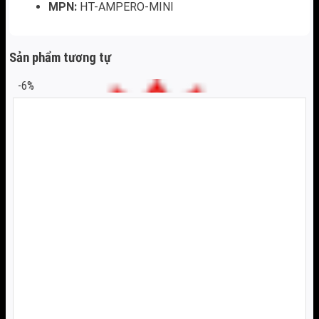
MPN:
HT-AMPERO-MINI
Sản phẩm tương tự
-6%