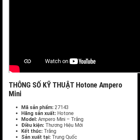
THÔNG SỐ KỸ THUẬT Hotone Ampero
Mini
Mã sản phẩm:
27143
Hãng sản xuất:
Hotone
Model:
Ampero Mini – Trắng
Điều kiện:
Thương Hiệu Mới
Kết thúc:
Trắng
Sản xuất tại:
Trung Quốc