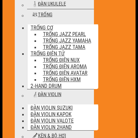
ĐÀN UKULELE
TRỐNG
TRỐNG CƠ
TRỐNG JAZZ PEARL
TRỐNG JAZZ YAMAHA
TRỐNG JAZZ TAMA
TRỐNG ĐIỆN TỬ
TRỐNG ĐIỆN NUX
TRỐNG ĐIỆN AROMA
TRỐNG ĐIỆN AVATAR
TRỐNG ĐIỆN HXM
2-HAND DRUM
ĐÀN VIOLIN
ĐÀN VIOLIN SUZUKI
ĐÀN VIOLIN KAPOK
ĐÀN VIOLIN VALOTE
ĐÀN VIOLIN 2HAND
KÈN & BỘ HƠI