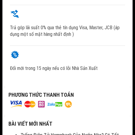
Trả góp lãi suất 0% qua thẻ tín dụng Visa, Master, JCB (áp
dụng một số mặt hàng nhất định )
Đổi mới trong 15 ngày nếu có lỗi Nhà Sản Xuất
PHƯƠNG THỨC THANH TOÁN
BÀI VIẾT MỚI NHẤT
Trống Điện Tử Hampback Của Nước Nào? Có Tốt