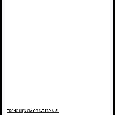
TRỐNG ĐIỆN GIẢ CƠ AVATAR A-51