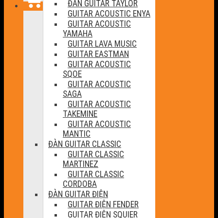
ĐÀN GUITAR TAYLOR
GUITAR ACOUSTIC ENYA
GUITAR ACOUSTIC
YAMAHA
GUITAR LAVA MUSIC
GUITAR EASTMAN
GUITAR ACOUSTIC
SQOE
GUITAR ACOUSTIC
SAGA
GUITAR ACOUSTIC
TAKEMINE
GUITAR ACOUSTIC
MANTIC
ĐÀN GUITAR CLASSIC
GUITAR CLASSIC
MARTINEZ
GUITAR CLASSIC
CORDOBA
ĐÀN GUITAR ĐIỆN
GUITAR ĐIỆN FENDER
GUITAR ĐIỆN SQUIER