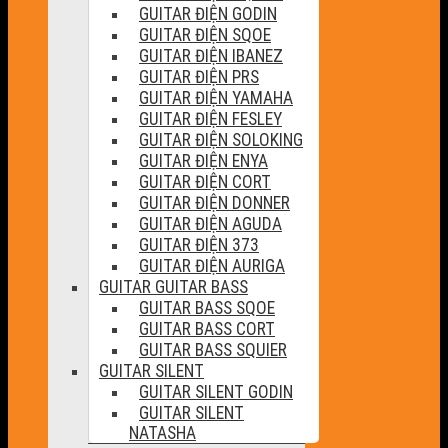
GUITAR ĐIỆN GODIN
GUITAR ĐIỆN SQOE
GUITAR ĐIỆN IBANEZ
GUITAR ĐIỆN PRS
GUITAR ĐIỆN YAMAHA
GUITAR ĐIỆN FESLEY
GUITAR ĐIỆN SOLOKING
GUITAR ĐIỆN ENYA
GUITAR ĐIỆN CORT
GUITAR ĐIỆN DONNER
GUITAR ĐIỆN AGUDA
GUITAR ĐIỆN 373
GUITAR ĐIỆN AURIGA
GUITAR GUITAR BASS
GUITAR BASS SQOE
GUITAR BASS CORT
GUITAR BASS SQUIER
GUITAR SILENT
GUITAR SILENT GODIN
GUITAR SILENT
NATASHA