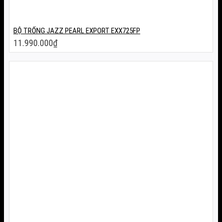
BỘ TRỐNG JAZZ PEARL EXPORT EXX725FP
11.990.000
₫