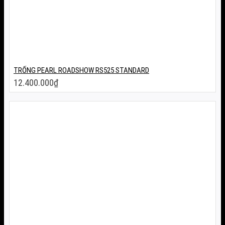
TRỐNG PEARL ROADSHOW RS525 STANDARD
12.400.000
₫