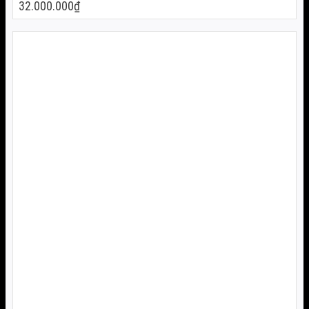
32.000.000
₫