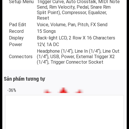
Setup Menu
Trigger Curve, Auto Crosstalk, MIDI Note
Send, Rim Velocity, Pedal, Snare Rim
Split Point), Compressor, Equalizer,
Reset
Pad Edit
Voice, Volume, Pan, Pitch, FX Send
Record
15 Songs
Display
Back-light LCD, 2 Row X 16 Characters
Power
12V, 1A DC
Headphone (1/4“), Line In (1/4“), Line Out
Connectors
(1/4“), USB, Power, External Trigger X2
(1/4“), Trigger Connector Socket
Sản phẩm tương tự
-36%