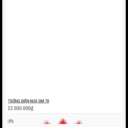
TRỐNG ĐIỆN NUX-DM 7X
22.000.000
₫
-8%