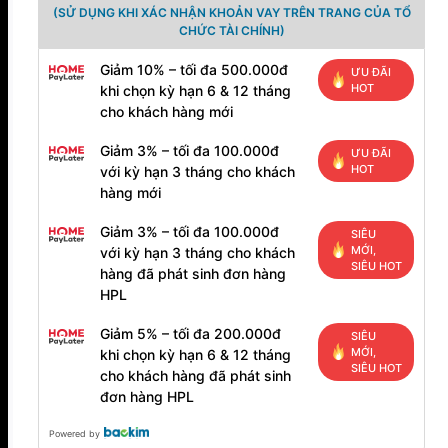
(SỬ DỤNG KHI XÁC NHẬN KHOẢN VAY TRÊN TRANG CỦA TỔ
CHỨC TÀI CHÍNH)
Giảm 10% – tối đa 500.000đ
ƯU ĐÃI
HOT
khi chọn kỳ hạn 6 & 12 tháng
cho khách hàng mới
Giảm 3% – tối đa 100.000đ
ƯU ĐÃI
HOT
với kỳ hạn 3 tháng cho khách
hàng mới
Giảm 3% – tối đa 100.000đ
SIÊU
MỚI,
với kỳ hạn 3 tháng cho khách
SIÊU HOT
hàng đã phát sinh đơn hàng
HPL
Giảm 5% – tối đa 200.000đ
SIÊU
MỚI,
khi chọn kỳ hạn 6 & 12 tháng
SIÊU HOT
cho khách hàng đã phát sinh
đơn hàng HPL
Powered by