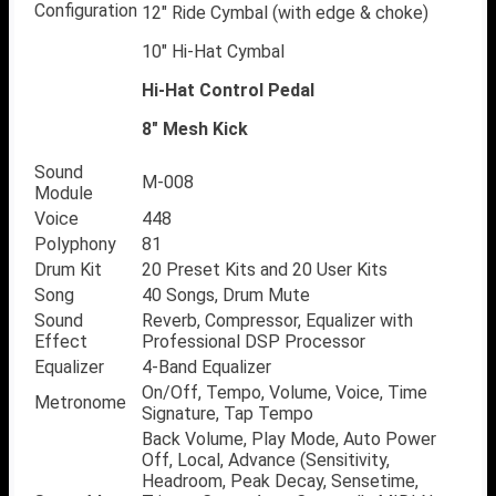
Configuration
12″ Ride Cymbal (with edge & choke)
10″ Hi-Hat Cymbal
Hi-Hat Control Pedal
8″ Mesh Kick
Sound
M-008
Module
Voice
448
Polyphony
81
Drum Kit
20 Preset Kits and 20 User Kits
Song
40 Songs, Drum Mute
Sound
Reverb, Compressor, Equalizer with
Effect
Professional DSP Processor
Equalizer
4-Band Equalizer
On/Off, Tempo, Volume, Voice, Time
Metronome
Signature, Tap Tempo
Back Volume, Play Mode, Auto Power
Off, Local, Advance (Sensitivity,
Headroom, Peak Decay, Sensetime,