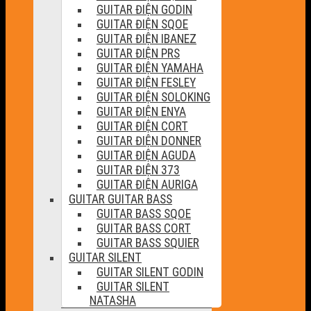
GUITAR ĐIỆN GODIN
GUITAR ĐIỆN SQOE
GUITAR ĐIỆN IBANEZ
GUITAR ĐIỆN PRS
GUITAR ĐIỆN YAMAHA
GUITAR ĐIỆN FESLEY
GUITAR ĐIỆN SOLOKING
GUITAR ĐIỆN ENYA
GUITAR ĐIỆN CORT
GUITAR ĐIỆN DONNER
GUITAR ĐIỆN AGUDA
GUITAR ĐIỆN 373
GUITAR ĐIỆN AURIGA
GUITAR GUITAR BASS
GUITAR BASS SQOE
GUITAR BASS CORT
GUITAR BASS SQUIER
GUITAR SILENT
GUITAR SILENT GODIN
GUITAR SILENT
NATASHA