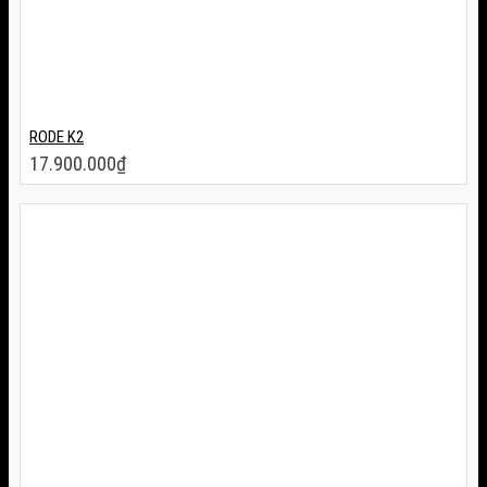
RODE K2
17.900.000
₫