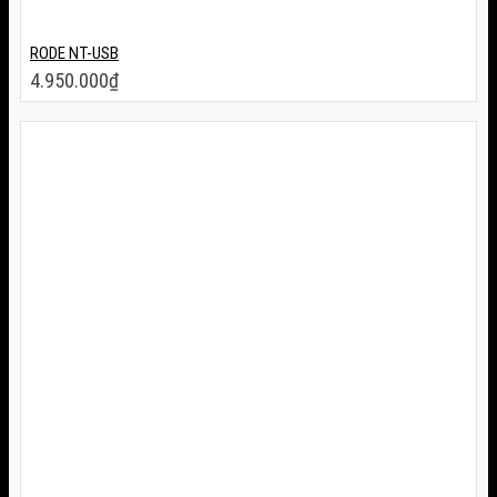
RODE NT-USB
4.950.000
₫