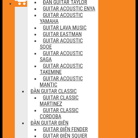
ĐÀN GUITAR TAYLOR
GUITAR ACOUSTIC ENYA
GUITAR ACOUSTIC
YAMAHA
GUITAR LAVA MUSIC
GUITAR EASTMAN
GUITAR ACOUSTIC
SQOE
GUITAR ACOUSTIC
SAGA
GUITAR ACOUSTIC
TAKEMINE
GUITAR ACOUSTIC
MANTIC
ĐÀN GUITAR CLASSIC
GUITAR CLASSIC
MARTINEZ
GUITAR CLASSIC
CORDOBA
ĐÀN GUITAR ĐIỆN
GUITAR ĐIỆN FENDER
GUITAR ĐIỆN SQUIER