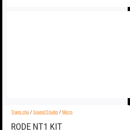
Trang chủ
/
Sound/Studio
/
Micro
RODE NT1 KIT