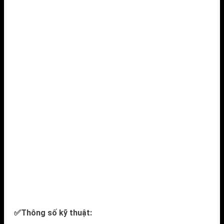
✅Thông số kỹ thuật: