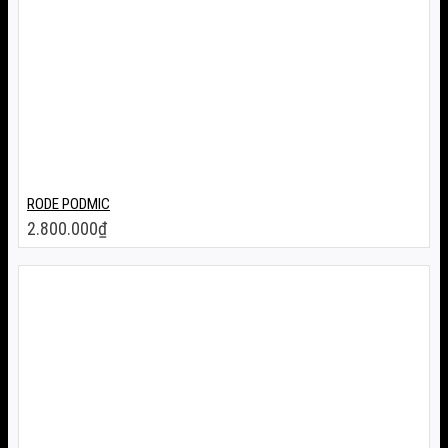
RODE PODMIC
2.800.000
₫