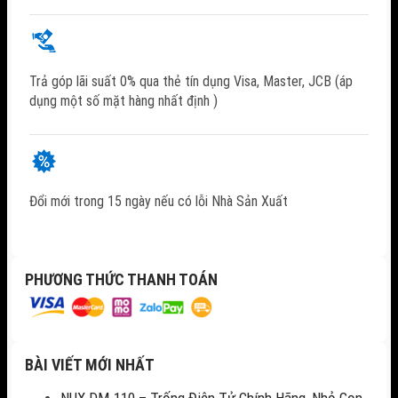
Trả góp lãi suất 0% qua thẻ tín dụng Visa, Master, JCB (áp
dụng một số mặt hàng nhất định )
Đổi mới trong 15 ngày nếu có lỗi Nhà Sản Xuất
PHƯƠNG THỨC THANH TOÁN
BÀI VIẾT MỚI NHẤT
NUX DM-110 – Trống Điện Tử Chính Hãng, Nhỏ Gọn