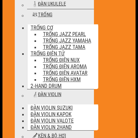
ĐÀN UKULELE
TRỐNG
TRỐNG CƠ
TRỐNG JAZZ PEARL
TRỐNG JAZZ YAMAHA
TRỐNG JAZZ TAMA
TRỐNG ĐIỆN TỬ
TRỐNG ĐIỆN NUX
TRỐNG ĐIỆN AROMA
TRỐNG ĐIỆN AVATAR
TRỐNG ĐIỆN HXM
2-HAND DRUM
ĐÀN VIOLIN
ĐÀN VIOLIN SUZUKI
ĐÀN VIOLIN KAPOK
ĐÀN VIOLIN VALOTE
ĐÀN VIOLIN 2HAND
KÈN & BỘ HƠI