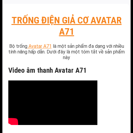
TRỐNG ĐIỆN GIẢ CƠ AVATAR
A71
Bộ trống
Avatar A71
là một sản phẩm đa dạng với nhiều
tính năng hấp dẫn. Dưới đây là một tóm tắt về sản phẩm
này
Video âm thanh Avatar A71