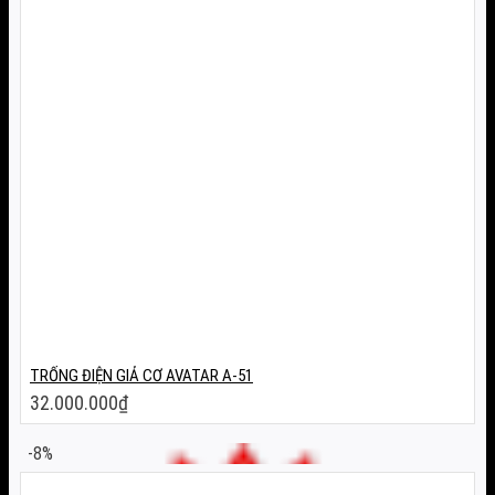
TRỐNG ĐIỆN GIẢ CƠ AVATAR A-51
32.000.000
₫
-8%