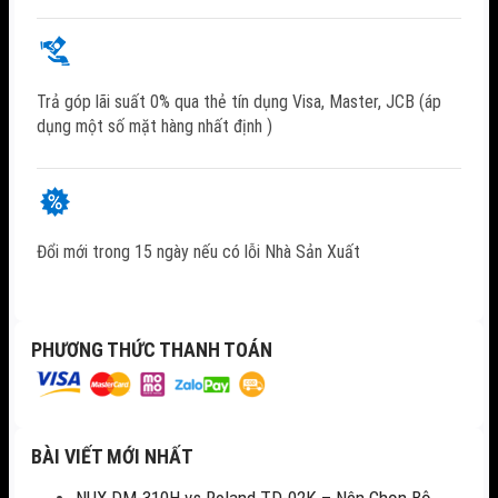
Trả góp lãi suất 0% qua thẻ tín dụng Visa, Master, JCB (áp
dụng một số mặt hàng nhất định )
Đổi mới trong 15 ngày nếu có lỗi Nhà Sản Xuất
PHƯƠNG THỨC THANH TOÁN
BÀI VIẾT MỚI NHẤT
NUX DM-310H vs Roland TD-02K – Nên Chọn Bộ