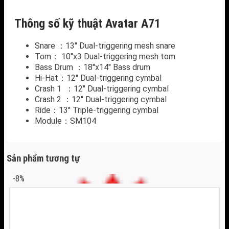
Thông số kỹ thuật Avatar A71
Snare ：13′′ Dual-triggering mesh snare
Tom： 10′′x3 Dual-triggering mesh tom
Bass Drum ：18′′x14′′ Bass drum
Hi-Hat：12′′ Dual-triggering cymbal
Crash 1 ：12′′ Dual-triggering cymbal
Crash 2 ：12′′ Dual-triggering cymbal
Ride：13′′ Triple-triggering cymbal
Module：SM104
Sản phẩm tương tự
-8%