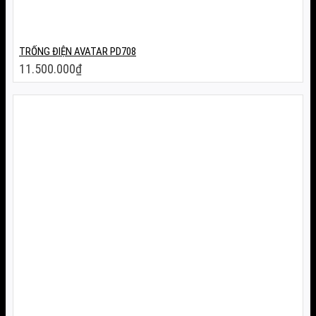
TRỐNG ĐIỆN AVATAR PD708
11.500.000
₫