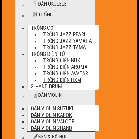
ĐÀN UKULELE
TRỐNG
TRỐNG CƠ
TRỐNG JAZZ PEARL
TRỐNG JAZZ YAMAHA
TRỐNG JAZZ TAMA
TRỐNG ĐIỆN TỬ
TRỐNG ĐIỆN NUX
TRỐNG ĐIỆN AROMA
TRỐNG ĐIỆN AVATAR
TRỐNG ĐIỆN HXM
2-HAND DRUM
ĐÀN VIOLIN
ĐÀN VIOLIN SUZUKI
ĐÀN VIOLIN KAPOK
ĐÀN VIOLIN VALOTE
ĐÀN VIOLIN 2HAND
KÈN & BỘ HƠI