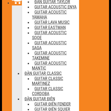
ĐÀN GUITAR TAYLOR
GUITAR ACOUSTIC ENYA
GUITAR ACOUSTIC
YAMAHA
GUITAR LAVA MUSIC
GUITAR EASTMAN
GUITAR ACOUSTIC
SQOE
GUITAR ACOUSTIC
SAGA
GUITAR ACOUSTIC
TAKEMINE
GUITAR ACOUSTIC
MANTIC
ĐÀN GUITAR CLASSIC
GUITAR CLASSIC
MARTINEZ
GUITAR CLASSIC
CORDOBA
ĐÀN GUITAR ĐIỆN
GUITAR ĐIỆN FENDER
GUITAR ĐIỆN SQUIER