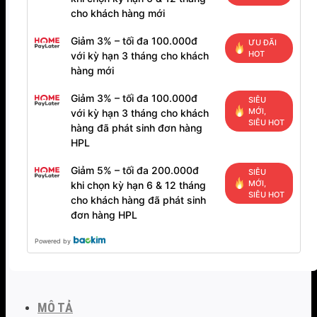
cho khách hàng mới
Giảm 3% – tối đa 100.000đ
ƯU ĐÃI
HOT
với kỳ hạn 3 tháng cho khách
hàng mới
Giảm 3% – tối đa 100.000đ
SIÊU
MỚI,
với kỳ hạn 3 tháng cho khách
SIÊU HOT
hàng đã phát sinh đơn hàng
HPL
Giảm 5% – tối đa 200.000đ
SIÊU
MỚI,
khi chọn kỳ hạn 6 & 12 tháng
SIÊU HOT
cho khách hàng đã phát sinh
đơn hàng HPL
Powered by
MÔ TẢ