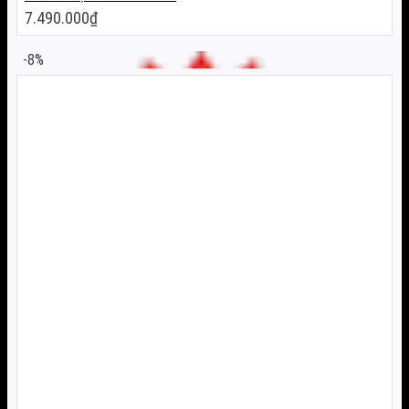
7.490.000
₫
-8%