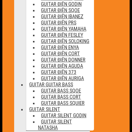
GUITAR ĐIỆN GODIN
GUITAR ĐIỆN SQOE
GUITAR ĐIỆN IBANEZ
GUITAR ĐIỆN PRS
GUITAR ĐIỆN YAMAHA
GUITAR ĐIỆN FESLEY
GUITAR ĐIỆN SOLOKING
GUITAR ĐIỆN ENYA
GUITAR ĐIỆN CORT
GUITAR ĐIỆN DONNER
GUITAR ĐIỆN AGUDA
GUITAR ĐIỆN 373
GUITAR ĐIỆN AURIGA
GUITAR GUITAR BASS
GUITAR BASS SQOE
GUITAR BASS CORT
GUITAR BASS SQUIER
GUITAR SILENT
GUITAR SILENT GODIN
GUITAR SILENT
NATASHA