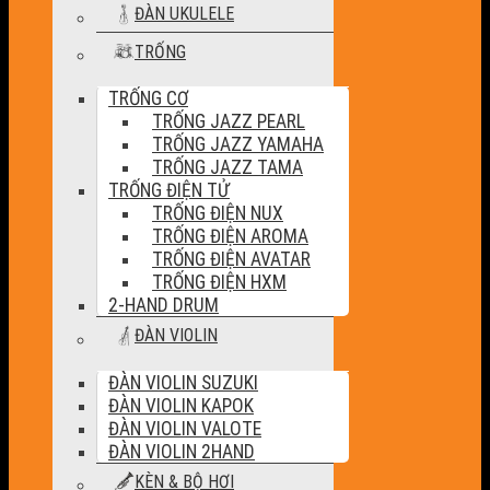
ĐÀN UKULELE
TRỐNG
TRỐNG CƠ
TRỐNG JAZZ PEARL
TRỐNG JAZZ YAMAHA
TRỐNG JAZZ TAMA
TRỐNG ĐIỆN TỬ
TRỐNG ĐIỆN NUX
TRỐNG ĐIỆN AROMA
TRỐNG ĐIỆN AVATAR
TRỐNG ĐIỆN HXM
2-HAND DRUM
ĐÀN VIOLIN
ĐÀN VIOLIN SUZUKI
ĐÀN VIOLIN KAPOK
ĐÀN VIOLIN VALOTE
ĐÀN VIOLIN 2HAND
KÈN & BỘ HƠI