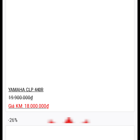
YAMAHA CLP 440R
19.900.000
₫
Giá
18.000.000
₫
gốc
Giá
là:
hiện
-26%
19.900.000₫.
tại
là:
18.000.000₫.