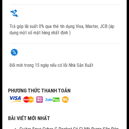
Trả góp lãi suất 0% qua thẻ tín dụng Visa, Master, JCB (áp
dụng một số mặt hàng nhất định )
Đổi mới trong 15 ngày nếu có lỗi Nhà Sản Xuất
PHƯƠNG THỨC THANH TOÁN
BÀI VIẾT MỚI NHẤT
Guitar Enya Cyber-G Pocket Có Gì Mà Được Săn Đón