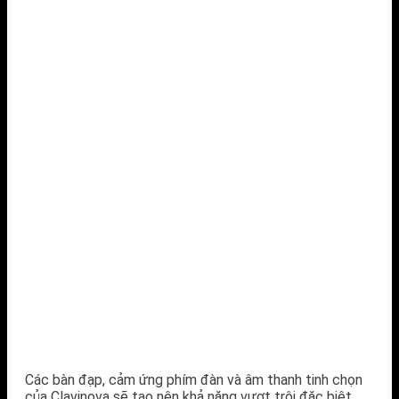
Các bàn đạp, cảm ứng phím đàn và âm thanh tinh chọn
của Clavinova sẽ tạo nên khả năng vượt trội đặc biệt