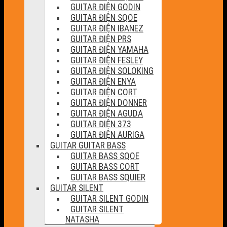
GUITAR ĐIỆN GODIN
GUITAR ĐIỆN SQOE
GUITAR ĐIỆN IBANEZ
GUITAR ĐIỆN PRS
GUITAR ĐIỆN YAMAHA
GUITAR ĐIỆN FESLEY
GUITAR ĐIỆN SOLOKING
GUITAR ĐIỆN ENYA
GUITAR ĐIỆN CORT
GUITAR ĐIỆN DONNER
GUITAR ĐIỆN AGUDA
GUITAR ĐIỆN 373
GUITAR ĐIỆN AURIGA
GUITAR GUITAR BASS
GUITAR BASS SQOE
GUITAR BASS CORT
GUITAR BASS SQUIER
GUITAR SILENT
GUITAR SILENT GODIN
GUITAR SILENT
NATASHA