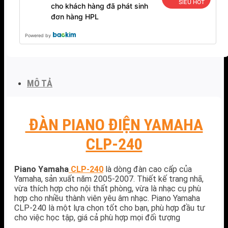
SIÊU HOT
cho khách hàng đã phát sinh
đơn hàng HPL
Powered by
MÔ TẢ
ĐÀN PIANO ĐIỆN YAMAHA
CLP-240
Piano Yamaha
CLP-240
là dòng đàn cao cấp của
Yamaha, sản xuất năm 2005-2007. Thiết kế trang nhã,
vừa thích hợp cho nội thất phòng, vừa là nhạc cụ phù
hợp cho nhiều thành viên yêu âm nhạc. Piano Yamaha
CLP-240 là một lựa chọn tốt cho bạn, phù hợp đầu tư
cho việc học tập, giá cả phù hợp mọi đối tượng