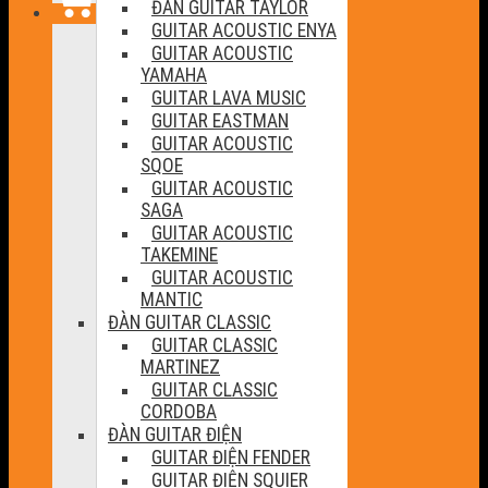
ĐÀN GUITAR TAYLOR
GUITAR ACOUSTIC ENYA
GUITAR ACOUSTIC
YAMAHA
GUITAR LAVA MUSIC
GUITAR EASTMAN
GUITAR ACOUSTIC
SQOE
GUITAR ACOUSTIC
SAGA
GUITAR ACOUSTIC
TAKEMINE
GUITAR ACOUSTIC
MANTIC
ĐÀN GUITAR CLASSIC
GUITAR CLASSIC
MARTINEZ
GUITAR CLASSIC
CORDOBA
ĐÀN GUITAR ĐIỆN
GUITAR ĐIỆN FENDER
GUITAR ĐIỆN SQUIER