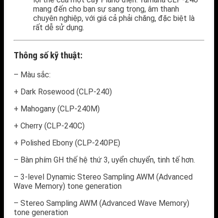
mang đến cho bạn sự sang trọng, âm thanh
chuyên nghiệp, với giá cả phải chăng, đặc biệt là
rất dễ sử dụng.
Thông số kỹ thuật:
– Màu sắc:
+ Dark Rosewood (CLP-240)
+ Mahogany (CLP-240M)
+ Cherry (CLP-240C)
+ Polished Ebony (CLP-240PE)
– Bàn phím GH thế hệ thứ 3, uyển chuyển, tinh tế hơn.
– 3-level Dynamic Stereo Sampling AWM (Advanced
Wave Memory) tone generation
– Stereo Sampling AWM (Advanced Wave Memory)
tone generation