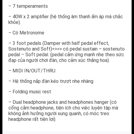
– 7 temperaments
– 40W x 2 amplifier (hệ thống âm thanh ấm áp mà chắc
khỏe).
– Có Metronome
– 3 foot pedals (Damper with half pedal effect,
Sostenuto and Soft)=>>> có pedal sustain – sostenuto
pedal – Soft pedal. (pedal cảm ứng mạnh nhẹ theo sức
đạp của người chơi đàn, cho cảm xúc thăng hoa).
– MIDI IN/OUT/THRU.
– Hệ thống nắp đàn kéo trượt nhẹ nhàng
– Folding music rest
– Dual headphone jacks and headphones hanger (có
cổng cắm headphone, tiện ích cho việc luyện tập mà
không ảnh hưởng người xung quanh, có móc treo
headphone rất tiện lợi).