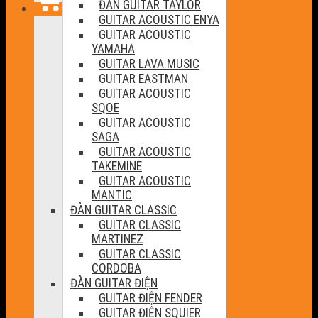
ĐÀN GUITAR TAYLOR
GUITAR ACOUSTIC ENYA
GUITAR ACOUSTIC
YAMAHA
GUITAR LAVA MUSIC
GUITAR EASTMAN
GUITAR ACOUSTIC
SQOE
GUITAR ACOUSTIC
SAGA
GUITAR ACOUSTIC
TAKEMINE
GUITAR ACOUSTIC
MANTIC
ĐÀN GUITAR CLASSIC
GUITAR CLASSIC
MARTINEZ
GUITAR CLASSIC
CORDOBA
ĐÀN GUITAR ĐIỆN
GUITAR ĐIỆN FENDER
GUITAR ĐIỆN SQUIER