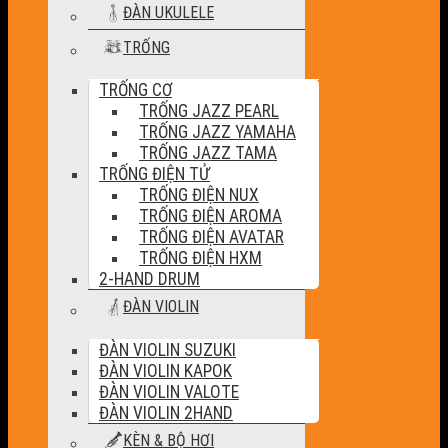
ĐÀN UKULELE
TRỐNG
TRỐNG CƠ
TRỐNG JAZZ PEARL
TRỐNG JAZZ YAMAHA
TRỐNG JAZZ TAMA
TRỐNG ĐIỆN TỬ
TRỐNG ĐIỆN NUX
TRỐNG ĐIỆN AROMA
TRỐNG ĐIỆN AVATAR
TRỐNG ĐIỆN HXM
2-HAND DRUM
ĐÀN VIOLIN
ĐÀN VIOLIN SUZUKI
ĐÀN VIOLIN KAPOK
ĐÀN VIOLIN VALOTE
ĐÀN VIOLIN 2HAND
KÈN & BỘ HƠI