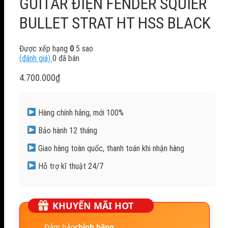
GUITAR ĐIỆN FENDER SQUIER
BULLET STRAT HT HSS BLACK
Được xếp hạng
0
5 sao
(đánh giá)
0
đã bán
4.700.000
₫
Hàng chính hãng, mới 100%
Bảo hành 12 tháng
Giao hàng toàn quốc, thanh toán khi nhận hàng
Hỗ trợ kĩ thuật 24/7
KHUYẾN MÃI HOT
Đảm bảo
chính hãng