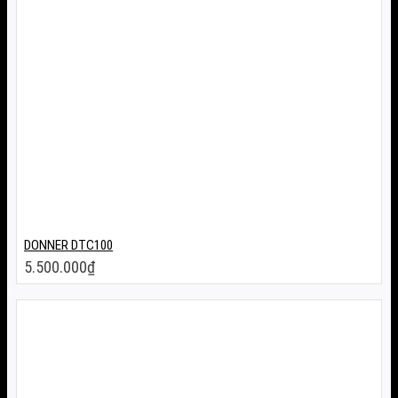
DONNER DTC100
5.500.000
₫