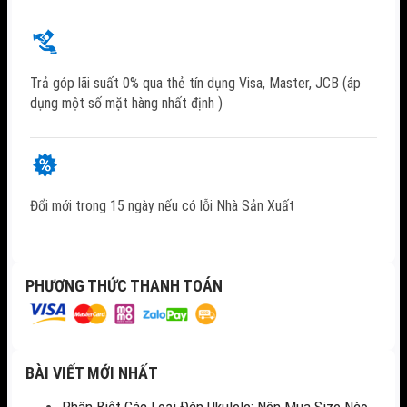
Trả góp lãi suất 0% qua thẻ tín dụng Visa, Master, JCB (áp
dụng một số mặt hàng nhất định )
Đổi mới trong 15 ngày nếu có lỗi Nhà Sản Xuất
PHƯƠNG THỨC THANH TOÁN
BÀI VIẾT MỚI NHẤT
Phân Biệt Các Loại Đàn Ukulele: Nên Mua Size Nào