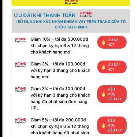
ƯU ĐÃI KHI THANH TOÁN
(SỬ DỤNG KHI XÁC NHẬN KHOẢN VAY TRÊN TRANG CỦA TỔ
CHỨC TÀI CHÍNH)
Giảm 10% – tối đa 500.000đ
ƯU ĐÃI
HOT
khi chọn kỳ hạn 6 & 12 tháng
cho khách hàng mới
Giảm 3% – tối đa 100.000đ
ƯU ĐÃI
HOT
với kỳ hạn 3 tháng cho khách
hàng mới
Giảm 3% – tối đa 100.000đ
SIÊU
MỚI,
với kỳ hạn 3 tháng cho khách
SIÊU HOT
hàng đã phát sinh đơn hàng
HPL
Giảm 5% – tối đa 200.000đ
SIÊU
MỚI,
khi chọn kỳ hạn 6 & 12 tháng
SIÊU HOT
cho khách hàng đã phát sinh