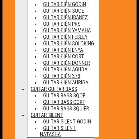
GUITAR ĐIỆN GODIN
GUITAR ĐIỆN SQOE
GUITAR ĐIỆN IBANEZ
GUITAR ĐIỆN PRS
GUITAR ĐIỆN YAMAHA
GUITAR ĐIỆN FESLEY
GUITAR ĐIỆN SOLOKING
GUITAR ĐIỆN ENYA
GUITAR ĐIỆN CORT
GUITAR ĐIỆN DONNER
GUITAR ĐIỆN AGUDA
GUITAR ĐIỆN 373
GUITAR ĐIỆN AURIGA
GUITAR GUITAR BASS
GUITAR BASS SQOE
GUITAR BASS CORT
GUITAR BASS SQUIER
GUITAR SILENT
GUITAR SILENT GODIN
GUITAR SILENT
NATASHA