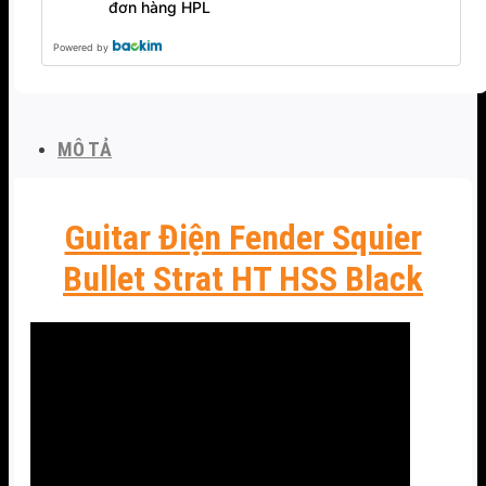
đơn hàng HPL
Powered by
MÔ TẢ
Guitar Điện Fender Squier
Bullet Strat HT HSS Black