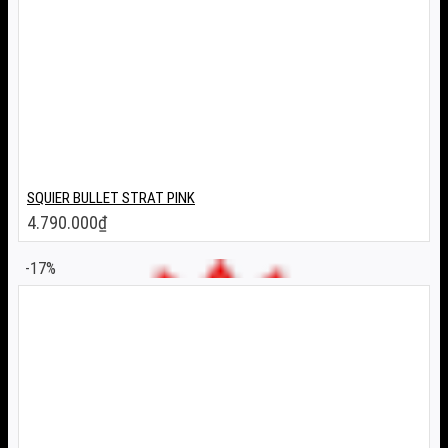
SQUIER BULLET STRAT PINK
4.790.000
₫
-17%