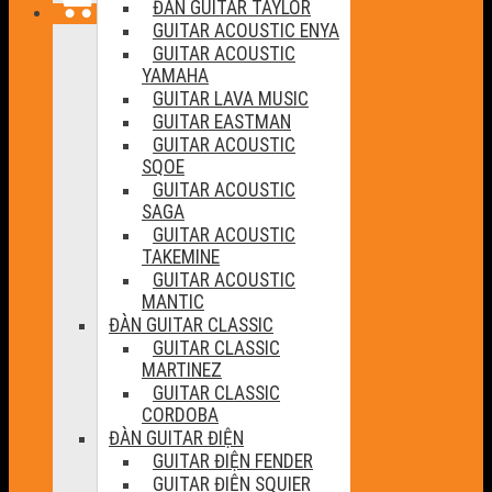
ĐÀN GUITAR TAYLOR
GUITAR ACOUSTIC ENYA
GUITAR ACOUSTIC
YAMAHA
GUITAR LAVA MUSIC
GUITAR EASTMAN
GUITAR ACOUSTIC
SQOE
GUITAR ACOUSTIC
SAGA
GUITAR ACOUSTIC
TAKEMINE
GUITAR ACOUSTIC
MANTIC
ĐÀN GUITAR CLASSIC
GUITAR CLASSIC
MARTINEZ
GUITAR CLASSIC
CORDOBA
ĐÀN GUITAR ĐIỆN
GUITAR ĐIỆN FENDER
GUITAR ĐIỆN SQUIER