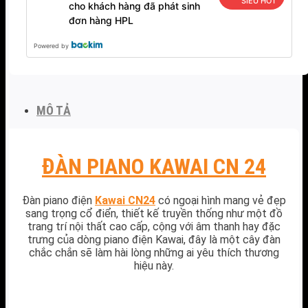
SIÊU HOT
cho khách hàng đã phát sinh
đơn hàng HPL
Powered by
MÔ TẢ
ĐÀN PIANO KAWAI CN 24
Đàn piano điện
Kawai CN24
có ngoại hình mang vẻ đẹp
sang trọng cổ điển, thiết kế truyền thống như một đồ
trang trí nội thất cao cấp, cộng với âm thanh hay đặc
trưng của dòng piano điện Kawai, đây là một cây đàn
chắc chắn sẽ làm hài lòng những ai yêu thích thương
hiệu này.