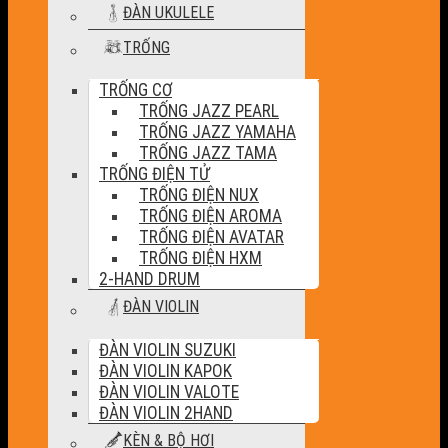
ĐÀN UKULELE
TRỐNG
TRỐNG CƠ
TRỐNG JAZZ PEARL
TRỐNG JAZZ YAMAHA
TRỐNG JAZZ TAMA
TRỐNG ĐIỆN TỬ
TRỐNG ĐIỆN NUX
TRỐNG ĐIỆN AROMA
TRỐNG ĐIỆN AVATAR
TRỐNG ĐIỆN HXM
2-HAND DRUM
ĐÀN VIOLIN
ĐÀN VIOLIN SUZUKI
ĐÀN VIOLIN KAPOK
ĐÀN VIOLIN VALOTE
ĐÀN VIOLIN 2HAND
KÈN & BỘ HƠI