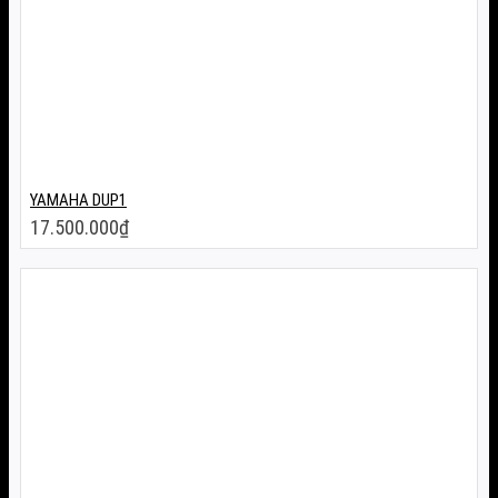
YAMAHA DUP1
17.500.000
₫