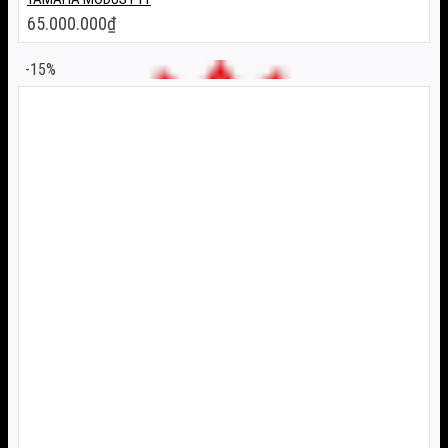
65.000.000
₫
-15%