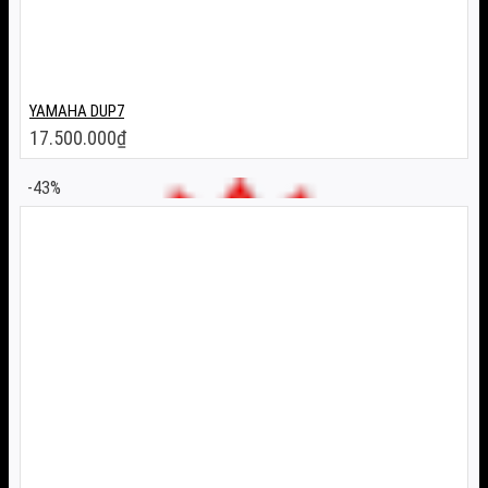
YAMAHA DUP7
17.500.000
₫
-43%