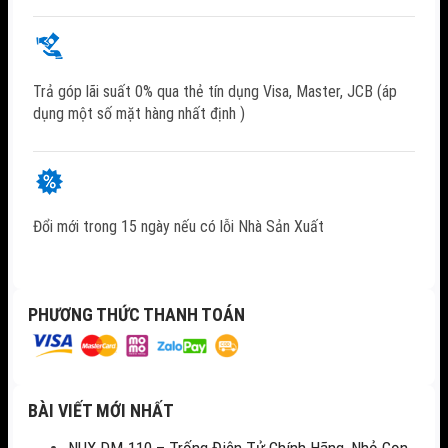
Trả góp lãi suất 0% qua thẻ tín dụng Visa, Master, JCB (áp
dụng một số mặt hàng nhất định )
Đổi mới trong 15 ngày nếu có lỗi Nhà Sản Xuất
PHƯƠNG THỨC THANH TOÁN
BÀI VIẾT MỚI NHẤT
NUX DM-110 – Trống Điện Tử Chính Hãng, Nhỏ Gọn