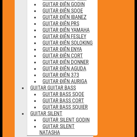
GUITAR ĐIỆN GODIN
GUITAR ĐIỆN SQOE
GUITAR ĐIỆN IBANEZ
GUITAR ĐIỆN PRS
GUITAR ĐIỆN YAMAHA
GUITAR ĐIỆN FESLEY
GUITAR ĐIỆN SOLOKING
GUITAR ĐIỆN ENYA
GUITAR ĐIỆN CORT
GUITAR ĐIỆN DONNER
GUITAR ĐIỆN AGUDA
GUITAR ĐIỆN 373
GUITAR ĐIỆN AURIGA
GUITAR GUITAR BASS
GUITAR BASS SQOE
GUITAR BASS CORT
GUITAR BASS SQUIER
GUITAR SILENT
GUITAR SILENT GODIN
GUITAR SILENT
NATASHA