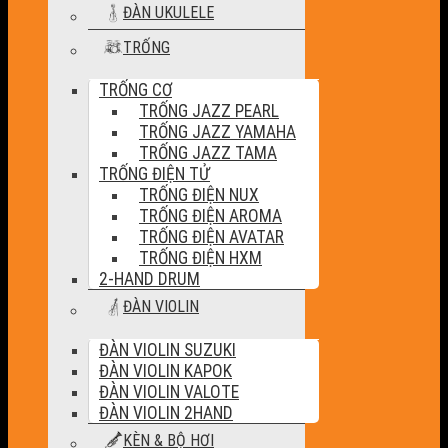
ĐÀN UKULELE
TRỐNG
TRỐNG CƠ
TRỐNG JAZZ PEARL
TRỐNG JAZZ YAMAHA
TRỐNG JAZZ TAMA
TRỐNG ĐIỆN TỬ
TRỐNG ĐIỆN NUX
TRỐNG ĐIỆN AROMA
TRỐNG ĐIỆN AVATAR
TRỐNG ĐIỆN HXM
2-HAND DRUM
ĐÀN VIOLIN
ĐÀN VIOLIN SUZUKI
ĐÀN VIOLIN KAPOK
ĐÀN VIOLIN VALOTE
ĐÀN VIOLIN 2HAND
KÈN & BỘ HƠI