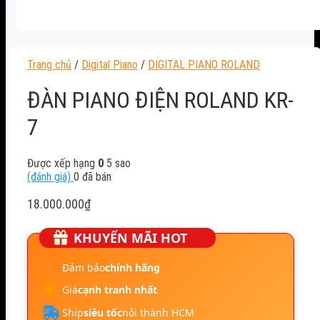
Trang chủ
/
Digital Piano
/
DIGITAL PIANO ROLAND
ĐÀN PIANO ĐIỆN ROLAND KR-
7
Được xếp hạng
0
5 sao
(đánh giá)
0
đã bán
18.000.000
₫
KHUYẾN MÃI HOT
Đảm bảo
chính hãng
Giá
cạnh tranh nhất
Ship
siêu tốc
nội thành HCM