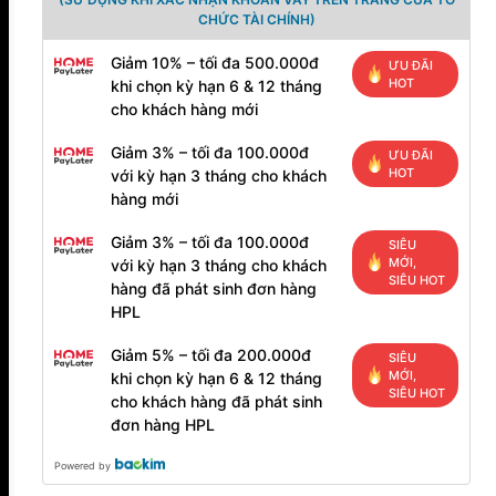
CHỨC TÀI CHÍNH)
Giảm 10% – tối đa 500.000đ
ƯU ĐÃI
HOT
khi chọn kỳ hạn 6 & 12 tháng
cho khách hàng mới
Giảm 3% – tối đa 100.000đ
ƯU ĐÃI
HOT
với kỳ hạn 3 tháng cho khách
hàng mới
Giảm 3% – tối đa 100.000đ
SIÊU
MỚI,
với kỳ hạn 3 tháng cho khách
SIÊU HOT
hàng đã phát sinh đơn hàng
HPL
Giảm 5% – tối đa 200.000đ
SIÊU
MỚI,
khi chọn kỳ hạn 6 & 12 tháng
SIÊU HOT
cho khách hàng đã phát sinh
đơn hàng HPL
Powered by