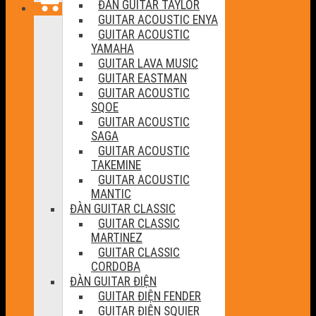
ĐÀN GUITAR TAYLOR
GUITAR ACOUSTIC ENYA
GUITAR ACOUSTIC
YAMAHA
GUITAR LAVA MUSIC
GUITAR EASTMAN
GUITAR ACOUSTIC
SQOE
GUITAR ACOUSTIC
SAGA
GUITAR ACOUSTIC
TAKEMINE
GUITAR ACOUSTIC
MANTIC
ĐÀN GUITAR CLASSIC
GUITAR CLASSIC
MARTINEZ
GUITAR CLASSIC
CORDOBA
ĐÀN GUITAR ĐIỆN
GUITAR ĐIỆN FENDER
GUITAR ĐIỆN SQUIER