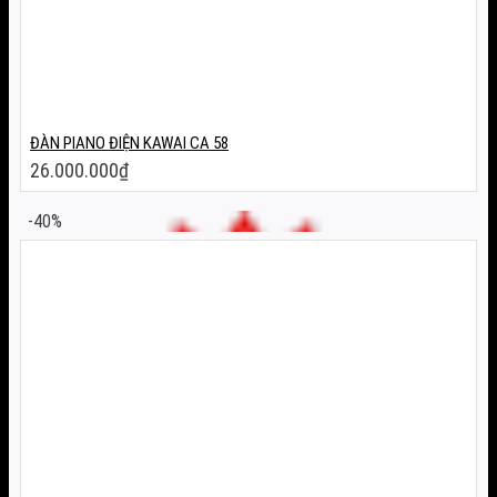
ĐÀN PIANO ĐIỆN KAWAI CA 58
26.000.000
₫
-40%