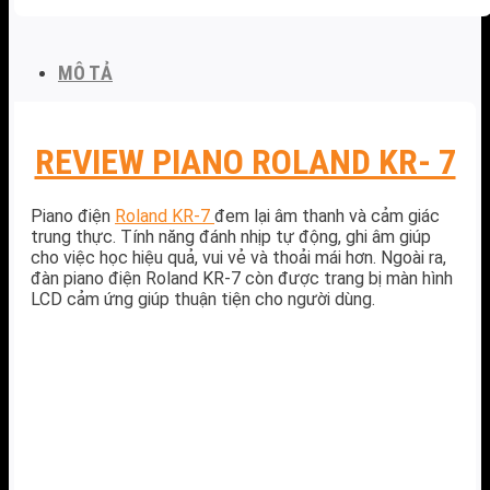
MÔ TẢ
REVIEW PIANO ROLAND KR- 7
Piano điện
Roland KR-7
đem lại âm thanh và cảm giác
trung thực. Tính năng đánh nhịp tự động, ghi âm giúp
cho việc học hiệu quả, vui vẻ và thoải mái hơn. Ngoài ra,
đàn piano điện Roland KR-7 còn được trang bị màn hình
LCD cảm ứng giúp thuận tiện cho người dùng.