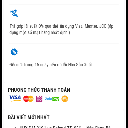
Trả góp lãi suất 0% qua thẻ tín dụng Visa, Master, JCB (áp
dụng một số mặt hàng nhất định )
Đổi mới trong 15 ngày nếu có lỗi Nhà Sản Xuất
PHƯƠNG THỨC THANH TOÁN
BÀI VIẾT MỚI NHẤT
NUX DM-310H vs Roland TD-02K – Nên Chọn Bộ