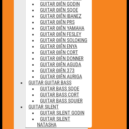
GUITAR ĐIỆN GODIN
GUITAR ĐIỆN SQOE
GUITAR ĐIỆN IBANEZ
GUITAR ĐIỆN PRS
GUITAR ĐIỆN YAMAHA
GUITAR ĐIỆN FESLEY
GUITAR ĐIỆN SOLOKING
GUITAR ĐIỆN ENYA
GUITAR ĐIỆN CORT
GUITAR ĐIỆN DONNER
GUITAR ĐIỆN AGUDA
GUITAR ĐIỆN 373
GUITAR ĐIỆN AURIGA
GUITAR GUITAR BASS
GUITAR BASS SQOE
GUITAR BASS CORT
GUITAR BASS SQUIER
GUITAR SILENT
GUITAR SILENT GODIN
GUITAR SILENT
NATASHA