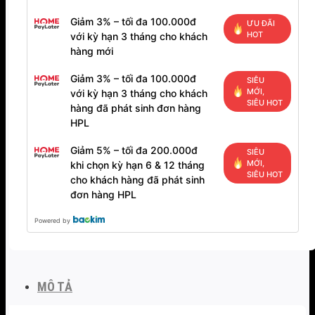
Giảm 3% – tối đa 100.000đ
ƯU ĐÃI
HOT
với kỳ hạn 3 tháng cho khách
hàng mới
Giảm 3% – tối đa 100.000đ
SIÊU
MỚI,
với kỳ hạn 3 tháng cho khách
SIÊU HOT
hàng đã phát sinh đơn hàng
HPL
Giảm 5% – tối đa 200.000đ
SIÊU
MỚI,
khi chọn kỳ hạn 6 & 12 tháng
SIÊU HOT
cho khách hàng đã phát sinh
đơn hàng HPL
Powered by
MÔ TẢ