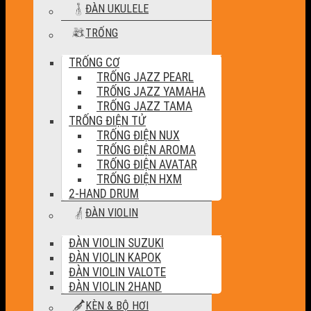
ĐÀN UKULELE
TRỐNG
TRỐNG CƠ
TRỐNG JAZZ PEARL
TRỐNG JAZZ YAMAHA
TRỐNG JAZZ TAMA
TRỐNG ĐIỆN TỬ
TRỐNG ĐIỆN NUX
TRỐNG ĐIỆN AROMA
TRỐNG ĐIỆN AVATAR
TRỐNG ĐIỆN HXM
2-HAND DRUM
ĐÀN VIOLIN
ĐÀN VIOLIN SUZUKI
ĐÀN VIOLIN KAPOK
ĐÀN VIOLIN VALOTE
ĐÀN VIOLIN 2HAND
KÈN & BỘ HƠI