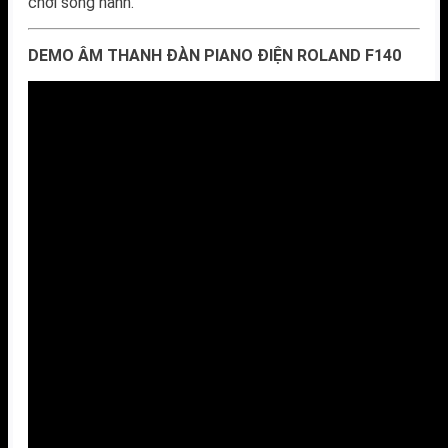
chơi song hành.
DEMO ÂM THANH ĐÀN PIANO ĐIỆN ROLAND F140