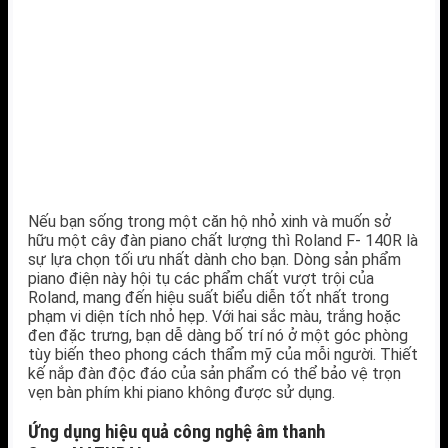
Nếu bạn sống trong một căn hộ nhỏ xinh và muốn sở
hữu một cây đàn piano chất lượng thì Roland F- 140R là
sự lựa chọn tối ưu nhất dành cho bạn. Dòng sản phẩm
piano điện này hội tụ các phẩm chất vượt trội của
Roland, mang đến hiệu suất biểu diễn tốt nhất trong
phạm vi diện tích nhỏ hẹp. Với hai sắc màu, trắng hoặc
đen đặc trưng, bạn dễ dàng bố trí nó ở một góc phòng
tùy biến theo phong cách thẩm mỹ của mỗi người. Thiết
kế nắp đàn độc đáo của sản phẩm có thể bảo vệ trọn
vẹn bàn phím khi piano không được sử dụng.
Ứng dụng hiệu quả công nghệ âm thanh