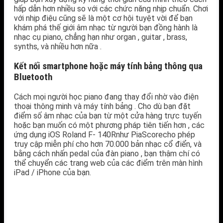
hấp dẫn hơn nhiều so với các chức năng nhịp chuẩn. Chơi
với nhịp điệu cũng sẽ là một cơ hội tuyệt vời để bạn
khám phá thế giới âm nhạc từ người bạn đồng hành là
nhạc cụ piano, chẳng hạn như organ , guitar , brass,
synths, và nhiều hơn nữa .
Kết nối smartphone hoặc máy tính bảng thông qua
Bluetooth
Cách mọi người học piano đang thay đổi nhờ vào điện
thoại thông minh và máy tính bảng . Cho dù bạn đặt
điểm số âm nhạc của bạn từ một cửa hàng trực tuyến
hoặc bạn muốn có một phương pháp tiên tiến hơn , các
ứng dụng iOS Roland F- 140Rnhư PiaScorecho phép
truy cập miễn phí cho hơn 70.000 bản nhạc cổ điển, và
bằng cách nhấn pedal của đàn piano , bạn thậm chí có
thể chuyển các trang web của các điểm trên màn hình
iPad / iPhone của bạn.