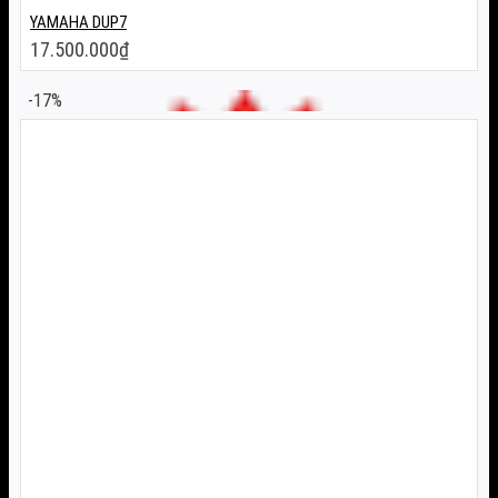
YAMAHA DUP7
17.500.000
₫
-17%