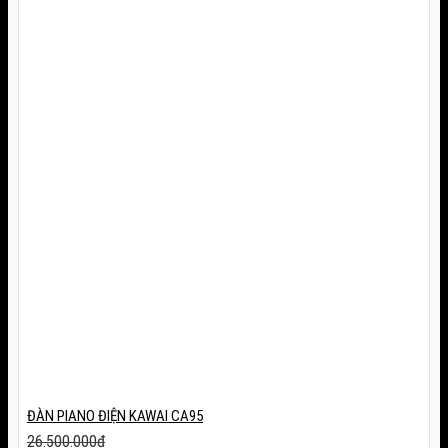
ĐÀN PIANO ĐIỆN KAWAI CA95
26.500.000
₫