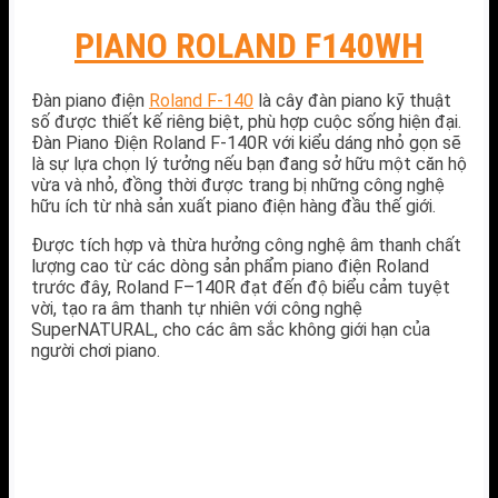
PIANO ROLAND F140WH
Đàn piano điện
Roland F-140
là cây đàn piano kỹ thuật
số được thiết kế riêng biệt, phù hợp cuộc sống hiện đại.
Đàn Piano Điện Roland F-140R với kiểu dáng nhỏ gọn sẽ
là sự lựa chọn lý tưởng nếu bạn đang sở hữu một căn hộ
vừa và nhỏ, đồng thời được trang bị những công nghệ
hữu ích từ nhà sản xuất piano điện hàng đầu thế giới.
Được tích hợp và thừa hưởng công nghệ âm thanh chất
lượng cao từ các dòng sản phẩm piano điện Roland
trước đây, Roland F–140R đạt đến độ biểu cảm tuyệt
vời, tạo ra âm thanh tự nhiên với công nghệ
SuperNATURAL, cho các âm sắc không giới hạn của
người chơi piano.