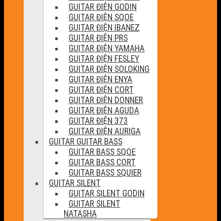
GUITAR ĐIỆN GODIN
GUITAR ĐIỆN SQOE
GUITAR ĐIỆN IBANEZ
GUITAR ĐIỆN PRS
GUITAR ĐIỆN YAMAHA
GUITAR ĐIỆN FESLEY
GUITAR ĐIỆN SOLOKING
GUITAR ĐIỆN ENYA
GUITAR ĐIỆN CORT
GUITAR ĐIỆN DONNER
GUITAR ĐIỆN AGUDA
GUITAR ĐIỆN 373
GUITAR ĐIỆN AURIGA
GUITAR GUITAR BASS
GUITAR BASS SQOE
GUITAR BASS CORT
GUITAR BASS SQUIER
GUITAR SILENT
GUITAR SILENT GODIN
GUITAR SILENT
NATASHA