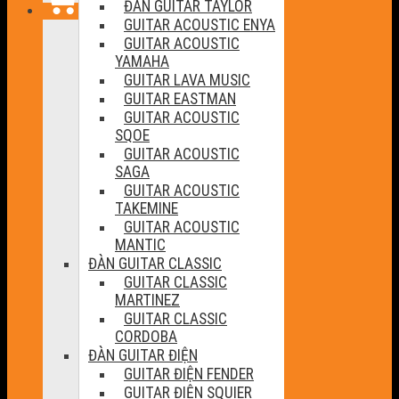
ĐÀN GUITAR TAYLOR
GUITAR ACOUSTIC ENYA
GUITAR ACOUSTIC
YAMAHA
GUITAR LAVA MUSIC
GUITAR EASTMAN
GUITAR ACOUSTIC
SQOE
GUITAR ACOUSTIC
SAGA
GUITAR ACOUSTIC
TAKEMINE
GUITAR ACOUSTIC
MANTIC
ĐÀN GUITAR CLASSIC
GUITAR CLASSIC
MARTINEZ
GUITAR CLASSIC
CORDOBA
ĐÀN GUITAR ĐIỆN
GUITAR ĐIỆN FENDER
GUITAR ĐIỆN SQUIER