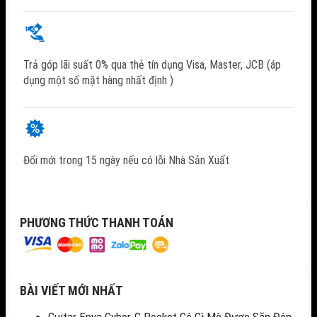
Trả góp lãi suất 0% qua thẻ tín dụng Visa, Master, JCB (áp
dụng một số mặt hàng nhất định )
Đổi mới trong 15 ngày nếu có lỗi Nhà Sản Xuất
PHƯƠNG THỨC THANH TOÁN
BÀI VIẾT MỚI NHẤT
Guitar Enya Cyber-G Pocket Có Gì Mà Được Săn Đón