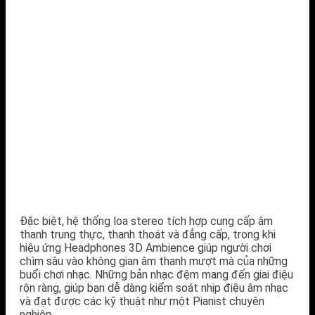
Đặc biệt, hệ thống loa stereo tích hợp cung cấp âm
thanh trung thực, thanh thoát và đẳng cấp, trong khi
hiệu ứng Headphones 3D Ambience giúp người chơi
chìm sâu vào không gian âm thanh mượt mà của những
buổi chơi nhạc. Những bản nhạc đệm mang đến giai điệu
rộn ràng, giúp bạn dễ dàng kiểm soát nhịp điệu âm nhạc
và đạt được các kỹ thuật như một Pianist chuyên
nghiệp.