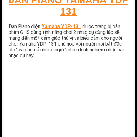
ĐÀN PIANO YAMAHA YDP
131
Đàn Piano điện
Yamaha YDP-131
được trang bị bàn
phím GHS cùng tính năng chơi 2 nhạc cụ cùng lúc sẽ
mang đến một cảm giác thú vị và biểu cảm cho người
chơi. Yamaha YDP-131 phù hợp với người mới bắt đầu
chơi và cho cả những người nhiều kinh nghiệm chơi loại
nhạc cụ này.