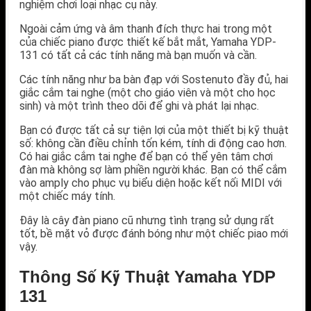
nghiệm chơi loại nhạc cụ này
.
Ngoài cảm ứng và âm thanh đích thực hai trong một
của chiếc piano được thiết kế bắt mắt, Yamaha YDP-
131 có tất cả các tính năng mà bạn muốn và cần.
Các tính năng như ba bàn đạp với Sostenuto đầy đủ, hai
giắc cắm tai nghe (một cho giáo viên và một cho học
sinh) và một trình theo dõi để ghi và phát lại nhạc.
Bạn có được tất cả sự tiện lợi của một thiết bị kỹ thuật
số: không cần điều chỉnh tốn kém, tính di động cao hơn.
Có hai giắc cắm tai nghe để bạn có thể yên tâm chơi
đàn mà không sợ làm phiền người khác. Bạn có thể cắm
vào amply cho phục vụ biểu diện hoặc kết nối MIDI với
một chiếc máy tính.
Đây là cây đàn piano cũ nhưng tình trạng sử dụng rất
tốt, bề mặt vỏ được đánh bóng như một chiếc piao mới
vậy.
Thông Số Kỹ Thuật Yamaha YDP
131