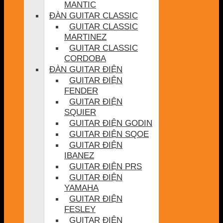
MANTIC
ĐÀN GUITAR CLASSIC
GUITAR CLASSIC
MARTINEZ
GUITAR CLASSIC
CORDOBA
ĐÀN GUITAR ĐIỆN
GUITAR ĐIỆN
FENDER
GUITAR ĐIỆN
SQUIER
GUITAR ĐIỆN GODIN
GUITAR ĐIỆN SQOE
GUITAR ĐIỆN
IBANEZ
GUITAR ĐIỆN PRS
GUITAR ĐIỆN
YAMAHA
GUITAR ĐIỆN
FESLEY
GUITAR ĐIỆN