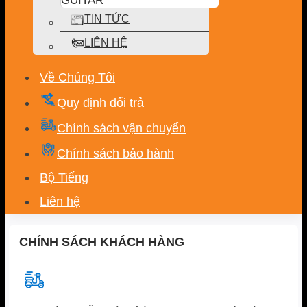
TIN TỨC
LIÊN HỆ
Về Chúng Tôi
Quy định đổi trả
Chính sách vận chuyển
Chính sách bảo hành
Bộ Tiếng
Liên hệ
CHÍNH SÁCH KHÁCH HÀNG