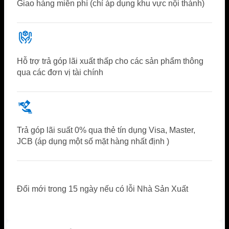
Giao hàng miễn phí (chỉ áp dụng khu vực nội thành)
Hỗ trợ trả góp lãi xuất thấp cho các sản phẩm thông
qua các đơn vị tài chính
Trả góp lãi suất 0% qua thẻ tín dụng Visa, Master,
JCB (áp dụng một số mặt hàng nhất định )
Đổi mới trong 15 ngày nếu có lỗi Nhà Sản Xuất