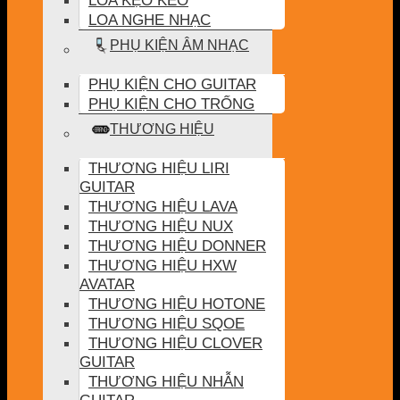
LOA KẸO KÉO
LOA NGHE NHẠC
PHỤ KIỆN ÂM NHẠC
PHỤ KIỆN CHO GUITAR
PHỤ KIỆN CHO TRỐNG
THƯƠNG HIỆU
THƯƠNG HIỆU LIRI
GUITAR
THƯƠNG HIỆU LAVA
THƯƠNG HIỆU NUX
THƯƠNG HIỆU DONNER
THƯƠNG HIỆU HXW
AVATAR
THƯƠNG HIỆU HOTONE
THƯƠNG HIỆU SQOE
THƯƠNG HIỆU CLOVER
GUITAR
THƯƠNG HIỆU NHẪN
GUITAR