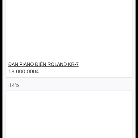
ĐÀN PIANO ĐIỆN ROLAND KR-7
18.000.000
₫
-14%