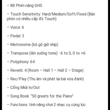
– 88 Phím nặng GHS
– Touch Sensitivity: Hard/Medium/Soft/Fixed (Bàn
phím có nhiều cấp độ Touch)
– Voice: 6
– Pedal: 3
– Metronome (bộ gõ giữ nhịp)
– Transpose (lên xuống tone): -6 to 0, 0 to +6
– Polyphony: 64
– Reverb: 4 (Room – Hall 1 – Hall 2 – Stage)
– Rec/Play (Thu âm và phát lại bài vừa đánh)
– Cổng Midi In/Out
– Song Book: “50 greats for the Piano”
– Functions: tính năng chơi 2 nhạc cụ cùng lúc