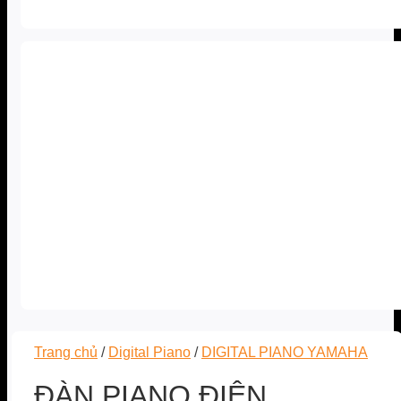
Trang chủ
/
Digital Piano
/
DIGITAL PIANO YAMAHA
ĐÀN PIANO ĐIỆN