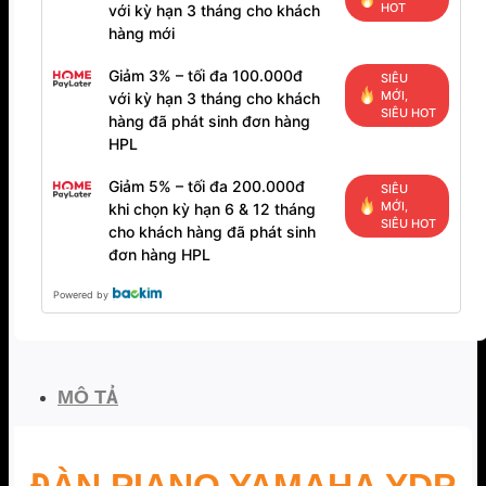
HOT
với kỳ hạn 3 tháng cho khách
hàng mới
Giảm 3% – tối đa 100.000đ
SIÊU
MỚI,
với kỳ hạn 3 tháng cho khách
SIÊU HOT
hàng đã phát sinh đơn hàng
HPL
Giảm 5% – tối đa 200.000đ
SIÊU
MỚI,
khi chọn kỳ hạn 6 & 12 tháng
SIÊU HOT
cho khách hàng đã phát sinh
đơn hàng HPL
Powered by
MÔ TẢ