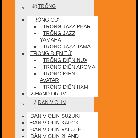
TRỐNG
TRỐNG CƠ
TRỐNG JAZZ PEARL
TRỐNG JAZZ
YAMAHA
TRỐNG JAZZ TAMA
TRỐNG ĐIỆN TỬ
TRỐNG ĐIỆN NUX
TRỐNG ĐIỆN AROMA
TRỐNG ĐIỆN
AVATAR
TRỐNG ĐIỆN HXM
2-HAND DRUM
ĐÀN VIOLIN
ĐÀN VIOLIN SUZUKI
ĐÀN VIOLIN KAPOK
ĐÀN VIOLIN VALOTE
ĐÀN VIOLIN 2HAND