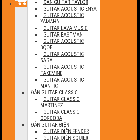
ĐÀN GUITAR TAYLOR
GUITAR ACOUSTIC ENYA
GUITAR ACOUSTIC
YAMAHA
GUITAR LAVA MUSIC
GUITAR EASTMAN
GUITAR ACOUSTIC
SQOE
GUITAR ACOUSTIC
SAGA
GUITAR ACOUSTIC
TAKEMINE
GUITAR ACOUSTIC
MANTIC
ĐÀN GUITAR CLASSIC
GUITAR CLASSIC
MARTINEZ
GUITAR CLASSIC
CORDOBA
ĐÀN GUITAR ĐIỆN
GUITAR ĐIỆN FENDER
GUITAR ĐIỆN SQUIER