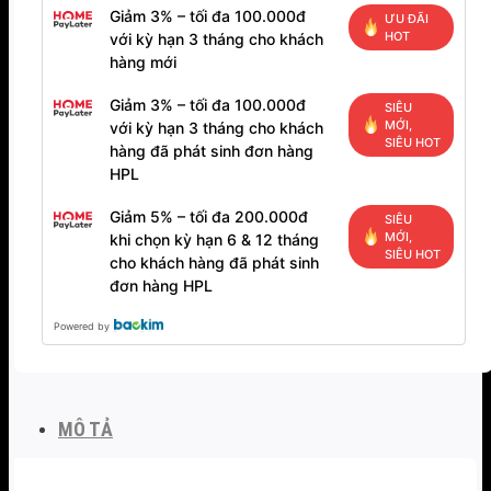
Giảm 3% – tối đa 100.000đ
ƯU ĐÃI
HOT
với kỳ hạn 3 tháng cho khách
hàng mới
Giảm 3% – tối đa 100.000đ
SIÊU
MỚI,
với kỳ hạn 3 tháng cho khách
SIÊU HOT
hàng đã phát sinh đơn hàng
HPL
Giảm 5% – tối đa 200.000đ
SIÊU
MỚI,
khi chọn kỳ hạn 6 & 12 tháng
SIÊU HOT
cho khách hàng đã phát sinh
đơn hàng HPL
Powered by
MÔ TẢ