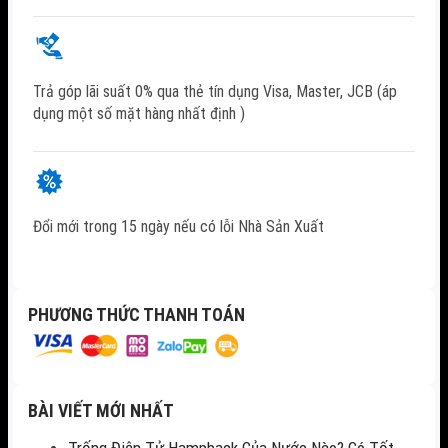
Trả góp lãi suất 0% qua thẻ tín dụng Visa, Master, JCB (áp
dụng một số mặt hàng nhất định )
Đổi mới trong 15 ngày nếu có lỗi Nhà Sản Xuất
PHƯƠNG THỨC THANH TOÁN
BÀI VIẾT MỚI NHẤT
Trống Điện Tử Hampback Của Nước Nào? Có Tốt