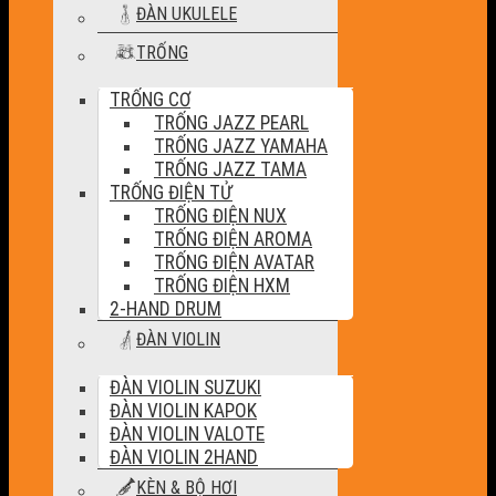
ĐÀN UKULELE
TRỐNG
TRỐNG CƠ
TRỐNG JAZZ PEARL
TRỐNG JAZZ YAMAHA
TRỐNG JAZZ TAMA
TRỐNG ĐIỆN TỬ
TRỐNG ĐIỆN NUX
TRỐNG ĐIỆN AROMA
TRỐNG ĐIỆN AVATAR
TRỐNG ĐIỆN HXM
2-HAND DRUM
ĐÀN VIOLIN
ĐÀN VIOLIN SUZUKI
ĐÀN VIOLIN KAPOK
ĐÀN VIOLIN VALOTE
ĐÀN VIOLIN 2HAND
KÈN & BỘ HƠI