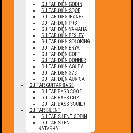
GUITAR ĐIỆN GODIN
GUITAR ĐIỆN SQOE
GUITAR ĐIỆN IBANEZ
GUITAR ĐIỆN PRS
GUITAR ĐIỆN YAMAHA
GUITAR ĐIỆN FESLEY
GUITAR ĐIỆN SOLOKING
GUITAR ĐIỆN ENYA
GUITAR ĐIỆN CORT
GUITAR ĐIỆN DONNER
GUITAR ĐIỆN AGUDA
GUITAR ĐIỆN 373
GUITAR ĐIỆN AURIGA
GUITAR GUITAR BASS
GUITAR BASS SQOE
GUITAR BASS CORT
GUITAR BASS SQUIER
GUITAR SILENT
GUITAR SILENT GODIN
GUITAR SILENT
NATASHA