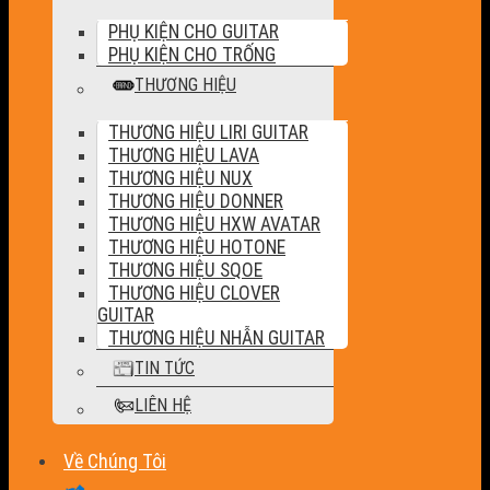
PHỤ KIỆN CHO GUITAR
PHỤ KIỆN CHO TRỐNG
THƯƠNG HIỆU
THƯƠNG HIỆU LIRI GUITAR
THƯƠNG HIỆU LAVA
THƯƠNG HIỆU NUX
THƯƠNG HIỆU DONNER
THƯƠNG HIỆU HXW AVATAR
THƯƠNG HIỆU HOTONE
THƯƠNG HIỆU SQOE
THƯƠNG HIỆU CLOVER
GUITAR
THƯƠNG HIỆU NHẪN GUITAR
TIN TỨC
LIÊN HỆ
Về Chúng Tôi