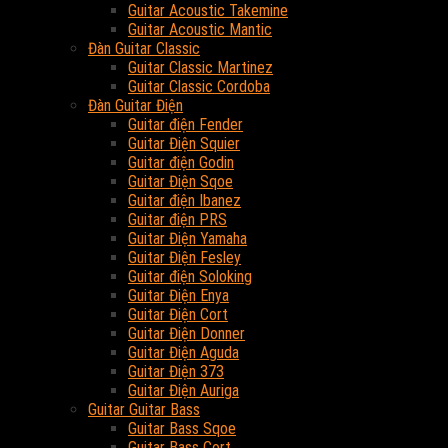
Guitar Acoustic Takemine
Guitar Acoustic Mantic
Đàn Guitar Classic
Guitar Classic Martinez
Guitar Classic Cordoba
Đàn Guitar Điện
Guitar điện Fender
Guitar Điện Squier
Guitar điện Godin
Guitar Điện Sqoe
Guitar điện Ibanez
Guitar điện PRS
Guitar Điện Yamaha
Guitar Điện Fesley
Guitar điện Soloking
Guitar Điện Enya
Guitar Điện Cort
Guitar Điện Donner
Guitar Điện Aguda
Guitar Điện 373
Guitar Điện Auriga
Guitar Guitar Bass
Guitar Bass Sqoe
Guitar Bass Cort