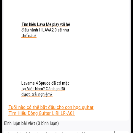
Tìm hiểu Lava Me play với hệ
điều hành HILAVA2.0 sẽ như
thế nào?
Lavame 4 Spruce đã có mặt
tại Việt Nam? Các bạn đã
được trải nghiệm?
Tuổi nào có thể bắt đầu cho con học guitar
Tìm Hiểu Dòng Guitar LiRi LR-A01
Bình luận bài viết (0 bình luận)