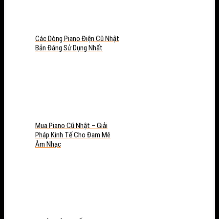
Các Dòng Piano Điện Cũ Nhật
Bản Đáng Sử Dụng Nhất
Mua Piano Cũ Nhật – Giải
Pháp Kinh Tế Cho Đam Mê
Âm Nhạc