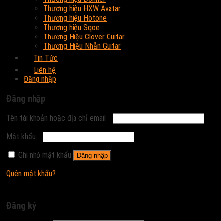
Thương hiệu HXW Avatar
Thương hiệu Hotone
Thương hiệu Sqoe
Thương Hiệu Clover Guitar
Thương Hiệu Nhẫn Guitar
Tin Tức
Liên hệ
Đăng nhập
Đăng nhập
Tên tài khoản hoặc địa chỉ email
Mật khẩu
Ghi nhớ mật khẩu
Đăng nhập
Quên mật khẩu?
Đăng ký