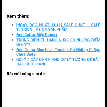
Xem thêm:
[NGÀY ĐỘC NHẤT 11.11] SALE CHẤT – SALE
10%-20% TẤT CẢ SẢN PHẨM
Đàn Guitar Điện Donner
TRỐNG ĐIỆN TỪ HÃNG NUX? CÓ NHỮNG ĐIỂM
GÌ HAY?
Đàn Guitar Blue Lava Touch – Có Những Gì Bạn
Chưa Biết?
GỢI Ý 4 CÂY ĐÀN PIANO CƠ LÝ TƯỞNG ĐỂ BẮT
ĐẦU CHƠI PIANO
Bài viết cùng chủ đề: