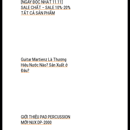
[NGÀY ĐỘC NHẤT 11.11]
SALE CHẤT – SALE 10%-20%
TẤT CẢ SẢN PHẨM
Guitar Martienz Là Thương
Hiệu Nước Nào? Sản Xuất ở
Đâu?
GIỚI THIỆU PAD PERCUSSION
MỚI! NUX DP-2000