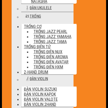
NATASHA
ĐÀN UKULELE
TRỐNG
TRỐNG CƠ
TRỐNG JAZZ PEARL
TRỐNG JAZZ YAMAHA
TRỐNG JAZZ TAMA
TRỐNG ĐIỆN TỬ
TRỐNG ĐIỆN NUX
TRỐNG ĐIỆN AROMA
TRỐNG ĐIỆN AVATAR
TRỐNG ĐIỆN HXM
2-HAND DRUM
ĐÀN VIOLIN
ĐÀN VIOLIN SUZUKI
ĐÀN VIOLIN KAPOK
ĐÀN VIOLIN VALOTE
ĐÀN VIOLIN 2HAND