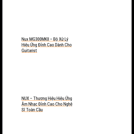
Nux MG300MKII – Bộ Xử Lý
Hiệu Ứng Đỉnh Cao Dành Cho
Guitarist
NUX – Thương Hiệu Hiệu Ứng
Âm Nhạc Đỉnh Cao Cho Nghệ
Sĩ Toàn Cầu