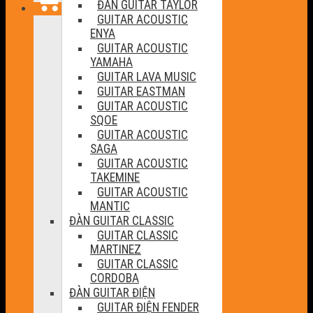
ĐÀN GUITAR TAYLOR
GUITAR ACOUSTIC
ENYA
GUITAR ACOUSTIC
YAMAHA
GUITAR LAVA MUSIC
GUITAR EASTMAN
GUITAR ACOUSTIC
SQOE
GUITAR ACOUSTIC
SAGA
GUITAR ACOUSTIC
TAKEMINE
GUITAR ACOUSTIC
MANTIC
ĐÀN GUITAR CLASSIC
GUITAR CLASSIC
MARTINEZ
GUITAR CLASSIC
CORDOBA
ĐÀN GUITAR ĐIỆN
GUITAR ĐIỆN FENDER