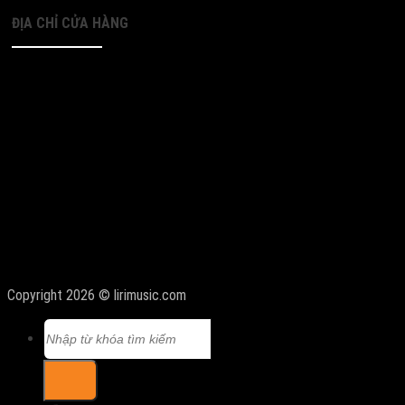
ĐỊA CHỈ CỬA HÀNG
Copyright 2026 © lirimusic.com
Tìm
kiếm: