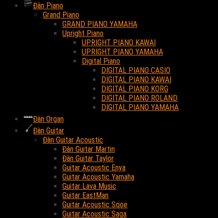
Đàn Piano
Grand Piano
GRAND PIANO YAMAHA
Upright Piano
UPRIGHT PIANO KAWAI
UPRIGHT PIANO YAMAHA
Digital Piano
DIGITAL PIANO CASIO
DIGITAL PIANO KAWAI
DIGITAL PIANO KORG
DIGITAL PIANO ROLAND
DIGITAL PIANO YAMAHA
Đàn Organ
Đàn Guitar
Đàn Guitar Acoustic
Đàn Guitar Martin
Đàn Guitar Taylor
Guitar Acoustic Enya
Guitar Acoustic Yamaha
Guitar Lava Music
Guitar EastMan
Guitar Acoustic Sqoe
Guitar Acoustic Saga