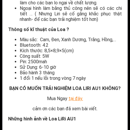
làm cho các bạn lo ngại về chất lượng.
Ngoại hình làm bằng thủ công nên sẽ có các chi
tiết … ( Nhưng Liri sẽ cố gắng khắc phục thật
nhanh- để các bạn trải nghiệm tốt hơn)
Thông số kĩ thuật của Loa ?
Màu sắc: Cam, Đen, Xanh Dương, Trắng, Hồng,…
Bluetooth: 4.2
Kích thước: 8,5×8,9×5(cm)
Công suất: 5W
Pin: 2500mah
Sử Dụng: 6-10 giờ
Bảo hành 3 tháng
1 đổi 1 nếu lỗi trong vòng 7 ngày
BẠN CÓ MUỐN TRẢI NGHIỆM LOA LIRI AU1 KHÔNG?
Mua Ngay
tại đây.
cảm ơn các bạn đã xem bài viết.
Những hình ảnh về Loa LiRi AU1